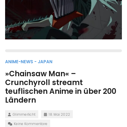
ANIME-NEWS - JAPAN
»Chainsaw Man« –
Crunchyroll streamt
teuflischen Anime in über 200
Ländern
Glimmerlicht
18. Mai 2022
Keine Kommentare