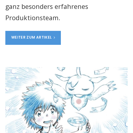
ganz besonders erfahrenes
Produktionsteam.
WEITER ZUM ARTIKEL