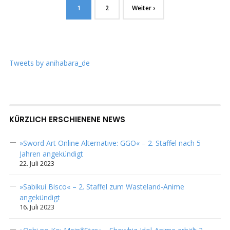
1
2
Weiter ›
Tweets by anihabara_de
KÜRZLICH ERSCHIENENE NEWS
»Sword Art Online Alternative: GGO« – 2. Staffel nach 5
Jahren angekündigt
22. Juli 2023
»Sabikui Bisco« – 2. Staffel zum Wasteland-Anime
angekündigt
16. Juli 2023