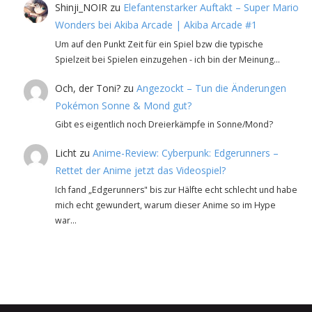
Shinji_NOIR
zu
Elefantenstarker Auftakt – Super Mario
Wonders bei Akiba Arcade | Akiba Arcade #1
Um auf den Punkt Zeit für ein Spiel bzw die typische
Spielzeit bei Spielen einzugehen - ich bin der Meinung…
Och, der Toni?
zu
Angezockt – Tun die Änderungen
Pokémon Sonne & Mond gut?
Gibt es eigentlich noch Dreierkämpfe in Sonne/Mond?
Licht
zu
Anime-Review: Cyberpunk: Edgerunners –
Rettet der Anime jetzt das Videospiel?
Ich fand „Edgerunners" bis zur Hälfte echt schlecht und habe
mich echt gewundert, warum dieser Anime so im Hype
war…