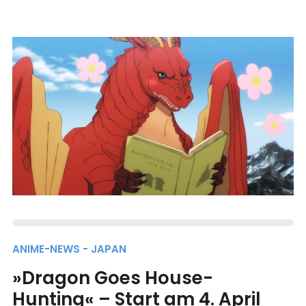
ANIME-NEWS - JAPAN
»Dragon Goes House-
Hunting« – Start am 4. April