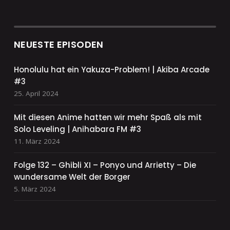
NEUESTE EPISODEN
Honolulu hat ein Yakuza-Problem! | Akiba Arcade
#3
25. April 2024
Mit diesen Anime hatten wir mehr Spaß als mit
Solo Leveling | Anihabara FM #3
11. März 2024
Folge 132 – Ghibli XI – Ponyo und Arrietty – Die
wundersame Welt der Borger
5. März 2024