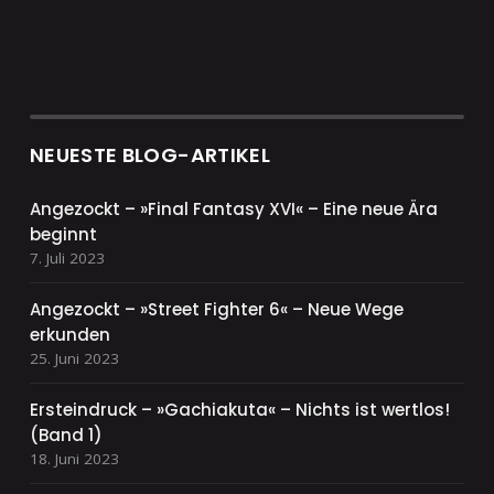
NEUESTE BLOG-ARTIKEL
Angezockt – »Final Fantasy XVI« – Eine neue Ära
beginnt
7. Juli 2023
Angezockt – »Street Fighter 6« – Neue Wege
erkunden
25. Juni 2023
Ersteindruck – »Gachiakuta« – Nichts ist wertlos!
(Band 1)
18. Juni 2023