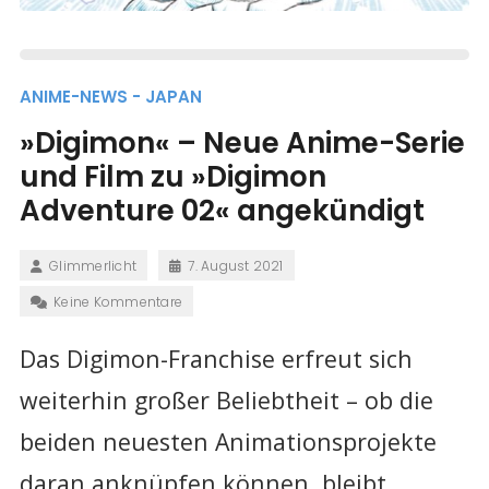
ANIME-NEWS - JAPAN
»Digimon« – Neue Anime-Serie
und Film zu »Digimon
Adventure 02« angekündigt
Glimmerlicht
7. August 2021
Keine Kommentare
Das Digimon-Franchise erfreut sich
weiterhin großer Beliebtheit – ob die
beiden neuesten Animationsprojekte
daran anknüpfen können, bleibt