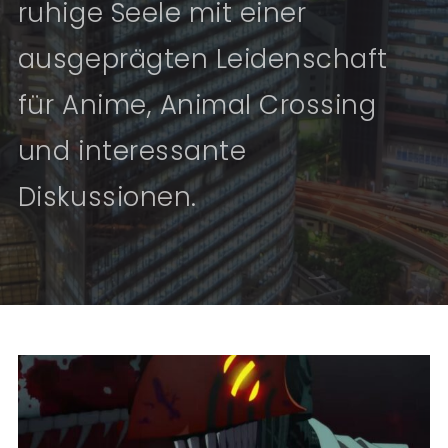
ruhige Seele mit einer
ausgeprägten Leidenschaft
für Anime, Animal Crossing
und interessante
Diskussionen.