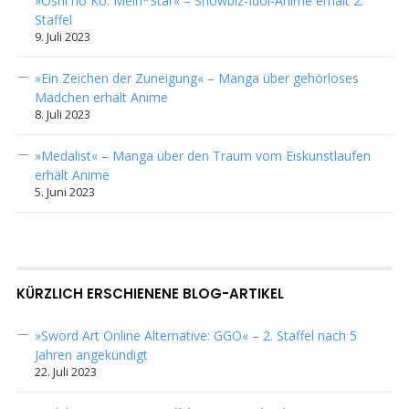
»Oshi no Ko: Mein*Star« – Showbiz-Idol-Anime erhält 2.
Staffel
9. Juli 2023
»Ein Zeichen der Zuneigung« – Manga über gehörloses
Mädchen erhält Anime
8. Juli 2023
»Medalist« – Manga über den Traum vom Eiskunstlaufen
erhält Anime
5. Juni 2023
KÜRZLICH ERSCHIENENE BLOG-ARTIKEL
»Sword Art Online Alternative: GGO« – 2. Staffel nach 5
Jahren angekündigt
22. Juli 2023