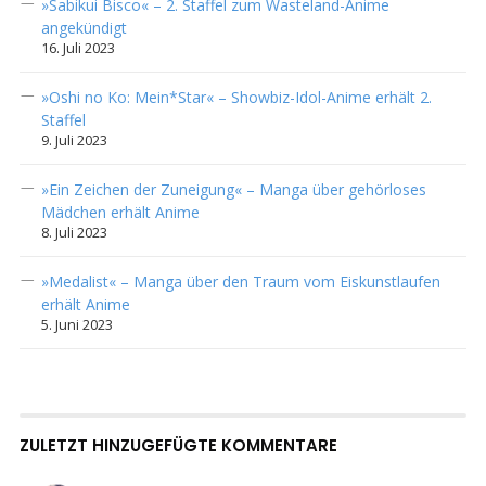
»Sabikui Bisco« – 2. Staffel zum Wasteland-Anime
angekündigt
16. Juli 2023
»Oshi no Ko: Mein*Star« – Showbiz-Idol-Anime erhält 2.
Staffel
9. Juli 2023
»Ein Zeichen der Zuneigung« – Manga über gehörloses
Mädchen erhält Anime
8. Juli 2023
»Medalist« – Manga über den Traum vom Eiskunstlaufen
erhält Anime
5. Juni 2023
ZULETZT HINZUGEFÜGTE KOMMENTARE