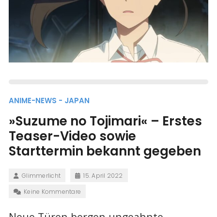
ANIME-NEWS - JAPAN
»Suzume no Tojimari« – Erstes
Teaser-Video sowie
Starttermin bekannt gegeben
Glimmerlicht
15. April 2022
Keine Kommentare
Neue Türen bergen ungeahnte