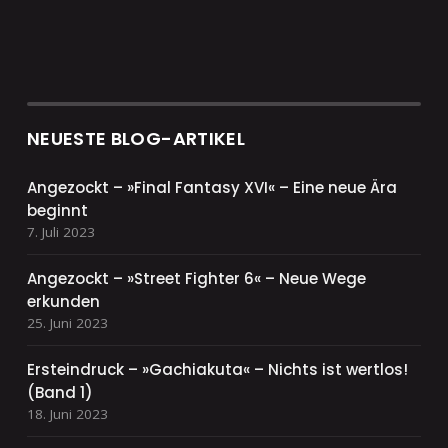
NEUESTE BLOG-ARTIKEL
Angezockt – »Final Fantasy XVI« – Eine neue Ära
beginnt
7. Juli 2023
Angezockt – »Street Fighter 6« – Neue Wege
erkunden
25. Juni 2023
Ersteindruck – »Gachiakuta« – Nichts ist wertlos!
(Band 1)
18. Juni 2023