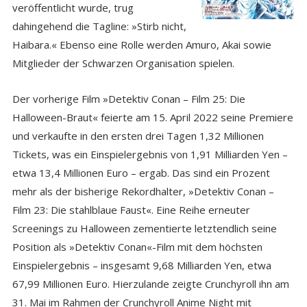
veröffentlicht wurde, trug
dahingehend die Tagline: »Stirb nicht,
Haibara.« Ebenso eine Rolle werden Amuro, Akai sowie
Mitglieder der Schwarzen Organisation spielen.
Der vorherige Film »Detektiv Conan – Film 25: Die
Halloween-Braut« feierte am 15. April 2022 seine Premiere
und verkaufte in den ersten drei Tagen 1,32 Millionen
Tickets, was ein Einspielergebnis von 1,91 Milliarden Yen –
etwa 13,4 Millionen Euro – ergab. Das sind ein Prozent
mehr als der bisherige Rekordhalter, »Detektiv Conan –
Film 23: Die stahlblaue Faust«. Eine Reihe erneuter
Screenings zu Halloween zementierte letztendlich seine
Position als »Detektiv Conan«-Film mit dem höchsten
Einspielergebnis – insgesamt 9,68 Milliarden Yen, etwa
67,99 Millionen Euro. Hierzulande zeigte Crunchyroll ihn am
31. Mai im Rahmen der Crunchyroll Anime Night mit