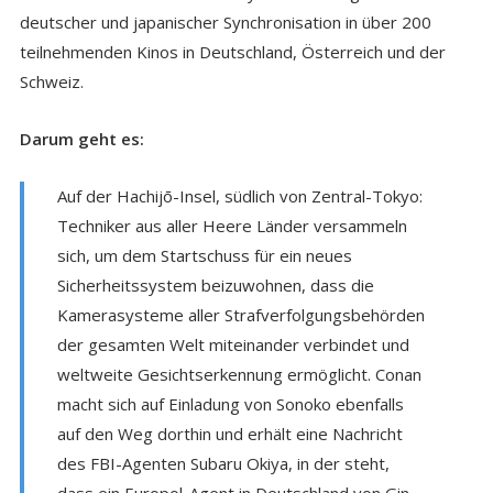
deutscher und japanischer Synchronisation in über 200
teilnehmenden Kinos in Deutschland, Österreich und der
Schweiz.
Darum geht es:
Auf der Hachijō-Insel, südlich von Zentral-Tokyo:
Techniker aus aller Heere Länder versammeln
sich, um dem Startschuss für ein neues
Sicherheitssystem beizuwohnen, dass die
Kamerasysteme aller Strafverfolgungsbehörden
der gesamten Welt miteinander verbindet und
weltweite Gesichtserkennung ermöglicht. Conan
macht sich auf Einladung von Sonoko ebenfalls
auf den Weg dorthin und erhält eine Nachricht
des FBI-Agenten Subaru Okiya, in der steht,
dass ein Europol-Agent in Deutschland von Gin