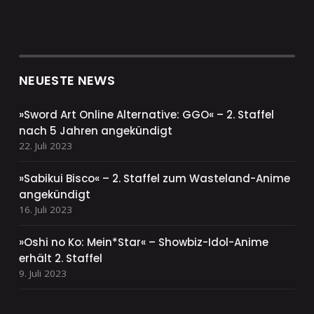
NEUESTE NEWS
»Sword Art Online Alternative: GGO« – 2. Staffel
nach 5 Jahren angekündigt
22. Juli 2023
»Sabikui Bisco« – 2. Staffel zum Wasteland-Anime
angekündigt
16. Juli 2023
»Oshi no Ko: Mein*Star« – Showbiz-Idol-Anime
erhält 2. Staffel
9. Juli 2023