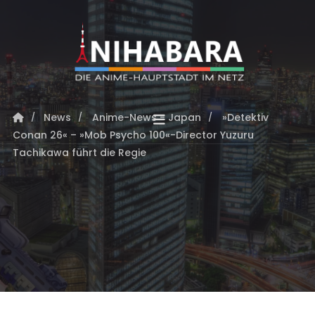
News
Anime-News - Japan
»Detektiv
Conan 26« – »Mob Psycho 100«-Director Yuzuru
Tachikawa führt die Regie