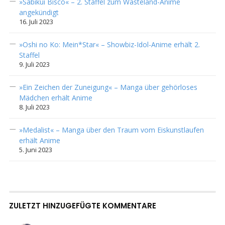
»Sabikui Bisco« – 2. Staffel zum Wasteland-Anime
angekündigt
16. Juli 2023
»Oshi no Ko: Mein*Star« – Showbiz-Idol-Anime erhält 2.
Staffel
9. Juli 2023
»Ein Zeichen der Zuneigung« – Manga über gehörloses
Mädchen erhält Anime
8. Juli 2023
»Medalist« – Manga über den Traum vom Eiskunstlaufen
erhält Anime
5. Juni 2023
ZULETZT HINZUGEFÜGTE KOMMENTARE