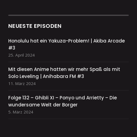
NEUESTE EPISODEN
Honolulu hat ein Yakuza-Problem! | Akiba Arcade
#3
25. April 2024
Mit diesen Anime hatten wir mehr Spaß als mit
Solo Leveling | Anihabara FM #3
11. März 2024
Folge 132 – Ghibli XI – Ponyo und Arrietty – Die
wundersame Welt der Borger
5. März 2024