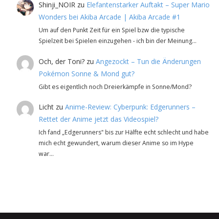
Shinji_NOIR
zu
Elefantenstarker Auftakt – Super Mario
Wonders bei Akiba Arcade | Akiba Arcade #1
Um auf den Punkt Zeit für ein Spiel bzw die typische
Spielzeit bei Spielen einzugehen - ich bin der Meinung…
Och, der Toni?
zu
Angezockt – Tun die Änderungen
Pokémon Sonne & Mond gut?
Gibt es eigentlich noch Dreierkämpfe in Sonne/Mond?
Licht
zu
Anime-Review: Cyberpunk: Edgerunners –
Rettet der Anime jetzt das Videospiel?
Ich fand „Edgerunners" bis zur Hälfte echt schlecht und habe
mich echt gewundert, warum dieser Anime so im Hype
war…