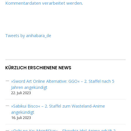
Kommentardaten verarbeitet werden
.
Tweets by anihabara_de
KÜRZLICH ERSCHIENENE NEWS
»Sword Art Online Alternative: GGO« – 2. Staffel nach 5
Jahren angekündigt
22. Juli 2023
»Sabikui Bisco« – 2. Staffel zum Wasteland-Anime
angekündigt
16. Juli 2023
»Oshi no Ko: Mein*Star« – Showbiz-Idol-Anime erhält 2.