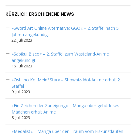
KÜRZLICH ERSCHIENENE NEWS
»Sword Art Online Alternative: GGO« – 2. Staffel nach 5
Jahren angekündigt
22. Juli 2023
»Sabikui Bisco« – 2. Staffel zum Wasteland-Anime
angekündigt
16. Juli 2023
»Oshi no Ko: Mein*Star« – Showbiz-Idol-Anime erhält 2.
Staffel
9. Juli 2023
»Ein Zeichen der Zuneigung« – Manga über gehörloses
Mädchen erhält Anime
8. Juli 2023
»Medalist« – Manga über den Traum vom Eiskunstlaufen