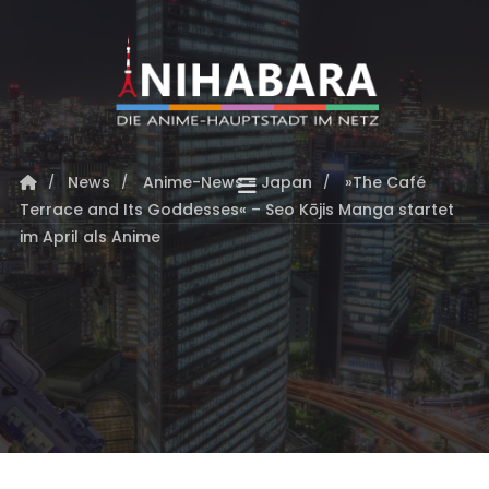
News
Anime-News - Japan
»The Café
Terrace and Its Goddesses« – Seo Kōjis Manga startet
im April als Anime