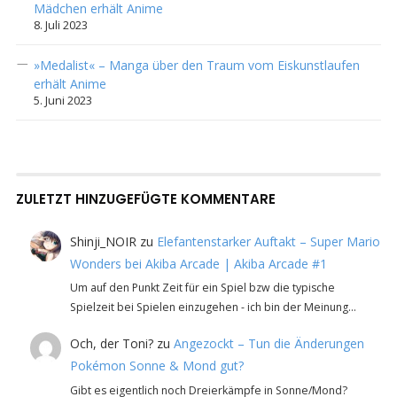
Mädchen erhält Anime
8. Juli 2023
»Medalist« – Manga über den Traum vom Eiskunstlaufen
erhält Anime
5. Juni 2023
ZULETZT HINZUGEFÜGTE KOMMENTARE
Shinji_NOIR
zu
Elefantenstarker Auftakt – Super Mario
Wonders bei Akiba Arcade | Akiba Arcade #1
Um auf den Punkt Zeit für ein Spiel bzw die typische
Spielzeit bei Spielen einzugehen - ich bin der Meinung…
Och, der Toni?
zu
Angezockt – Tun die Änderungen
Pokémon Sonne & Mond gut?
Gibt es eigentlich noch Dreierkämpfe in Sonne/Mond?