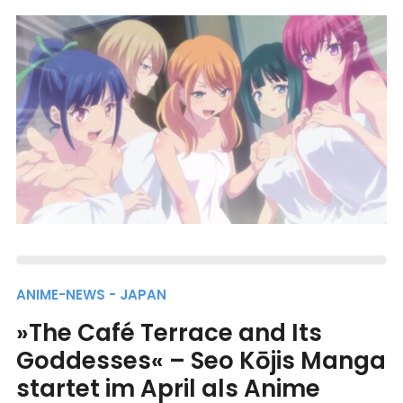
ANIME-NEWS - JAPAN
»The Café Terrace and Its
Goddesses« – Seo Kōjis Manga
startet im April als Anime