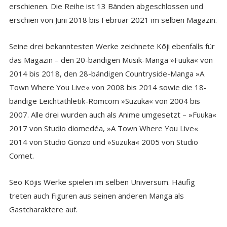
erschienen. Die Reihe ist 13 Bänden abgeschlossen und
erschien von Juni 2018 bis Februar 2021 im selben Magazin.
Seine drei bekanntesten Werke zeichnete Kōji ebenfalls für
das Magazin – den 20-bändigen Musik-Manga »Fuuka« von
2014 bis 2018, den 28-bändigen Countryside-Manga »A
Town Where You Live« von 2008 bis 2014 sowie die 18-
bändige Leichtathletik-Romcom »Suzuka« von 2004 bis
2007. Alle drei wurden auch als Anime umgesetzt – »Fuuka«
2017 von Studio diomedéa, »A Town Where You Live«
2014 von Studio Gonzo und »Suzuka« 2005 von Studio
Comet.
Seo Kōjis Werke spielen im selben Universum. Häufig
treten auch Figuren aus seinen anderen Manga als
Gastcharaktere auf.