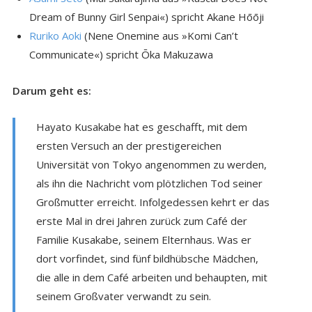
Dream of Bunny Girl Senpai«) spricht Akane Hōōji
Ruriko Aoki
(Nene Onemine aus »Komi Can’t
Communicate«) spricht Ōka Makuzawa
Darum geht es:
Hayato Kusakabe hat es geschafft, mit dem
ersten Versuch an der prestigereichen
Universität von Tokyo angenommen zu werden,
als ihn die Nachricht vom plötzlichen Tod seiner
Großmutter erreicht. Infolgedessen kehrt er das
erste Mal in drei Jahren zurück zum Café der
Familie Kusakabe, seinem Elternhaus. Was er
dort vorfindet, sind fünf bildhübsche Mädchen,
die alle in dem Café arbeiten und behaupten, mit
seinem Großvater verwandt zu sein.