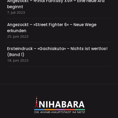
Angezockt – »Final Fantasy XVI« – Eine neue Ära
beginnt
7. Juli 2023
Angezockt – »Street Fighter 6« – Neue Wege
erkunden
25. Juni 2023
Ersteindruck – »Gachiakuta« – Nichts ist wertlos!
(Band 1)
18. Juni 2023