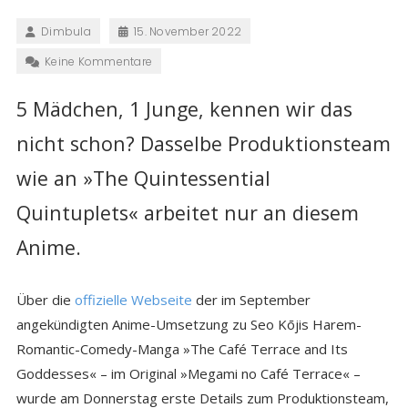
Dimbula
15. November 2022
Keine Kommentare
5 Mädchen, 1 Junge, kennen wir das
nicht schon? Dasselbe Produktionsteam
wie an »The Quintessential
Quintuplets« arbeitet nur an diesem
Anime.
Über die
offizielle Webseite
der im September
angekündigten Anime-Umsetzung zu Seo Kōjis Harem-
Romantic-Comedy-Manga »The Café Terrace and Its
Goddesses« – im Original »Megami no Café Terrace« –
wurde am Donnerstag erste Details zum Produktionsteam,