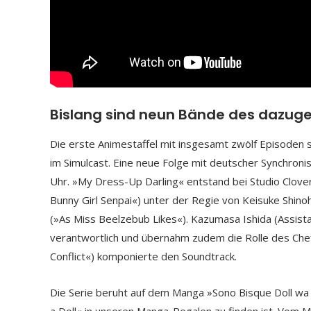
Bislang sind neun Bände des dazug
Die erste Animestaffel mit insgesamt zwölf Episoden s
im Simulcast. Eine neue Folge mit deutscher Synchroni
Uhr. »My Dress-Up Darling« entstand bei Studio Clo
Bunny Girl Senpai«) unter der Regie von Keisuke Shino
(»As Miss Beelzebub Likes«). Kazumasa Ishida (Assista
verantwortlich und übernahm zudem die Rolle des Chef
Conflict«) komponierte den Soundtrack.
Die Serie beruht auf dem Manga »Sono Bisque Doll wa 