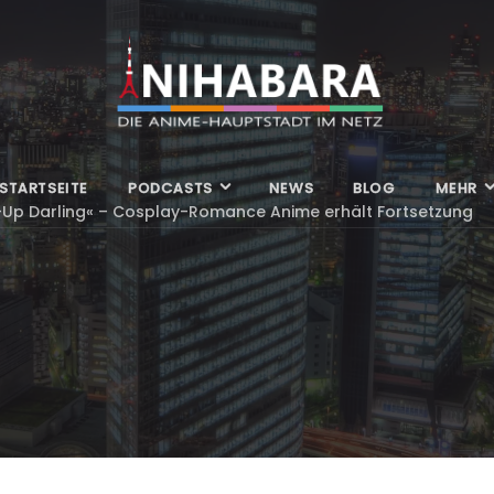
STARTSEITE
PODCASTS
NEWS
BLOG
MEHR
-Up Darling« – Cosplay-Romance Anime erhält Fortsetzung