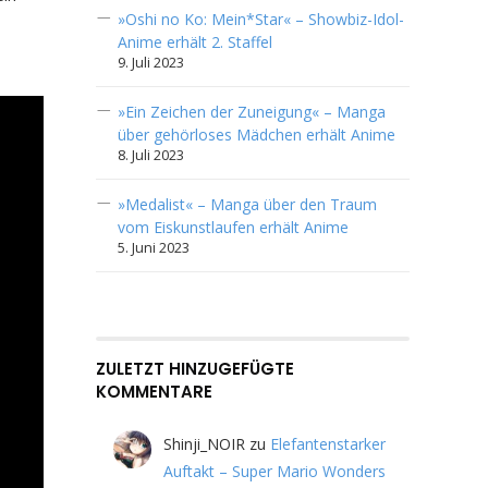
»Oshi no Ko: Mein*Star« – Showbiz-Idol-
Anime erhält 2. Staffel
9. Juli 2023
»Ein Zeichen der Zuneigung« – Manga
über gehörloses Mädchen erhält Anime
8. Juli 2023
»Medalist« – Manga über den Traum
vom Eiskunstlaufen erhält Anime
5. Juni 2023
ZULETZT HINZUGEFÜGTE
KOMMENTARE
Shinji_NOIR
zu
Elefantenstarker
Auftakt – Super Mario Wonders