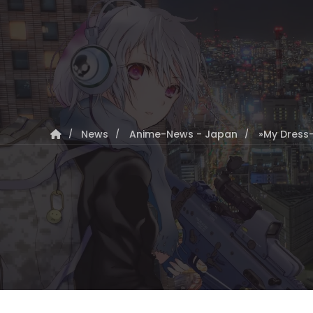
News
Anime-News - Japan
»My Dress