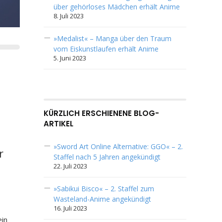
über gehörloses Mädchen erhält Anime
8. Juli 2023
»Medalist« – Manga über den Traum
vom Eiskunstlaufen erhält Anime
5. Juni 2023
KÜRZLICH ERSCHIENENE BLOG-
ARTIKEL
»Sword Art Online Alternative: GGO« – 2.
r
Staffel nach 5 Jahren angekündigt
22. Juli 2023
»Sabikui Bisco« – 2. Staffel zum
Wasteland-Anime angekündigt
16. Juli 2023
ein