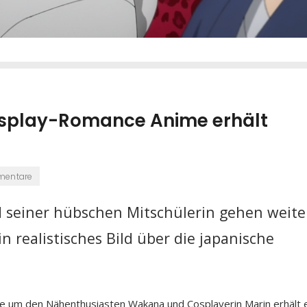
osplay-Romance Anime erhält
mentare
 seiner hübschen Mitschülerin gehen weite
 realistisches Bild über die japanische
ie um den Nähenthusiasten Wakana und Cosplayerin Marin erhält 