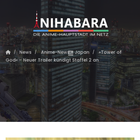
News
Anime-News - Japan
»Tower of
God« – Neuer Trailer kündigt Staffel 2 an