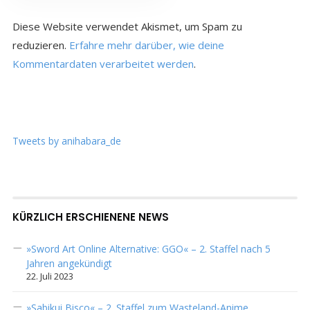
Diese Website verwendet Akismet, um Spam zu
reduzieren.
Erfahre mehr darüber, wie deine
Kommentardaten verarbeitet werden
.
Tweets by anihabara_de
KÜRZLICH ERSCHIENENE NEWS
»Sword Art Online Alternative: GGO« – 2. Staffel nach 5
Jahren angekündigt
22. Juli 2023
»Sabikui Bisco« – 2. Staffel zum Wasteland-Anime