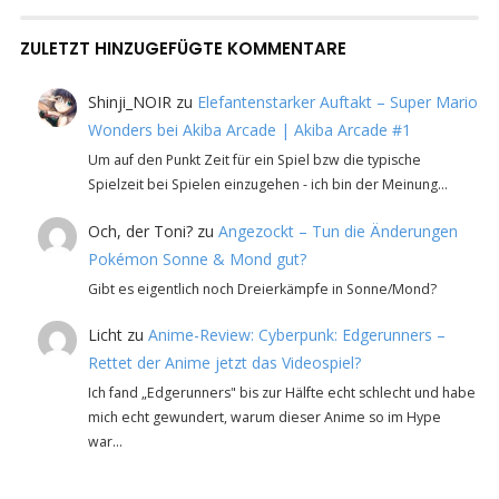
ZULETZT HINZUGEFÜGTE KOMMENTARE
Shinji_NOIR
zu
Elefantenstarker Auftakt – Super Mario
Wonders bei Akiba Arcade | Akiba Arcade #1
Um auf den Punkt Zeit für ein Spiel bzw die typische
Spielzeit bei Spielen einzugehen - ich bin der Meinung…
Och, der Toni?
zu
Angezockt – Tun die Änderungen
Pokémon Sonne & Mond gut?
Gibt es eigentlich noch Dreierkämpfe in Sonne/Mond?
Licht
zu
Anime-Review: Cyberpunk: Edgerunners –
Rettet der Anime jetzt das Videospiel?
Ich fand „Edgerunners" bis zur Hälfte echt schlecht und habe
mich echt gewundert, warum dieser Anime so im Hype
war…