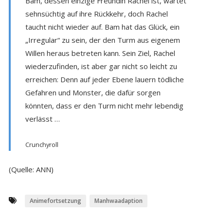
Bam, dessen einzige Freundin Rachel ist, wartet
sehnsüchtig auf ihre Rückkehr, doch Rachel
taucht nicht wieder auf. Bam hat das Glück, ein
„Irregular“ zu sein, der den Turm aus eigenem
Willen heraus betreten kann. Sein Ziel, Rachel
wiederzufinden, ist aber gar nicht so leicht zu
erreichen: Denn auf jeder Ebene lauern tödliche
Gefahren und Monster, die dafür sorgen
könnten, dass er den Turm nicht mehr lebendig
verlässt …
Crunchyroll
(Quelle: ANN)
Animefortsetzung
Manhwaadaption