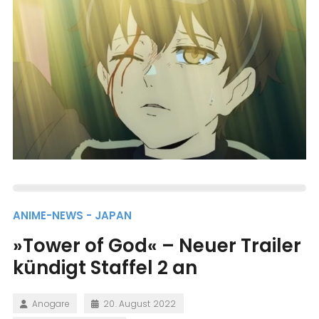
ANIME-NEWS - JAPAN
»Tower of God« – Neuer Trailer
kündigt Staffel 2 an
Anogare
20. August 2022