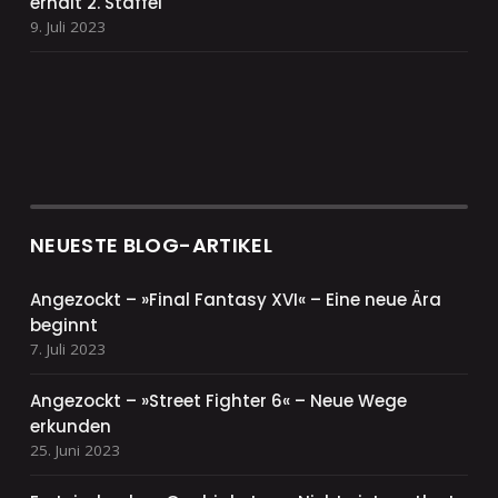
erhält 2. Staffel
9. Juli 2023
NEUESTE BLOG-ARTIKEL
Angezockt – »Final Fantasy XVI« – Eine neue Ära
beginnt
7. Juli 2023
Angezockt – »Street Fighter 6« – Neue Wege
erkunden
25. Juni 2023