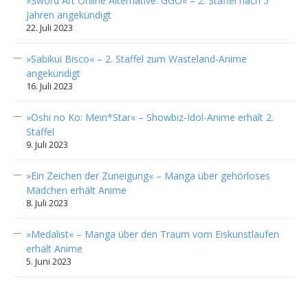
»Sword Art Online Alternative: GGO« – 2. Staffel nach 5
Jahren angekündigt
22. Juli 2023
»Sabikui Bisco« – 2. Staffel zum Wasteland-Anime
angekündigt
16. Juli 2023
»Oshi no Ko: Mein*Star« – Showbiz-Idol-Anime erhält 2.
Staffel
9. Juli 2023
»Ein Zeichen der Zuneigung« – Manga über gehörloses
Mädchen erhält Anime
8. Juli 2023
»Medalist« – Manga über den Traum vom Eiskunstlaufen
erhält Anime
5. Juni 2023