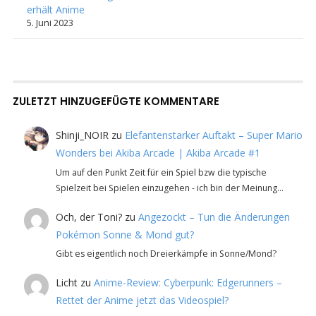
erhält Anime
5. Juni 2023
ZULETZT HINZUGEFÜGTE KOMMENTARE
Shinji_NOIR
zu
Elefantenstarker Auftakt – Super Mario
Wonders bei Akiba Arcade | Akiba Arcade #1
Um auf den Punkt Zeit für ein Spiel bzw die typische
Spielzeit bei Spielen einzugehen - ich bin der Meinung…
Och, der Toni?
zu
Angezockt – Tun die Änderungen
Pokémon Sonne & Mond gut?
Gibt es eigentlich noch Dreierkämpfe in Sonne/Mond?
Licht
zu
Anime-Review: Cyberpunk: Edgerunners –
Rettet der Anime jetzt das Videospiel?