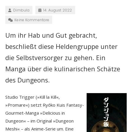
Dimbula
14. August 2022
Keine Kommentare
Um ihr Hab und Gut gebracht,
beschließt diese Heldengruppe unter
die Selbstversorger zu gehen. Ein
Manga über die kulinarischen Schätze
des Dungeons.
Studio Trigger (»Kill la Kill«,
»Promare«) setzt Ryōko Kuis Fantasy-
Gourmet-Manga »Delicious in
Dungeon« – im Original »Dungeon
Meshi« – als Anime-Serie um. Eine