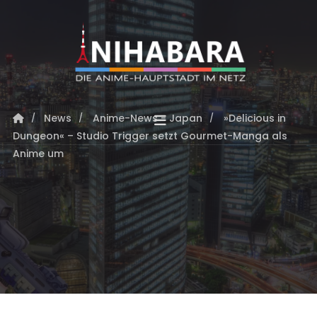
News
Anime-News - Japan
»Delicious in
Dungeon« – Studio Trigger setzt Gourmet-Manga als
Anime um