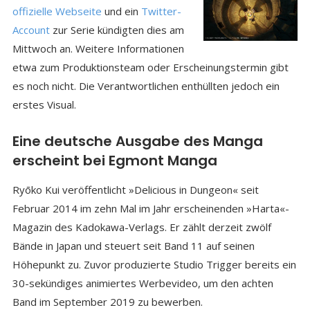
offizielle Webseite
und ein
Twitter-
Account
zur Serie kündigten dies am
Mittwoch an. Weitere Informationen
etwa zum Produktionsteam oder Erscheinungstermin gibt
es noch nicht. Die Verantwortlichen enthüllten jedoch ein
erstes Visual.
Eine deutsche Ausgabe des Manga
erscheint bei Egmont Manga
Ryōko Kui veröffentlicht »Delicious in Dungeon« seit
Februar 2014 im zehn Mal im Jahr erscheinenden »Harta«-
Magazin des Kadokawa-Verlags. Er zählt derzeit zwölf
Bände in Japan und steuert seit Band 11 auf seinen
Höhepunkt zu. Zuvor produzierte Studio Trigger bereits ein
30-sekündiges animiertes Werbevideo, um den achten
Band im September 2019 zu bewerben.