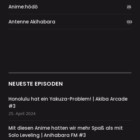
Anime:hōdō
25
Antenne Akihabara
133
NEUESTE EPISODEN
Honolulu hat ein Yakuza-Problem! | Akiba Arcade
#3
25. April 2024
Mit diesen Anime hatten wir mehr Spaß als mit
Solo Leveling | Anihabara FM #3