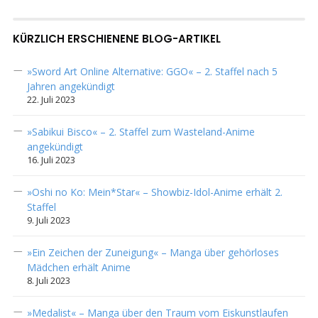
KÜRZLICH ERSCHIENENE BLOG-ARTIKEL
»Sword Art Online Alternative: GGO« – 2. Staffel nach 5
Jahren angekündigt
22. Juli 2023
»Sabikui Bisco« – 2. Staffel zum Wasteland-Anime
angekündigt
16. Juli 2023
»Oshi no Ko: Mein*Star« – Showbiz-Idol-Anime erhält 2.
Staffel
9. Juli 2023
»Ein Zeichen der Zuneigung« – Manga über gehörloses
Mädchen erhält Anime
8. Juli 2023
»Medalist« – Manga über den Traum vom Eiskunstlaufen