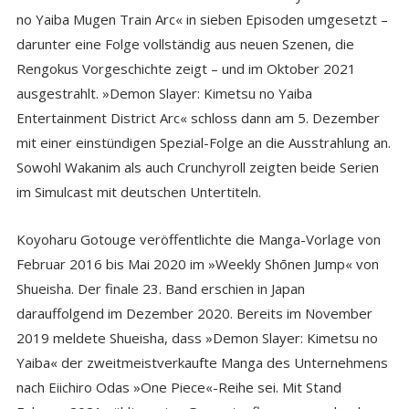
no Yaiba Mugen Train Arc« in sieben Episoden umgesetzt –
darunter eine Folge vollständig aus neuen Szenen, die
Rengokus Vorgeschichte zeigt – und im Oktober 2021
ausgestrahlt. »Demon Slayer: Kimetsu no Yaiba
Entertainment District Arc« schloss dann am 5. Dezember
mit einer einstündigen Spezial-Folge an die Ausstrahlung an.
Sowohl Wakanim als auch Crunchyroll zeigten beide Serien
im Simulcast mit deutschen Untertiteln.
Koyoharu Gotouge veröffentlichte die Manga-Vorlage von
Februar 2016 bis Mai 2020 im »Weekly Shōnen Jump« von
Shueisha. Der finale 23. Band erschien in Japan
darauffolgend im Dezember 2020. Bereits im November
2019 meldete Shueisha, dass »Demon Slayer: Kimetsu no
Yaiba« der zweitmeistverkaufte Manga des Unternehmens
nach Eiichiro Odas »One Piece«-Reihe sei. Mit Stand