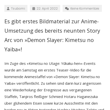
Tsubomi
22. April 2022
Keine Kommentare
Es gibt erstes Bildmaterial zur Anime-
Umsetzung des bereits neunten Story
Arc von »Demon Slayer: Kimetsu no
Yaiba«!
Im Zuge des »Kimetsu no Utage: Yūkaku-hen«-Events
wurde am Samstag ein erstes Teaser-Video für die
kommende Animestaffel von »Demon Slayer: Kimetsu no
Yaiba« veröffentlicht. Zu sehen sind darin kurz angerissen
eine Wiederholung der Ereignisse aus vergangenen
Staffeln, Tanjiros fleißiger Schmied Hotaru Haganezuka
über glühendem Eisen sowie kurze Ausschnitte mit den
beiden neu in Aktion tretenden Hashira Muichiro Tokito und