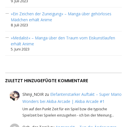
9. Juli 2023
»Ein Zeichen der Zuneigung« – Manga über gehörloses
Mädchen erhält Anime
8. Juli 2023
»Medalist« – Manga über den Traum vom Eiskunstlaufen
erhält Anime
5. Juni 2023
ZULETZT HINZUGEFÜGTE KOMMENTARE
Shinji_NOIR
zu
Elefantenstarker Auftakt – Super Mario
Wonders bei Akiba Arcade | Akiba Arcade #1
Um auf den Punkt Zeit für ein Spiel bzw die typische
Spielzeit bei Spielen einzugehen - ich bin der Meinung…