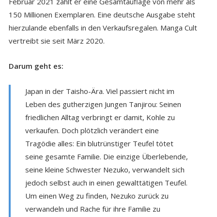
Februar 2021 zählt er eine Gesamtauflage von mehr als
150 Millionen Exemplaren. Eine deutsche Ausgabe steht
hierzulande ebenfalls in den Verkaufsregalen. Manga Cult
vertreibt sie seit März 2020.
Darum geht es:
Japan in der Taisho-Ära. Viel passiert nicht im
Leben des gutherzigen Jungen Tanjirou: Seinen
friedlichen Alltag verbringt er damit, Kohle zu
verkaufen. Doch plötzlich verändert eine
Tragödie alles: Ein blutrünstiger Teufel tötet
seine gesamte Familie. Die einzige Überlebende,
seine kleine Schwester Nezuko, verwandelt sich
jedoch selbst auch in einen gewalttätigen Teufel.
Um einen Weg zu finden, Nezuko zurück zu
verwandeln und Rache für ihre Familie zu