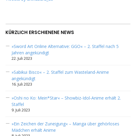
KÜRZLICH ERSCHIENENE NEWS
»Sword Art Online Alternative: GGO« – 2. Staffel nach 5
Jahren angekündigt
22. Juli 2023
»Sabikui Bisco« – 2. Staffel zum Wasteland-Anime
angekündigt
16. Juli 2023
»Oshi no Ko: Mein*Star« – Showbiz-Idol-Anime erhält 2.
Staffel
9. Juli 2023
»Ein Zeichen der Zuneigung« – Manga über gehörloses
Mädchen erhält Anime
8. Juli 2023