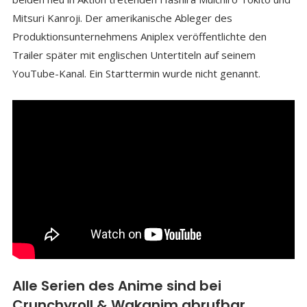
Mitsuri Kanroji. Der amerikanische Ableger des
Produktionsunternehmens Aniplex veröffentlichte den
Trailer später mit englischen Untertiteln auf seinem
YouTube-Kanal. Ein Starttermin wurde nicht genannt.
Alle Serien des Anime sind bei
Crunchyroll & Wakanim abrufbar