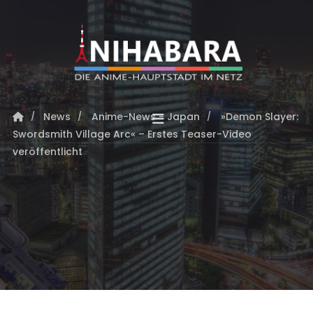
News
Anime-News - Japan
»Demon Slayer:
Swordsmith Village Arc« – Erstes Teaser-Video
veröffentlicht