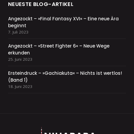
NEUESTE BLOG-ARTIKEL
Angezockt – »Final Fantasy XVI« – Eine neue Ära
beginnt
7. Juli 2023
Angezockt – »Street Fighter 6« – Neue Wege
erkunden
25. Juni 2023
Ersteindruck – »Gachiakuta« – Nichts ist wertlos!
(Band 1)
18. Juni 2023