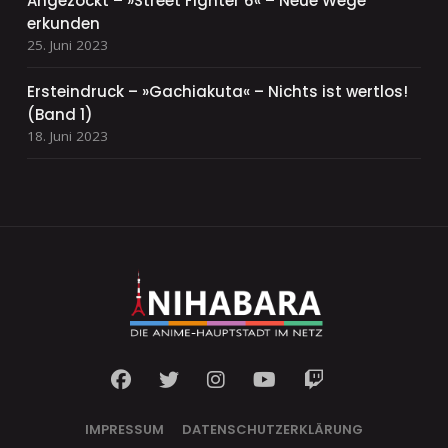
Angezockt – »Street Fighter 6« – Neue Wege
erkunden
25. Juni 2023
Ersteindruck – »Gachiakuta« – Nichts ist wertlos!
(Band 1)
18. Juni 2023
IMPRESSUM
DATENSCHUTZERKLÄRUNG