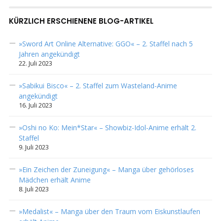
KÜRZLICH ERSCHIENENE BLOG-ARTIKEL
»Sword Art Online Alternative: GGO« – 2. Staffel nach 5
Jahren angekündigt
22. Juli 2023
»Sabikui Bisco« – 2. Staffel zum Wasteland-Anime
angekündigt
16. Juli 2023
»Oshi no Ko: Mein*Star« – Showbiz-Idol-Anime erhält 2.
Staffel
9. Juli 2023
»Ein Zeichen der Zuneigung« – Manga über gehörloses
Mädchen erhält Anime
8. Juli 2023
»Medalist« – Manga über den Traum vom Eiskunstlaufen