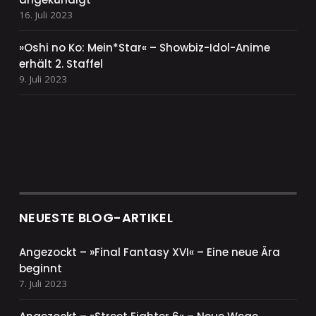
16. Juli 2023
»Oshi no Ko: Mein*Star« – Showbiz-Idol-Anime
erhält 2. Staffel
9. Juli 2023
NEUESTE BLOG-ARTIKEL
Angezockt – »Final Fantasy XVI« – Eine neue Ära
beginnt
7. Juli 2023