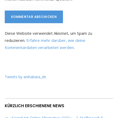
Diese Website verwendet Akismet, um Spam zu
reduzieren.
Erfahre mehr darüber, wie deine
Kommentardaten verarbeitet werden
.
Tweets by anihabara_de
KÜRZLICH ERSCHIENENE NEWS
»Sword Art Online Alternative: GGO« – 2. Staffel nach 5