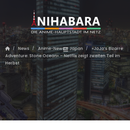
News
Anime-News - Japan
»JoJo’s Bizarre
Adventure: Stone Ocean« – Netflix zeigt zweiten Teil im
Herbst