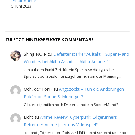
erhält Anime
5. Juni 2023
ZULETZT HINZUGEFÜGTE KOMMENTARE
Shinji_NOIR
zu
Elefantenstarker Auftakt – Super Mario
Wonders bei Akiba Arcade | Akiba Arcade #1
Um auf den Punkt Zeit für ein Spiel bzw die typische
Spielzeit bei Spielen einzugehen - ich bin der Meinung…
Och, der Toni?
zu
Angezockt – Tun die Änderungen
Pokémon Sonne & Mond gut?
Gibt es eigentlich noch Dreierkämpfe in Sonne/Mond?
Licht
zu
Anime-Review: Cyberpunk: Edgerunners –
Rettet der Anime jetzt das Videospiel?
Ich fand „Edgerunners" bis zur Hälfte echt schlecht und habe