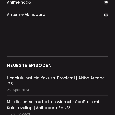
Anime:hōdō
25
Antenne Akihabara
133
NEUESTE EPISODEN
Honolulu hat ein Yakuza-Problem! | Akiba Arcade
#3
25. April 2024
Mit diesen Anime hatten wir mehr Spaß als mit
Solo Leveling | Anihabara FM #3
11. März 2024