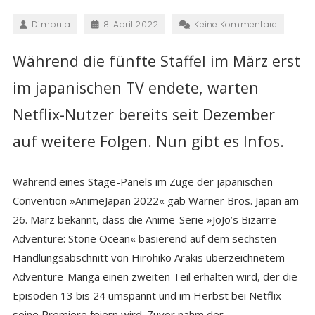
Dimbula
8. April 2022
Keine Kommentare
Während die fünfte Staffel im März erst
im japanischen TV endete, warten
Netflix-Nutzer bereits seit Dezember
auf weitere Folgen. Nun gibt es Infos.
Während eines Stage-Panels im Zuge der japanischen
Convention »AnimeJapan 2022« gab Warner Bros. Japan am
26. März bekannt, dass die Anime-Serie »JoJo’s Bizarre
Adventure: Stone Ocean« basierend auf dem sechsten
Handlungsabschnitt von Hirohiko Arakis überzeichnetem
Adventure-Manga einen zweiten Teil erhalten wird, der die
Episoden 13 bis 24 umspannt und im Herbst bei Netflix
seine Premiere feiern wird. Zuvor nahm der