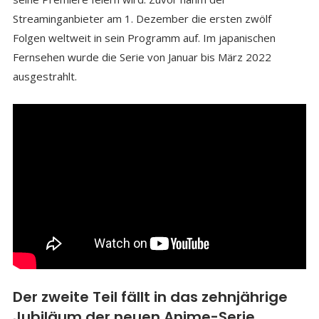
Streaminganbieter am 1. Dezember die ersten zwölf
Folgen weltweit in sein Programm auf. Im japanischen
Fernsehen wurde die Serie von Januar bis März 2022
ausgestrahlt.
Der zweite Teil fällt in das zehnjährige
Jubiläum der neuen Anime-Serie