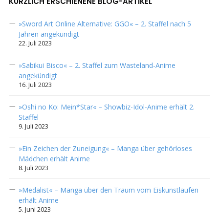
KÜRZLICH ERSCHIENENE BLOG-ARTIKEL
»Sword Art Online Alternative: GGO« – 2. Staffel nach 5
Jahren angekündigt
22. Juli 2023
»Sabikui Bisco« – 2. Staffel zum Wasteland-Anime
angekündigt
16. Juli 2023
»Oshi no Ko: Mein*Star« – Showbiz-Idol-Anime erhält 2.
Staffel
9. Juli 2023
»Ein Zeichen der Zuneigung« – Manga über gehörloses
Mädchen erhält Anime
8. Juli 2023
»Medalist« – Manga über den Traum vom Eiskunstlaufen
erhält Anime
5. Juni 2023