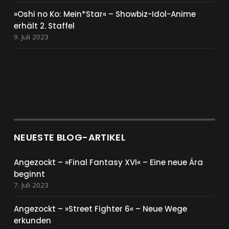
»Oshi no Ko: Mein*Star« – Showbiz-Idol-Anime
erhält 2. Staffel
9. Juli 2023
NEUESTE BLOG-ARTIKEL
Angezockt – »Final Fantasy XVI« – Eine neue Ära
beginnt
7. Juli 2023
Angezockt – »Street Fighter 6« – Neue Wege
erkunden