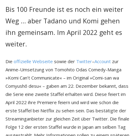
Bis 100 Freunde ist es noch ein weiter
Weg … aber Tadano und Komi gehen
ihn gemeinsam. Im April 2022 geht es
weiter.
Die
offizielle Webseite
sowie der
Twitter
–
Account
zur
Anime-Umsetzung von Tomohito Odas Comedy-Manga
»Komi Can’t Communicate« – im Original »Comi-san wa
Comyushō desu« – gaben am 22. Dezember bekannt, dass
die Serie eine zweite Staffel erhalten wird. Diese feiert im
April 2022 ihre Premiere feiern und wird wie schon die
erste Staffel bei Netflix zu sehen sein. Das bestätigte der
Streaminganbieter zur gleichen Zeit über Twitter. Die finale
Folge 12 der ersten Staffel wurde in Japan am selben Tag
ausgestrahlt. Mehr Informationen sollen zu einem späteren