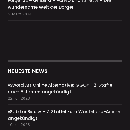
Folge 132 – Ghibli XI – Ponyo und Arrietty – Die
wundersame Welt der Borger
5. März 2024
NEUESTE NEWS
»Sword Art Online Alternative: GGO« – 2. Staffel
nach 5 Jahren angekündigt
22. Juli 2023
»Sabikui Bisco« – 2. Staffel zum Wasteland-Anime
angekündigt
16. Juli 2023