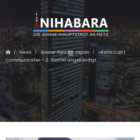
News
Anime-News - Japan
»Komi Can’t
Communicate« – 2. Staffel angekündigt