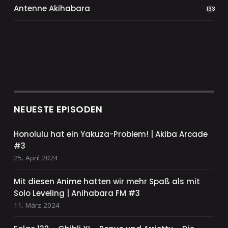
Antenne Akihabara
133
NEUESTE EPISODEN
Honolulu hat ein Yakuza-Problem! | Akiba Arcade
#3
25. April 2024
Mit diesen Anime hatten wir mehr Spaß als mit
Solo Leveling | Anihabara FM #3
11. März 2024