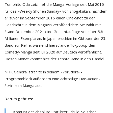
Tomohito Oda zeichnet die Manga-Vorlage seit Mai 2016
für das »Weekly Shōnen Sunday« von Shogakukan, nachdem
er zuvor im September 2015 einen One-Shot zu der
Geschichte in dem Magazin veröffentlichte. Sie zählt mit
Stand Dezember 2021 eine Gesamtauflage von über 5,8
Millionen Exemplaren. In Japan erschien im Oktober der 23.
Band zur Reihe, während hierzulande Tokyopop den
Comedy-Manga seit Juli 2020 auf Deutsch veröffentlicht.
Diesen Monat kommt hier der zehnte Band in den Handel.
NHK General strahlte in seinem »Yorudora«-
Programmblock außerdem eine achtteilige Live-Action-
Serie zum Manga aus.
Darum geht es:
Komi ist der absolute Star ihrer Schule: So schön