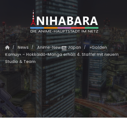
News
Anime-News - Japan
»Golden
Kamuy« – Hokkaidō-Manga erhält 4. Staffel mit neuem
Studio & Team