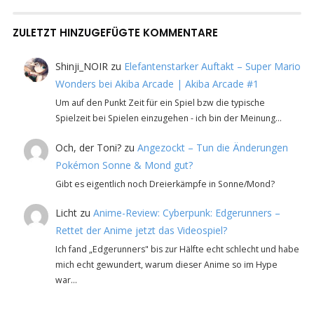
ZULETZT HINZUGEFÜGTE KOMMENTARE
Shinji_NOIR
zu
Elefantenstarker Auftakt – Super Mario
Wonders bei Akiba Arcade | Akiba Arcade #1
Um auf den Punkt Zeit für ein Spiel bzw die typische
Spielzeit bei Spielen einzugehen - ich bin der Meinung…
Och, der Toni?
zu
Angezockt – Tun die Änderungen
Pokémon Sonne & Mond gut?
Gibt es eigentlich noch Dreierkämpfe in Sonne/Mond?
Licht
zu
Anime-Review: Cyberpunk: Edgerunners –
Rettet der Anime jetzt das Videospiel?
Ich fand „Edgerunners" bis zur Hälfte echt schlecht und habe
mich echt gewundert, warum dieser Anime so im Hype
war…