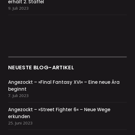
erhält 2. Staffel
9. Juli 2023
NEUESTE BLOG-ARTIKEL
Angezockt – »Final Fantasy XVI« – Eine neue Ära
beginnt
7. Juli 2023
Angezockt – »Street Fighter 6« – Neue Wege
erkunden
25. Juni 2023