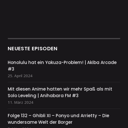
NEUESTE EPISODEN
Honolulu hat ein Yakuza-Problem! | Akiba Arcade
#3
25. April 2024
Mit diesen Anime hatten wir mehr Spaß als mit
Solo Leveling | Anihabara FM #3
11. März 2024
Folge 132 – Ghibli XI – Ponyo und Arrietty – Die
wundersame Welt der Borger