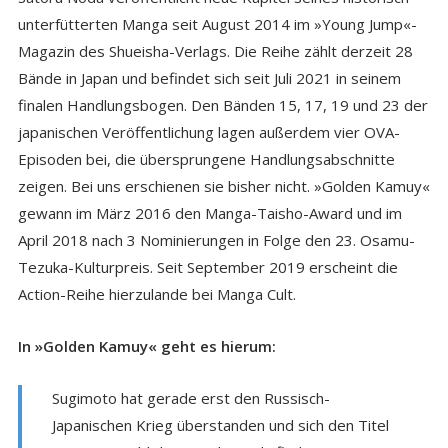
unterfütterten Manga seit August 2014 im »Young Jump«-
Magazin des Shueisha-Verlags. Die Reihe zählt derzeit 28
Bände in Japan und befindet sich seit Juli 2021 in seinem
finalen Handlungsbogen. Den Bänden 15, 17, 19 und 23 der
japanischen Veröffentlichung lagen außerdem vier OVA-
Episoden bei, die übersprungene Handlungsabschnitte
zeigen. Bei uns erschienen sie bisher nicht. »Golden Kamuy«
gewann im März 2016 den Manga-Taisho-Award und im
April 2018 nach 3 Nominierungen in Folge den 23. Osamu-
Tezuka-Kulturpreis. Seit September 2019 erscheint die
Action-Reihe hierzulande bei Manga Cult.
In »Golden Kamuy« geht es hierum:
Sugimoto hat gerade erst den Russisch-
Japanischen Krieg überstanden und sich den Titel