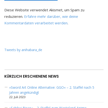
Diese Website verwendet Akismet, um Spam zu
reduzieren.
Erfahre mehr darüber, wie deine
Kommentardaten verarbeitet werden
.
Tweets by anihabara_de
KÜRZLICH ERSCHIENENE NEWS
»Sword Art Online Alternative: GGO« – 2. Staffel nach 5
Jahren angekündigt
22. Juli 2023
»Sabikui Bisco« – 2. Staffel zum Wasteland-Anime