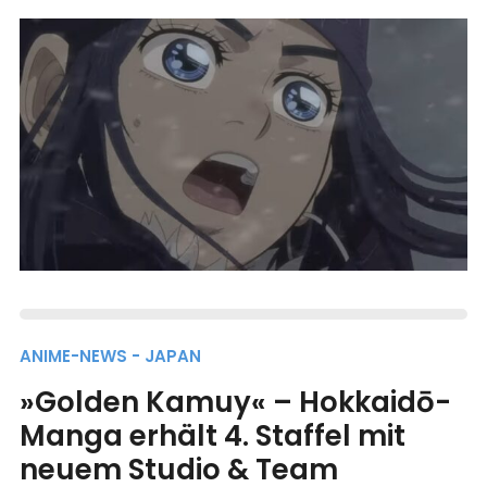
ANIME-NEWS - JAPAN
»Golden Kamuy« – Hokkaidō-
Manga erhält 4. Staffel mit
neuem Studio & Team