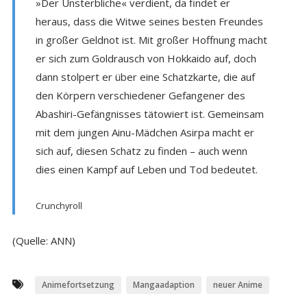
»Der Unsterbliche« verdient, da findet er
heraus, dass die Witwe seines besten Freundes
in großer Geldnot ist. Mit großer Hoffnung macht
er sich zum Goldrausch von Hokkaido auf, doch
dann stolpert er über eine Schatzkarte, die auf
den Körpern verschiedener Gefangener des
Abashiri-Gefängnisses tätowiert ist. Gemeinsam
mit dem jungen Ainu-Mädchen Asirpa macht er
sich auf, diesen Schatz zu finden – auch wenn
dies einen Kampf auf Leben und Tod bedeutet.
Crunchyroll
(Quelle: ANN)
Animefortsetzung
Mangaadaption
neuer Anime