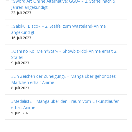
»Sword Art Online Alternative: GGO« – 2. Staffel nach 5
Jahren angekündigt
22. Juli 2023
»Sabikui Bisco« – 2. Staffel zum Wasteland-Anime
angekündigt
16. Juli 2023
»Oshi no Ko: Mein*Star« – Showbiz-Idol-Anime erhält 2.
Staffel
9. Juli 2023
»Ein Zeichen der Zuneigung« – Manga über gehörloses
Mädchen erhält Anime
8. Juli 2023
»Medalist« – Manga über den Traum vom Eiskunstlaufen
erhält Anime
5. Juni 2023