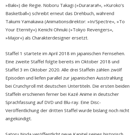
»Baki«) die Regie. Noboru Takagi (»Durarara!!«, »Kuroko’s
Basketball«) schreibt erneut das Drehbuch, während
Takumi Yamakawa (Animationsdirektor: »In/Spectre«, »To
Your Eternity«) Kenichi Ohnuki (»Tokyo Revengers«,
»Major«) als Charakterdesigner ersetzt.
Staffel 1 startete im April 2018 im japanischen Fernsehen.
Eine zweite Staffel folgte bereits im Oktober 2018 und
Staffel 3 im Oktober 2020. Alle drei Staffeln zählen zwölf
Episoden und liefen parallel zur japanischen Ausstrahlung
bei Crunchyroll mit deutschen Untertiteln. Die ersten beiden
Staffeln erschienen ferner bei Kazé Anime in deutscher
Sprachfassung auf DVD und Blu-ray. Eine Disc-
Veröffentlichung der dritten Staffel wurde bislang noch nicht
angekündigt.
Satoru Noda veröffentlicht neue Kapitel seines historisch