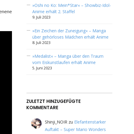
»Oshi no Ko: Mein*Star« – Showbiz-Idol-
denene
Anime erhält 2. Staffel
9. Juli 2023
»Ein Zeichen der Zuneigung« – Manga
über gehörloses Mädchen erhält Anime
8. Juli 2023
»Medalist« – Manga über den Traum
vom Eiskunstlaufen erhält Anime
5. Juni 2023
ZULETZT HINZUGEFÜGTE
KOMMENTARE
Shinji_NOIR
zu
Elefantenstarker
Auftakt – Super Mario Wonders