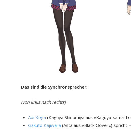
Das sind die Synchronsprecher:
(von links nach rechts)
Aoi Koga
(Kaguya Shinomiya aus »Kaguya-sama: Lov
Gakuto Kajiwara
(Asta aus »Black Clover«) spricht 