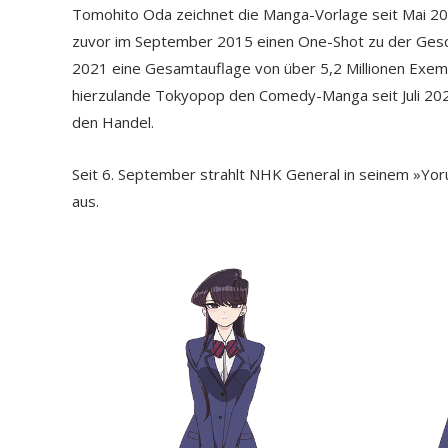
Tomohito Oda zeichnet die Manga-Vorlage seit Mai 2
zuvor im September 2015 einen One-Shot zu der Geschi
2021 eine Gesamtauflage von über 5,2 Millionen Exemp
hierzulande Tokyopop den Comedy-Manga seit Juli 2020
den Handel.
Seit 6. September strahlt NHK General in seinem »Y
aus.