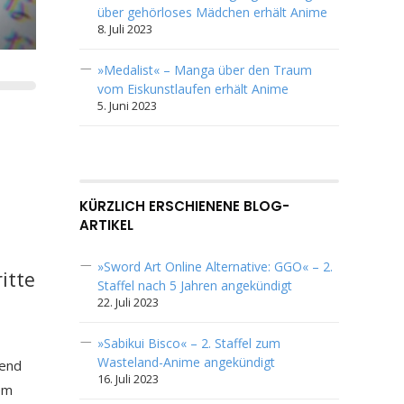
über gehörloses Mädchen erhält Anime
8. Juli 2023
»Medalist« – Manga über den Traum
vom Eiskunstlaufen erhält Anime
5. Juni 2023
KÜRZLICH ERSCHIENENE BLOG-
ARTIKEL
»Sword Art Online Alternative: GGO« – 2.
itte
Staffel nach 5 Jahren angekündigt
22. Juli 2023
»Sabikui Bisco« – 2. Staffel zum
Wasteland-Anime angekündigt
rend
16. Juli 2023
em