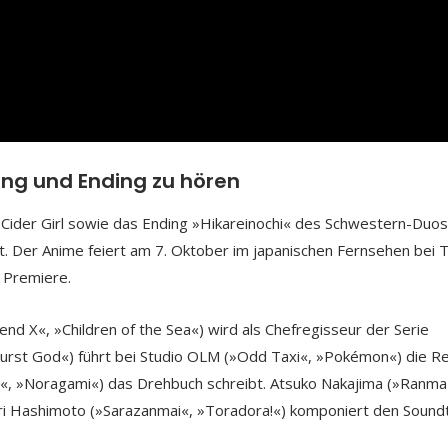
ing und Ending zu hören
Cider Girl sowie das Ending »Hikareinochi« des Schwestern-Duos 
lt. Der Anime feiert am 7. Oktober im japanischen Fernsehen bei 
 Premiere.
nd X«, »Children of the Sea«) wird als Chefregisseur der Serie
urst God«) führt bei Studio OLM (»Odd Taxi«, »Pokémon«) die Re
«, »Noragami«) das Drehbuch schreibt. Atsuko Nakajima (»Ranma
ari Hashimoto (»Sarazanmai«, »Toradora!«) komponiert den Soundt