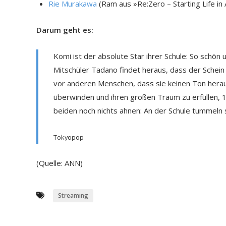
Rie Murakawa
(Ram aus »Re:Zero – Starting Life in
Darum geht es:
Komi ist der absolute Star ihrer Schule: So schön
Mitschüler Tadano findet heraus, dass der Schein 
vor anderen Menschen, dass sie keinen Ton herau
überwinden und ihren großen Traum zu erfüllen, 1
beiden noch nichts ahnen: An der Schule tummeln s
Tokyopop
(Quelle: ANN)
Streaming