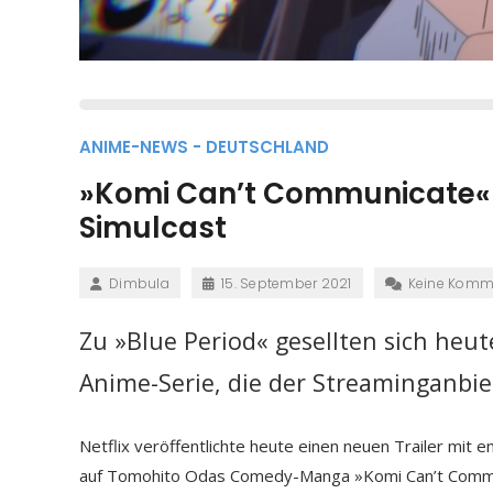
ANIME-NEWS - DEUTSCHLAND
»Komi Can’t Communicate« – 
Simulcast
Dimbula
15. September 2021
Keine Komm
Zu »Blue Period« gesellten sich heu
Anime-Serie, die der Streaminganbiet
Netflix veröffentlichte heute einen neuen Trailer mit
auf Tomohito Odas Comedy-Manga »Komi Can’t Commun