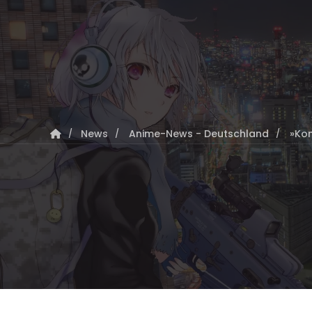
News
Anime-News - Deutschland
»Kom