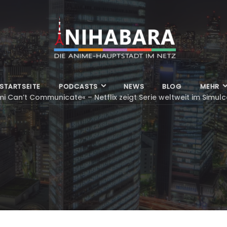
STARTSEITE
PODCASTS
NEWS
BLOG
MEHR
i Can’t Communicate« – Netflix zeigt Serie weltweit im Simulc