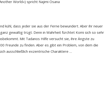
 Another World«) spricht Najimi Osana
 und kühl, dass jeder sie aus der Ferne bewundert. Aber ihr neuer
ganz gewaltig trügt. Denn in Wahrheit fürchtet Komi sich so sehr
sbekommt. Mit Tadanos Hilfe versucht sie, ihre Ängste zu
00 Freunde zu finden. Aber es gibt ein Problem, von dem die
ich ausschließlich exzentrische Charaktere …