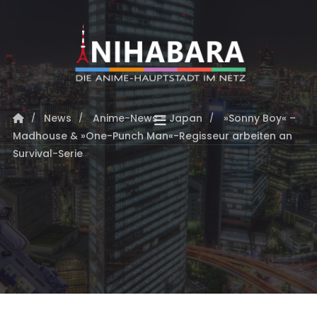
News
Anime-News - Japan
»Sonny Boy« –
Madhouse & »One-Punch Man«-Regisseur arbeiten an
Survival-Serie