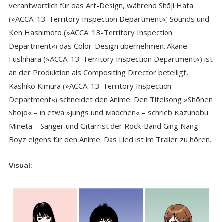
verantwortlich für das Art-Design, während Shōji Hata
(»ACCA: 13-Territory Inspection Department«) Sounds und
Ken Hashimoto (»ACCA: 13-Territory Inspection
Department«) das Color-Design übernehmen. Akane
Fushihara (»ACCA: 13-Territory Inspection Department«) ist
an der Produktion als Compositing Director beteiligt,
Kashiko Kimura (»ACCA: 13-Territory Inspection
Department«) schneidet den Anime. Den Titelsong »Shōnen
Shōjo« – in etwa »Jungs und Mädchen« – schrieb Kazunobu
Mineta – Sänger und Gitarrist der Rock-Band Ging Nang
Boyz eigens für den Anime. Das Lied ist im Trailer zu hören.
Visual: