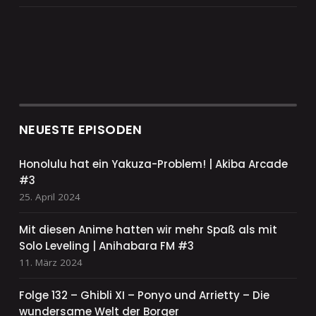
NEUESTE EPISODEN
Honolulu hat ein Yakuza-Problem! | Akiba Arcade
#3
25. April 2024
Mit diesen Anime hatten wir mehr Spaß als mit
Solo Leveling | Anihabara FM #3
11. März 2024
Folge 132 – Ghibli XI – Ponyo und Arrietty – Die
wundersame Welt der Borger