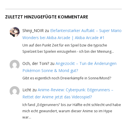
ZULETZT HINZUGEFÜGTE KOMMENTARE
Shinji_NOIR
zu
Elefantenstarker Auftakt – Super Mario
Wonders bei Akiba Arcade | Akiba Arcade #1
Um auf den Punkt Zeit für ein Spiel bzw die typische
Spielzeit bei Spielen einzugehen - ich bin der Meinung…
Och, der Toni?
zu
Angezockt – Tun die Änderungen
Pokémon Sonne & Mond gut?
Gibt es eigentlich noch Dreierkämpfe in Sonne/Mond?
Licht
zu
Anime-Review: Cyberpunk: Edgerunners –
Rettet der Anime jetzt das Videospiel?
Ich fand „Edgerunners" bis zur Hälfte echt schlecht und habe
mich echt gewundert, warum dieser Anime so im Hype
war…