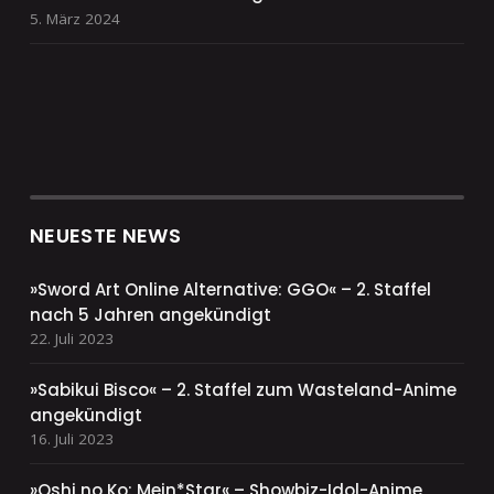
5. März 2024
NEUESTE NEWS
»Sword Art Online Alternative: GGO« – 2. Staffel
nach 5 Jahren angekündigt
22. Juli 2023
»Sabikui Bisco« – 2. Staffel zum Wasteland-Anime
angekündigt
16. Juli 2023
»Oshi no Ko: Mein*Star« – Showbiz-Idol-Anime