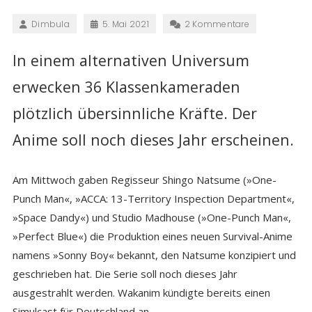
Dimbula
5. Mai 2021
2 Kommentare
In einem alternativen Universum
erwecken 36 Klassenkameraden
plötzlich übersinnliche Kräfte. Der
Anime soll noch dieses Jahr erscheinen.
Am Mittwoch gaben Regisseur Shingo Natsume (»One-
Punch Man«, »ACCA: 13-Territory Inspection Department«,
»Space Dandy«) und Studio Madhouse (»One-Punch Man«,
»Perfect Blue«) die Produktion eines neuen Survival-Anime
namens »Sonny Boy« bekannt, den Natsume konzipiert und
geschrieben hat. Die Serie soll noch dieses Jahr
ausgestrahlt werden. Wakanim kündigte bereits einen
Simulcast für Deutschland an.