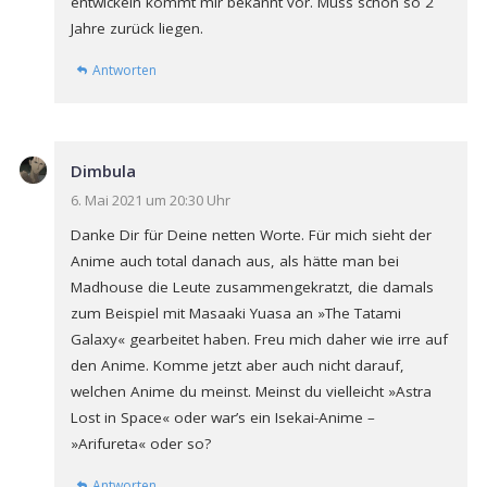
entwickeln kommt mir bekannt vor. Muss schon so 2
Jahre zurück liegen.
Antworten
Dimbula
6. Mai 2021 um 20:30 Uhr
Danke Dir für Deine netten Worte. Für mich sieht der
Anime auch total danach aus, als hätte man bei
Madhouse die Leute zusammengekratzt, die damals
zum Beispiel mit Masaaki Yuasa an »The Tatami
Galaxy« gearbeitet haben. Freu mich daher wie irre auf
den Anime. Komme jetzt aber auch nicht darauf,
welchen Anime du meinst. Meinst du vielleicht »Astra
Lost in Space« oder war’s ein Isekai-Anime –
»Arifureta« oder so?
Antworten