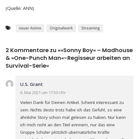
(Quelle: ANN)
neuer Anime
Originalwerk
Streaming
2 Kommentare zu »
»Sonny Boy« – Madhouse
& »One-Punch Man«-Regisseur arbeiten an
Survival-Serie
«
U.S. Grant
6. Mai 2021 um 17:50 Uhr
Vielen Dank für Deinen Artikel. Scheint interessant zu
sein. Nichts desto trotz habe ich das Gefühl, so eine
ähnliche Story schon mal gelesen zu haben. Nur kann
ich mich nicht an den Titel erinnern, nur das eine
Gruppe Schüler plötzlich übernatürliche Kräfte