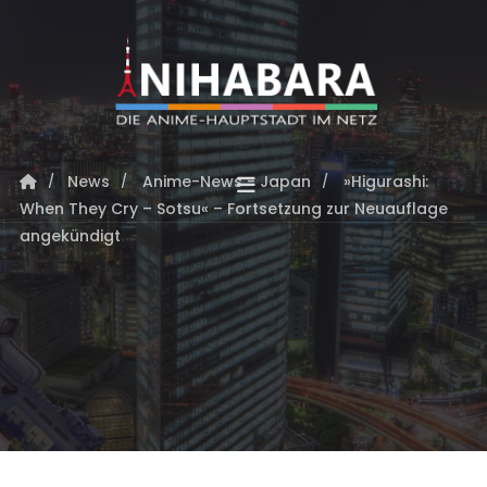
News
Anime-News - Japan
»Higurashi:
When They Cry – Sotsu« – Fortsetzung zur Neuauflage
angekündigt