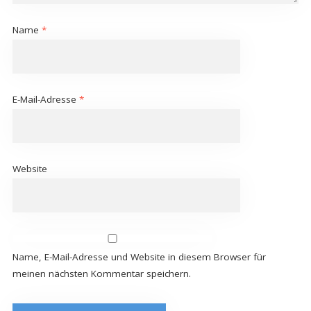
Name
*
E-Mail-Adresse
*
Website
Name, E-Mail-Adresse und Website in diesem Browser für
meinen nächsten Kommentar speichern.