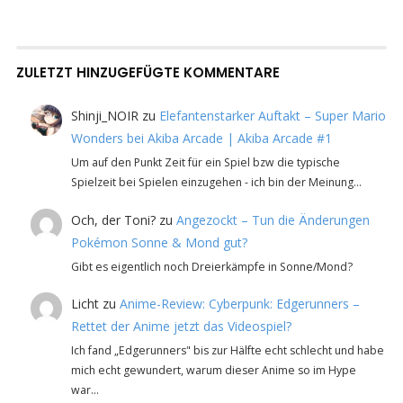
ZULETZT HINZUGEFÜGTE KOMMENTARE
Shinji_NOIR
zu
Elefantenstarker Auftakt – Super Mario
Wonders bei Akiba Arcade | Akiba Arcade #1
Um auf den Punkt Zeit für ein Spiel bzw die typische
Spielzeit bei Spielen einzugehen - ich bin der Meinung…
Och, der Toni?
zu
Angezockt – Tun die Änderungen
Pokémon Sonne & Mond gut?
Gibt es eigentlich noch Dreierkämpfe in Sonne/Mond?
Licht
zu
Anime-Review: Cyberpunk: Edgerunners –
Rettet der Anime jetzt das Videospiel?
Ich fand „Edgerunners" bis zur Hälfte echt schlecht und habe
mich echt gewundert, warum dieser Anime so im Hype
war…