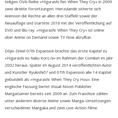
teiligen OVA-Reihe »Higurashi Rei: When They Cry« in 2009
zwei direkte Forsetzungen. Hierzulande sicherte sich
Animoon die Rechte an allen drei Staffeln sowie der
Neuauflage und startete 2018 mit der Veröffentlichung auf
DVD und Blu-ray. »Higurashi: When They Cry« ist online
über Anime on Demand sowie TV Now abrufbar.
Dōjin-Zirkel 07th Expansion brachte das erste Kapitel zu
»Higurashi no Naku Koro ni« im Rahmen der Comiket im Jahr
2002 heraus. Später im August 2014 veröffentlichten Autor
und Künstler Ryukishi07 und 07th Expansion alle 14 Kapitel
gebündelt als »Higurashi: When They Cry Hou«. Eine
englische Fassung bietet Visual-Novel-Publisher
MangaGamer bereits seit 2009 an. Zum Franchise zählen
unter anderem diverse Anime sowie Manga-Umsetzungen
verschiedener Mangaka und zwei Live-Action-Filme.