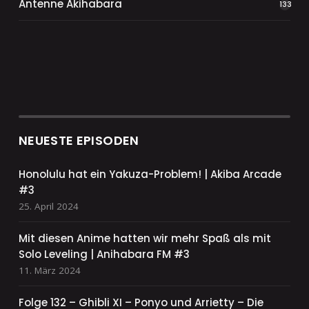
Antenne Akihabara
133
NEUESTE EPISODEN
Honolulu hat ein Yakuza-Problem! | Akiba Arcade
#3
25. April 2024
Mit diesen Anime hatten wir mehr Spaß als mit
Solo Leveling | Anihabara FM #3
11. März 2024
Folge 132 – Ghibli XI – Ponyo und Arrietty – Die