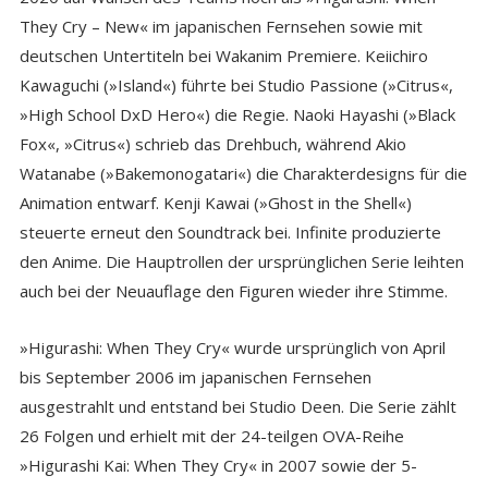
They Cry – New« im japanischen Fernsehen sowie mit
deutschen Untertiteln bei Wakanim Premiere. Keiichiro
Kawaguchi (»Island«) führte bei Studio Passione (»Citrus«,
»High School DxD Hero«) die Regie. Naoki Hayashi (»Black
Fox«, »Citrus«) schrieb das Drehbuch, während Akio
Watanabe (»Bakemonogatari«) die Charakterdesigns für die
Animation entwarf. Kenji Kawai (»Ghost in the Shell«)
steuerte erneut den Soundtrack bei. Infinite produzierte
den Anime. Die Hauptrollen der ursprünglichen Serie leihten
auch bei der Neuauflage den Figuren wieder ihre Stimme.
»Higurashi: When They Cry« wurde ursprünglich von April
bis September 2006 im japanischen Fernsehen
ausgestrahlt und entstand bei Studio Deen. Die Serie zählt
26 Folgen und erhielt mit der 24-teilgen OVA-Reihe
»Higurashi Kai: When They Cry« in 2007 sowie der 5-