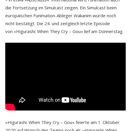
die Fortsetzung im Simulcast zeigen. Ein Simulcast beim
europäischen Funimation-Ableger Wakanim wurde noch
nicht bestätigt. Die 24. und zeitgleich letzte Episode
von »Higurashi: When They Cry – Gou« lief am Donnerstag.
»Higurashi: When They Cry – Gou« feierte am 1. Oktober
2020 auf Wunsch des Teams noch als »Higurashi: When