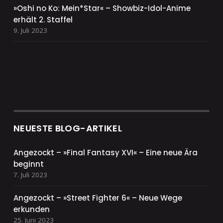
»Oshi no Ko: Mein*Star« – Showbiz-Idol-Anime
erhält 2. Staffel
9. Juli 2023
NEUESTE BLOG-ARTIKEL
Angezockt – »Final Fantasy XVI« – Eine neue Ära
beginnt
7. Juli 2023
Angezockt – »Street Fighter 6« – Neue Wege
erkunden
25. Juni 2023