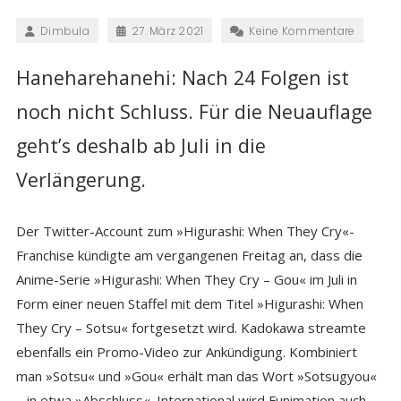
Dimbula
27. März 2021
Keine Kommentare
Haneharehanehi: Nach 24 Folgen ist
noch nicht Schluss. Für die Neuauflage
geht’s deshalb ab Juli in die
Verlängerung.
Der Twitter-Account zum »Higurashi: When They Cry«-
Franchise kündigte am vergangenen Freitag an, dass die
Anime-Serie »Higurashi: When They Cry – Gou« im Juli in
Form einer neuen Staffel mit dem Titel »Higurashi: When
They Cry – Sotsu« fortgesetzt wird. Kadokawa streamte
ebenfalls ein Promo-Video zur Ankündigung. Kombiniert
man »Sotsu« und »Gou« erhält man das Wort »Sotsugyou«
– in etwa »Abschluss«. International wird Funimation auch