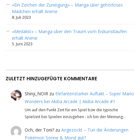
»Ein Zeichen der Zuneigung« – Manga über gehörloses
Mädchen erhält Anime
8. Juli 2023
»Medalist« – Manga über den Traum vom Eiskunstlaufen
erhält Anime
5. Juni 2023
ZULETZT HINZUGEFÜGTE KOMMENTARE
Shinji_NOIR
zu
Elefantenstarker Auftakt – Super Mario
Wonders bei Akiba Arcade | Akiba Arcade #1
Um auf den Punkt Zeit für ein Spiel bzw die typische
Spielzeit bei Spielen einzugehen - ich bin der Meinung…
Och, der Toni?
zu
Angezockt – Tun die Änderungen
Pokémon Sonne & Mond gut?