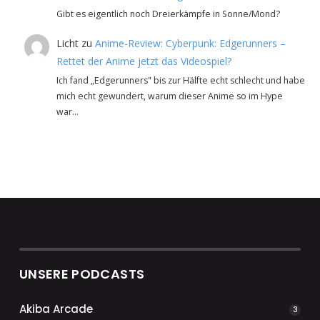
Gibt es eigentlich noch Dreierkämpfe in Sonne/Mond?
Licht
zu
Anime-Review: Cyberpunk: Edgerunners –
Rettet der Anime jetzt das Videospiel?
Ich fand „Edgerunners" bis zur Hälfte echt schlecht und habe
mich echt gewundert, warum dieser Anime so im Hype
war…
UNSERE PODCASTS
Akiba Arcade
3