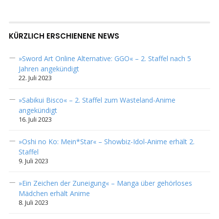
KÜRZLICH ERSCHIENENE NEWS
»Sword Art Online Alternative: GGO« – 2. Staffel nach 5
Jahren angekündigt
22. Juli 2023
»Sabikui Bisco« – 2. Staffel zum Wasteland-Anime
angekündigt
16. Juli 2023
»Oshi no Ko: Mein*Star« – Showbiz-Idol-Anime erhält 2.
Staffel
9. Juli 2023
»Ein Zeichen der Zuneigung« – Manga über gehörloses
Mädchen erhält Anime
8. Juli 2023