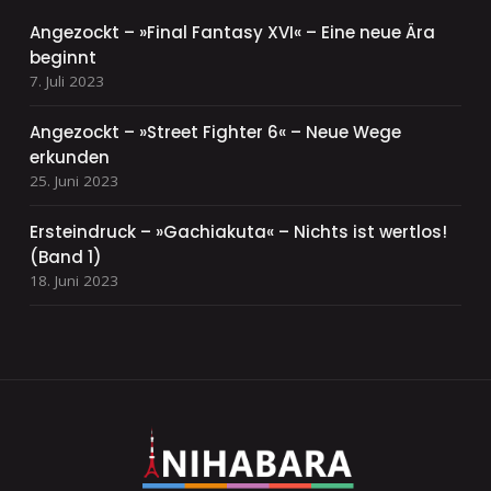
Angezockt – »Final Fantasy XVI« – Eine neue Ära
beginnt
7. Juli 2023
Angezockt – »Street Fighter 6« – Neue Wege
erkunden
25. Juni 2023
Ersteindruck – »Gachiakuta« – Nichts ist wertlos!
(Band 1)
18. Juni 2023