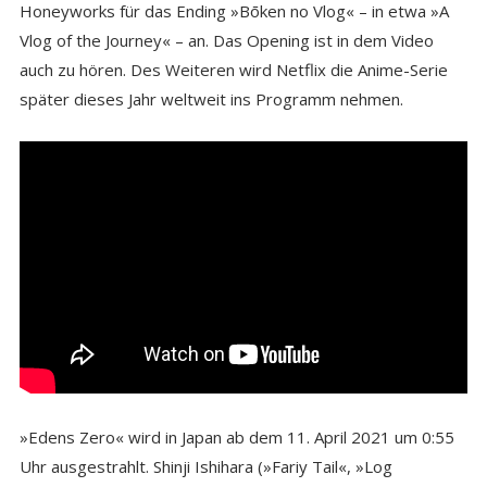
Honeyworks für das Ending »Bōken no Vlog« – in etwa »A
Vlog of the Journey« – an. Das Opening ist in dem Video
auch zu hören. Des Weiteren wird Netflix die Anime-Serie
später dieses Jahr weltweit ins Programm nehmen.
»Edens Zero« wird in Japan ab dem 11. April 2021 um 0:55
Uhr ausgestrahlt. Shinji Ishihara (»Fariy Tail«, »Log