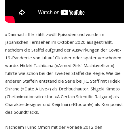
»Danmachi III« zählt zwölf Episoden und wurde im
japanischen Fernsehen im Oktober 2020 ausgestrahlt,
nachdem die Staffel aufgrund der Auswirkungen der Covid-
19-Pandemie von Juli auf Oktober oder später verschoben
wurde. Hideki Tachibana (»Armed Girls‘ Machiavellism«)
führte wie schon bei der zweiten Staffel die Regie. Wie die
anderen Staffeln entstand die Serie bei J.C. Staff mit Hideki
Shirane (»Date A Live«) als Drehbuchautor, Shigeki Kimoto
(Chefanimationsdirektor: »A Certain Scientific Railgun«) als
Charakterdesigner und Keiji Inai (»Btooom!«) als Komponist
des Soundtracks.
Nachdem Fujino Ōmori mit der Vorlage 2012 den