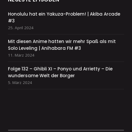
Honolulu hat ein Yakuza-Problem! | Akiba Arcade
#3
25. April 2024
Mit diesen Anime hatten wir mehr Spaß als mit
Solo Leveling | Anihabara FM #3
11. März 2024
Folge 132 – Ghibli XI – Ponyo und Arrietty – Die
wundersame Welt der Borger
5. März 2024