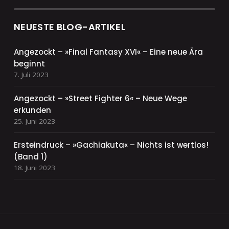
NEUESTE BLOG-ARTIKEL
Angezockt – »Final Fantasy XVI« – Eine neue Ära
beginnt
7. Juli 2023
Angezockt – »Street Fighter 6« – Neue Wege
erkunden
25. Juni 2023
Ersteindruck – »Gachiakuta« – Nichts ist wertlos!
(Band 1)
18. Juni 2023