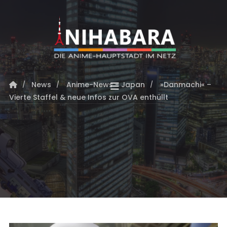
News
Anime-News - Japan
»Danmachi« –
Vierte Staffel & neue Infos zur OVA enthüllt