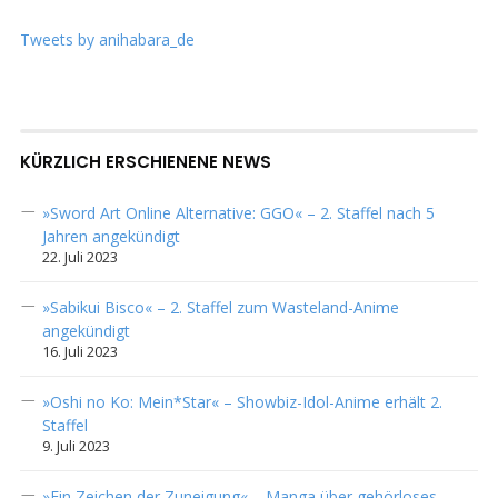
Tweets by anihabara_de
KÜRZLICH ERSCHIENENE NEWS
»Sword Art Online Alternative: GGO« – 2. Staffel nach 5
Jahren angekündigt
22. Juli 2023
»Sabikui Bisco« – 2. Staffel zum Wasteland-Anime
angekündigt
16. Juli 2023
»Oshi no Ko: Mein*Star« – Showbiz-Idol-Anime erhält 2.
Staffel
9. Juli 2023
»Ein Zeichen der Zuneigung« – Manga über gehörloses