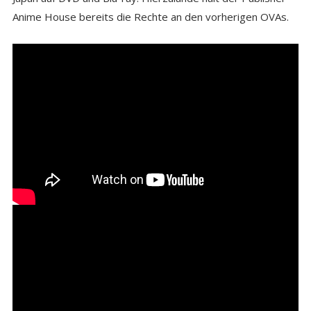
Anime House bereits die Rechte an den vorherigen OVAs.