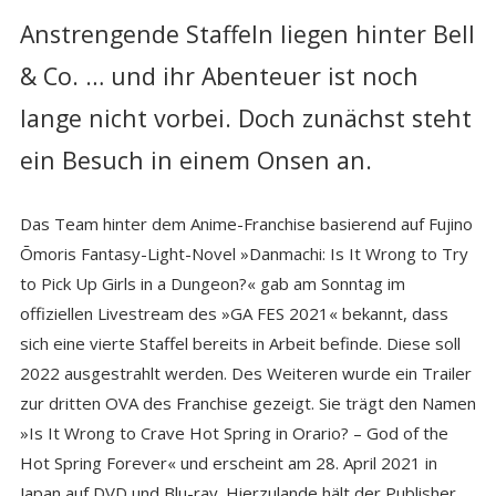
Anstrengende Staffeln liegen hinter Bell
& Co. … und ihr Abenteuer ist noch
lange nicht vorbei. Doch zunächst steht
ein Besuch in einem Onsen an.
Das Team hinter dem Anime-Franchise basierend auf Fujino
Ōmoris Fantasy-Light-Novel »Danmachi: Is It Wrong to Try
to Pick Up Girls in a Dungeon?« gab am Sonntag im
offiziellen Livestream des »GA FES 2021« bekannt, dass
sich eine vierte Staffel bereits in Arbeit befinde. Diese soll
2022 ausgestrahlt werden. Des Weiteren wurde ein Trailer
zur dritten OVA des Franchise gezeigt. Sie trägt den Namen
»Is It Wrong to Crave Hot Spring in Orario? – God of the
Hot Spring Forever« und erscheint am 28. April 2021 in
Japan auf DVD und Blu-ray. Hierzulande hält der Publisher