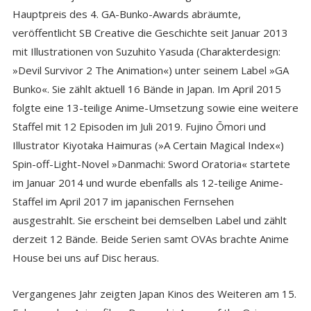
Hauptpreis des 4. GA-Bunko-Awards abräumte,
veröffentlicht SB Creative die Geschichte seit Januar 2013
mit Illustrationen von Suzuhito Yasuda (Charakterdesign:
»Devil Survivor 2 The Animation«) unter seinem Label »GA
Bunko«. Sie zählt aktuell 16 Bände in Japan. Im April 2015
folgte eine 13-teilige Anime-Umsetzung sowie eine weitere
Staffel mit 12 Episoden im Juli 2019. Fujino Ōmori und
Illustrator Kiyotaka Haimuras (»A Certain Magical Index«)
Spin-off-Light-Novel »Danmachi: Sword Oratoria« startete
im Januar 2014 und wurde ebenfalls als 12-teilige Anime-
Staffel im April 2017 im japanischen Fernsehen
ausgestrahlt. Sie erscheint bei demselben Label und zählt
derzeit 12 Bände. Beide Serien samt OVAs brachte Anime
House bei uns auf Disc heraus.
Vergangenes Jahr zeigten Japan Kinos des Weiteren am 15.