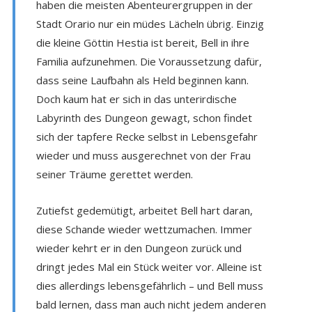
haben die meisten Abenteurergruppen in der
Stadt Orario nur ein müdes Lächeln übrig. Einzig
die kleine Göttin Hestia ist bereit, Bell in ihre
Familia aufzunehmen. Die Voraussetzung dafür,
dass seine Laufbahn als Held beginnen kann.
Doch kaum hat er sich in das unterirdische
Labyrinth des Dungeon gewagt, schon findet
sich der tapfere Recke selbst in Lebensgefahr
wieder und muss ausgerechnet von der Frau
seiner Träume gerettet werden.
Zutiefst gedemütigt, arbeitet Bell hart daran,
diese Schande wieder wettzumachen. Immer
wieder kehrt er in den Dungeon zurück und
dringt jedes Mal ein Stück weiter vor. Alleine ist
dies allerdings lebensgefährlich – und Bell muss
bald lernen, dass man auch nicht jedem anderen