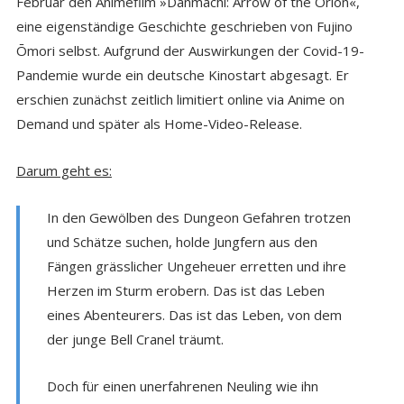
Februar den Animefilm »Danmachi: Arrow of the Orion«,
eine eigenständige Geschichte geschrieben von Fujino
Ōmori selbst. Aufgrund der Auswirkungen der Covid-19-
Pandemie wurde ein deutsche Kinostart abgesagt. Er
erschien zunächst zeitlich limitiert online via Anime on
Demand und später als Home-Video-Release.
Darum geht es:
In den Gewölben des Dungeon Gefahren trotzen
und Schätze suchen, holde Jungfern aus den
Fängen grässlicher Ungeheuer erretten und ihre
Herzen im Sturm erobern. Das ist das Leben
eines Abenteurers. Das ist das Leben, von dem
der junge Bell Cranel träumt.
Doch für einen unerfahrenen Neuling wie ihn