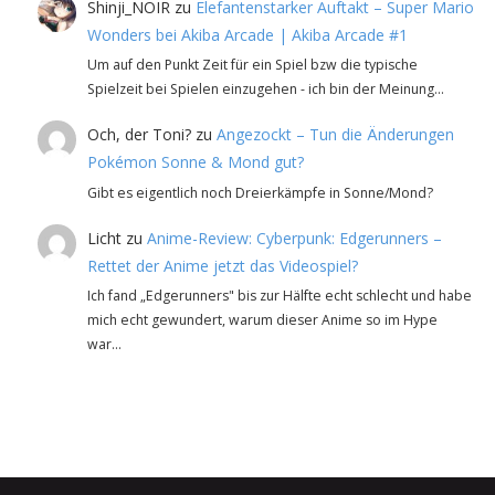
Shinji_NOIR
zu
Elefantenstarker Auftakt – Super Mario
Wonders bei Akiba Arcade | Akiba Arcade #1
Um auf den Punkt Zeit für ein Spiel bzw die typische
Spielzeit bei Spielen einzugehen - ich bin der Meinung…
Och, der Toni?
zu
Angezockt – Tun die Änderungen
Pokémon Sonne & Mond gut?
Gibt es eigentlich noch Dreierkämpfe in Sonne/Mond?
Licht
zu
Anime-Review: Cyberpunk: Edgerunners –
Rettet der Anime jetzt das Videospiel?
Ich fand „Edgerunners" bis zur Hälfte echt schlecht und habe
mich echt gewundert, warum dieser Anime so im Hype
war…