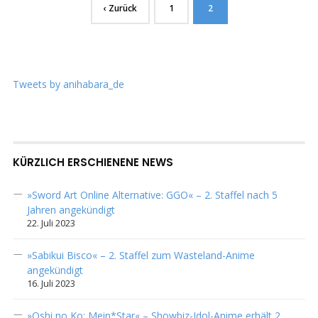
‹ Zurück
1
2
Tweets by anihabara_de
KÜRZLICH ERSCHIENENE NEWS
»Sword Art Online Alternative: GGO« – 2. Staffel nach 5
Jahren angekündigt
22. Juli 2023
»Sabikui Bisco« – 2. Staffel zum Wasteland-Anime
angekündigt
16. Juli 2023
»Oshi no Ko: Mein*Star« – Showbiz-Idol-Anime erhält 2.