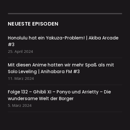
NEUESTE EPISODEN
Honolulu hat ein Yakuza-Problem! | Akiba Arcade
#3
25. April 2024
Mit diesen Anime hatten wir mehr Spaß als mit
Solo Leveling | Anihabara FM #3
11. März 2024
Folge 132 – Ghibli XI – Ponyo und Arrietty – Die
wundersame Welt der Borger
5. März 2024