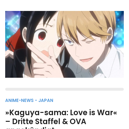
ANIME-NEWS - JAPAN
»Kaguya-sama: Love is War«
– Dritte Staffel & OVA