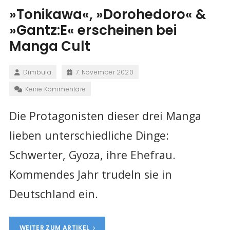
»Tonikawa«, »Dorohedoro« &
»Gantz:E« erscheinen bei
Manga Cult
Dimbula
7. November 2020
Keine Kommentare
Die Protagonisten dieser drei Manga
lieben unterschiedliche Dinge:
Schwerter, Gyoza, ihre Ehefrau.
Kommendes Jahr trudeln sie in
Deutschland ein.
WEITER ZUM ARTIKEL