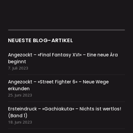
NEUESTE BLOG-ARTIKEL
Angezockt – »Final Fantasy XVI« – Eine neue Ära
beginnt
7. Juli 2023
Angezockt – »Street Fighter 6« – Neue Wege
erkunden
25. Juni 2023
Ersteindruck – »Gachiakuta« – Nichts ist wertlos!
(Band 1)
18. Juni 2023