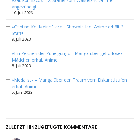
»Sabikui Bisco« – 2. Staffel zum Wasteland-Anime
angekündigt
16. Juli 2023
»Oshi no Ko: Mein*Star« – Showbiz-Idol-Anime erhält 2.
Staffel
9. Juli 2023
»Ein Zeichen der Zuneigung« – Manga über gehörloses
Mädchen erhält Anime
8. Juli 2023
»Medalist« – Manga über den Traum vom Eiskunstlaufen
erhält Anime
5. Juni 2023
ZULETZT HINZUGEFÜGTE KOMMENTARE