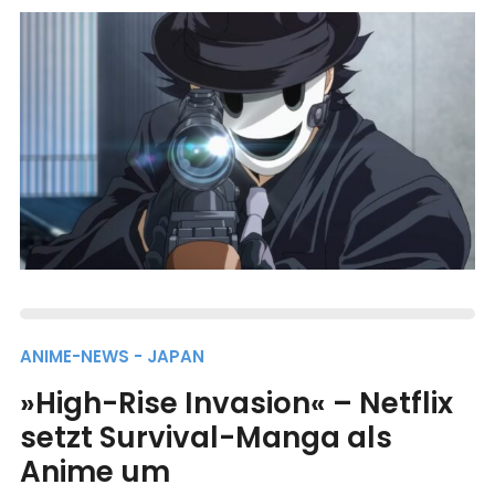
ANIME-NEWS - JAPAN
»High-Rise Invasion« – Netflix
setzt Survival-Manga als
Anime um