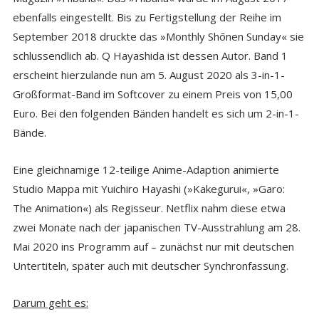
ebenfalls eingestellt. Bis zu Fertigstellung der Reihe im
September 2018 druckte das »Monthly Shōnen Sunday« sie
schlussendlich ab. Q Hayashida ist dessen Autor. Band 1
erscheint hierzulande nun am 5. August 2020 als 3-in-1-
Großformat-Band im Softcover zu einem Preis von 15,00
Euro. Bei den folgenden Bänden handelt es sich um 2-in-1-
Bände.
Eine gleichnamige 12-teilige Anime-Adaption animierte
Studio Mappa mit Yuichiro Hayashi (»Kakegurui«, »Garo:
The Animation«) als Regisseur. Netflix nahm diese etwa
zwei Monate nach der japanischen TV-Ausstrahlung am 28.
Mai 2020 ins Programm auf – zunächst nur mit deutschen
Untertiteln, später auch mit deutscher Synchronfassung.
Darum geht es: