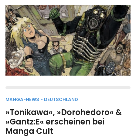
MANGA-NEWS - DEUTSCHLAND
»Tonikawa«, »Dorohedoro« &
»Gantz:E« erscheinen bei
Manga Cult