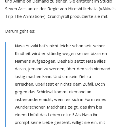
und Anime on Demand zu sehen. Sie entsteht im Studio
Seven Arcs unter der Regie von Hiroshi Ikehata (»Akiba’s
Trip The Animation«). Crunchyroll produzierte sie mit.
Darum geht es:
Nasa Yuzaki hat’s nicht leicht: schon seit seiner
Kindheit wird er ständig wegen seines bizarren
Namens aufgezogen. Deshalb setzt Nasa alles
daran, jemand zu werden, über den sich niemand
lustig machen kann. Und um sein Ziel zu
erreichen, überlässt er nichts dem Zufall. Doch
gegen das Schicksal kommt niemand an …
insbesondere nicht, wenn es sich in Form eines
wunderschönen Mädchens zeigt, das ihm bei
einem Unfall das Leben rettet! Als Nasa ihr
prompt seine Liebe gesteht, willigt sie ein, mit