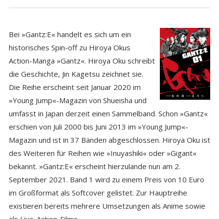
Bei »Gantz:E« handelt es sich um ein
historisches Spin-off zu Hiroya Okus
Action-Manga »Gantz«. Hiroya Oku schreibt
die Geschichte, Jin Kagetsu zeichnet sie.
Die Reihe erscheint seit Januar 2020 im
»Young Jump«-Magazin von Shueisha und
umfasst in Japan derzeit einen Sammelband. Schon »Gantz«
erschien von Juli 2000 bis Juni 2013 im »Young Jump«-
Magazin und ist in 37 Bänden abgeschlossen. Hiroya Oku ist
des Weiteren für Reihen wie »Inuyashiki« oder »Gigant«
bekannt. »Gantz:E« erscheint hierzulande nun am 2.
September 2021. Band 1 wird zu einem Preis von 10 Euro
im Großformat als Softcover gelistet. Zur Hauptreihe
existieren bereits mehrere Umsetzungen als Anime sowie