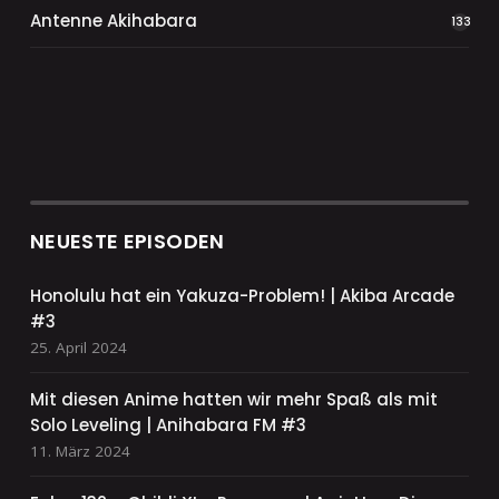
Antenne Akihabara
133
NEUESTE EPISODEN
Honolulu hat ein Yakuza-Problem! | Akiba Arcade
#3
25. April 2024
Mit diesen Anime hatten wir mehr Spaß als mit
Solo Leveling | Anihabara FM #3
11. März 2024