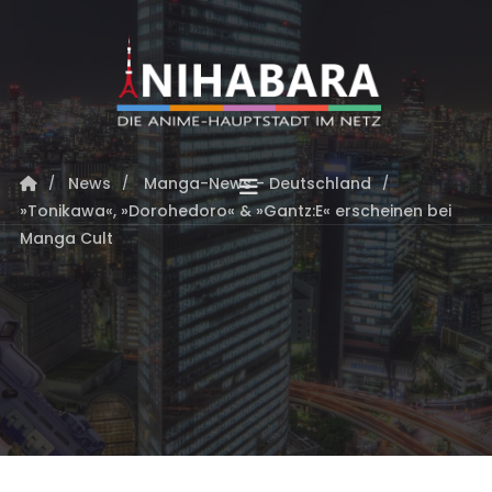
News
Manga-News - Deutschland
»Tonikawa«, »Dorohedoro« & »Gantz:E« erscheinen bei
Manga Cult