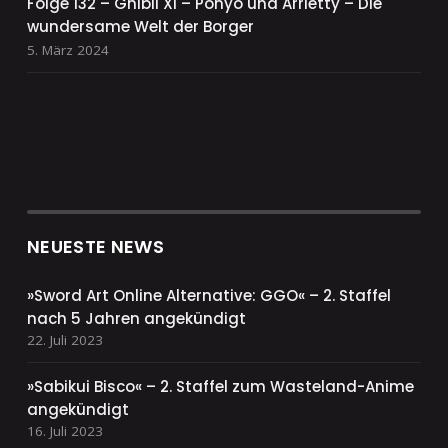
Folge 132 – Ghibli XI – Ponyo und Arrietty – Die
wundersame Welt der Borger
5. März 2024
NEUESTE NEWS
»Sword Art Online Alternative: GGO« – 2. Staffel
nach 5 Jahren angekündigt
22. Juli 2023
»Sabikui Bisco« – 2. Staffel zum Wasteland-Anime
angekündigt
16. Juli 2023