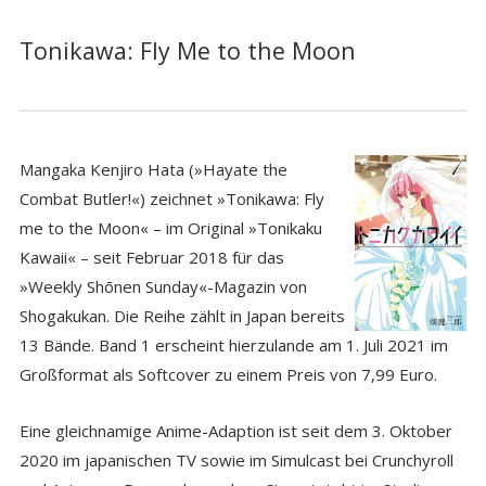
Tonikawa: Fly Me to the Moon
Mangaka Kenjiro Hata (»Hayate the
Combat Butler!«) zeichnet »Tonikawa: Fly
me to the Moon« – im Original »Tonikaku
Kawaii« – seit Februar 2018 für das
»Weekly Shōnen Sunday«-Magazin von
Shogakukan. Die Reihe zählt in Japan bereits
13 Bände. Band 1 erscheint hierzulande am 1. Juli 2021 im
Großformat als Softcover zu einem Preis von 7,99 Euro.
Eine gleichnamige Anime-Adaption ist seit dem 3. Oktober
2020 im japanischen TV sowie im Simulcast bei Crunchyroll