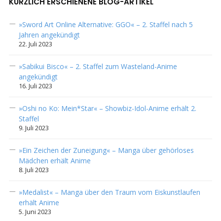
KÜRZLICH ERSCHIENENE BLOG-ARTIKEL
»Sword Art Online Alternative: GGO« – 2. Staffel nach 5
Jahren angekündigt
22. Juli 2023
»Sabikui Bisco« – 2. Staffel zum Wasteland-Anime
angekündigt
16. Juli 2023
»Oshi no Ko: Mein*Star« – Showbiz-Idol-Anime erhält 2.
Staffel
9. Juli 2023
»Ein Zeichen der Zuneigung« – Manga über gehörloses
Mädchen erhält Anime
8. Juli 2023
»Medalist« – Manga über den Traum vom Eiskunstlaufen
erhält Anime
5. Juni 2023