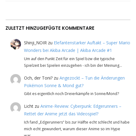
ZULETZT HINZUGEFÜGTE KOMMENTARE
Shinji_NOIR
zu
Elefantenstarker Auftakt – Super Mario
Wonders bei Akiba Arcade | Akiba Arcade #1
Um auf den Punkt Zeit für ein Spiel bzw die typische
Spielzeit bei Spielen einzugehen - ich bin der Meinung…
Och, der Toni?
zu
Angezockt – Tun die Änderungen
Pokémon Sonne & Mond gut?
Gibt es eigentlich noch Dreierkämpfe in Sonne/Mond?
Licht
zu
Anime-Review: Cyberpunk: Edgerunners –
Rettet der Anime jetzt das Videospiel?
Ich fand „Edgerunners" bis zur Hälfte echt schlecht und habe
mich echt gewundert, warum dieser Anime so im Hype
war…