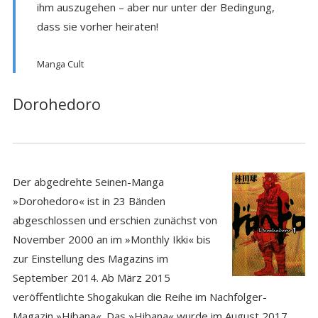
ihm auszugehen – aber nur unter der Bedingung,
dass sie vorher heiraten!
Manga Cult
Dorohedoro
Der abgedrehte Seinen-Manga
»Dorohedoro« ist in 23 Bänden
abgeschlossen und erschien zunächst von
November 2000 an im »Monthly Ikki« bis
zur Einstellung des Magazins im
September 2014. Ab März 2015
veröffentlichte Shogakukan die Reihe im Nachfolger-
Magazin »Hibana«. Das »Hibana« wurde im August 2017