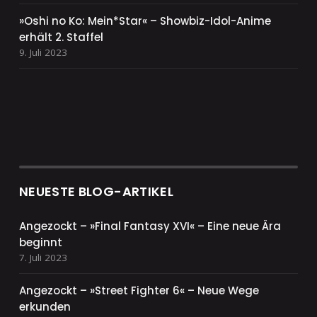
»Oshi no Ko: Mein*Star« – Showbiz-Idol-Anime
erhält 2. Staffel
9. Juli 2023
NEUESTE BLOG-ARTIKEL
Angezockt – »Final Fantasy XVI« – Eine neue Ära
beginnt
7. Juli 2023
Angezockt – »Street Fighter 6« – Neue Wege
erkunden