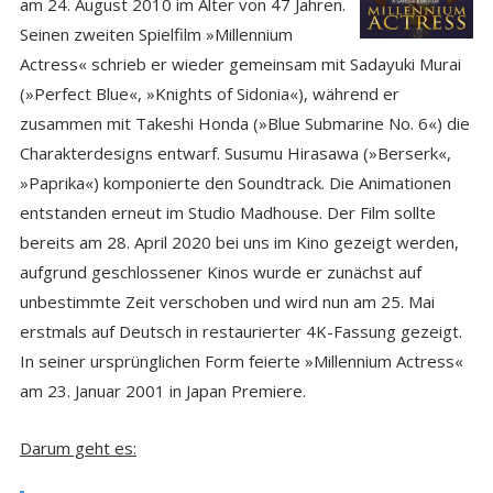
am 24. August 2010 im Alter von 47 Jahren.
Seinen zweiten Spielfilm »Millennium
Actress« schrieb er wieder gemeinsam mit Sadayuki Murai
(»Perfect Blue«, »Knights of Sidonia«), während er
zusammen mit Takeshi Honda (»Blue Submarine No. 6«) die
Charakterdesigns entwarf. Susumu Hirasawa (»Berserk«,
»Paprika«) komponierte den Soundtrack. Die Animationen
entstanden erneut im Studio Madhouse. Der Film sollte
bereits am 28. April 2020 bei uns im Kino gezeigt werden,
aufgrund geschlossener Kinos wurde er zunächst auf
unbestimmte Zeit verschoben und wird nun am 25. Mai
erstmals auf Deutsch in restaurierter 4K-Fassung gezeigt.
In seiner ursprünglichen Form feierte »Millennium Actress«
am 23. Januar 2001 in Japan Premiere.
Darum geht es: