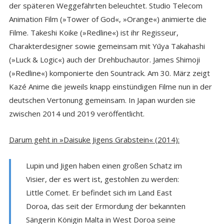
der späteren Weggefährten beleuchtet. Studio Telecom
Animation Film (»Tower of God«, »Orange«) animierte die
Filme. Takeshi Koike (»Redline«) ist ihr Regisseur,
Charakterdesigner sowie gemeinsam mit Yūya Takahashi
(»Luck & Logic«) auch der Drehbuchautor. James Shimoji
(»Redline«) komponierte den Sountrack. Am 30. März zeigt
Kazé Anime die jeweils knapp einstündigen Filme nun in der
deutschen Vertonung gemeinsam. In Japan wurden sie
zwischen 2014 und 2019 veröffentlicht.
Darum geht in »Daisuke Jigens Grabstein« (2014):
Lupin und Jigen haben einen großen Schatz im
Visier, der es wert ist, gestohlen zu werden:
Little Comet. Er befindet sich im Land East
Doroa, das seit der Ermordung der bekannten
Sängerin Königin Malta in West Doroa seine