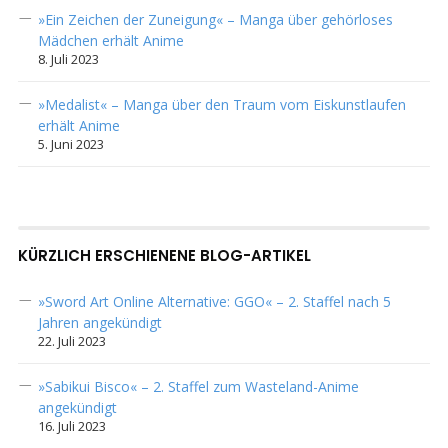
»Ein Zeichen der Zuneigung« – Manga über gehörloses
Mädchen erhält Anime
8. Juli 2023
»Medalist« – Manga über den Traum vom Eiskunstlaufen
erhält Anime
5. Juni 2023
KÜRZLICH ERSCHIENENE BLOG-ARTIKEL
»Sword Art Online Alternative: GGO« – 2. Staffel nach 5
Jahren angekündigt
22. Juli 2023
»Sabikui Bisco« – 2. Staffel zum Wasteland-Anime
angekündigt
16. Juli 2023