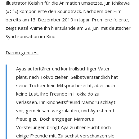
Illustrator Keishin für die Animation umsetzte. Jun Ichikawa
(»C³«) komponierte den Soundtrack. Nachdem der Film
bereits am 13. Dezember 2019 in Japan Premiere feierte,
zeigt Kazé Anime ihn hierzulande am 29. Juni mit deutscher
Synchronisation im Kino.
Darum geht es:
Ayas autoritärer und kontrollsüchtiger Vater
plant, nach Tokyo ziehen. Selbstverständlich hat
seine Tochter kein Mitspracherecht, aber auch
keine Lust, ihre Freunde in Hokkaido zu
verlassen. Ihr Kindheitsfreund Mamoru schlägt
vor, gemeinsam wegzulaufen, und Aya stimmt
freudig zu. Doch entgegen Mamorus
Vorstellungen bringt Aya zu ihrer Flucht noch
einige Freunde mit. Zu sechst verschanzen sie