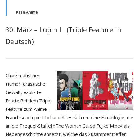
Kazé Anime
30. März – Lupin III (Triple Feature in
Deutsch)
Charismatischer
Humor, drastische
Gewalt, explizite
Erotik: Bei dem Triple
Feature zum Anime-
Franchise »Lupin III« handelt es sich um eine Filmtrilogie, die
an die Prequel-Staffel »The Woman Called Fujiko Mine« als
Nebengeschichte ansetzt, welche das Zusammentreffen