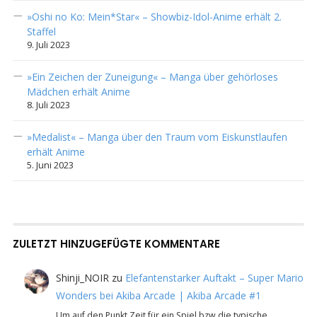
»Oshi no Ko: Mein*Star« – Showbiz-Idol-Anime erhält 2.
Staffel
9. Juli 2023
»Ein Zeichen der Zuneigung« – Manga über gehörloses
Mädchen erhält Anime
8. Juli 2023
»Medalist« – Manga über den Traum vom Eiskunstlaufen
erhält Anime
5. Juni 2023
ZULETZT HINZUGEFÜGTE KOMMENTARE
Shinji_NOIR
zu
Elefantenstarker Auftakt – Super Mario
Wonders bei Akiba Arcade | Akiba Arcade #1
Um auf den Punkt Zeit für ein Spiel bzw die typische