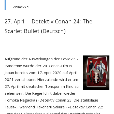
Anime2You
27. April – Detektiv Conan 24: The
Scarlet Bullet (Deutsch)
Aufgrund der Auswirkungen der Covid-19-
Pandemie wurde der 24. Conan-Film in
Japan bereits vom 17. April 2020 auf April
2021 verschoben. Hierzulande wird er am
27. April mit deutscher Tonspur im Kino zu
sehen sein. Die Regie führt dabei wieder
Tomoka Nagaoka (»Detektiv Conan 23: Die stahlblaue
Faust«), während Takeharu Sakurai (»Detektiv Conan 22:
Zero der Vollstrecker«) diesmal das Drehbuch schreibt.