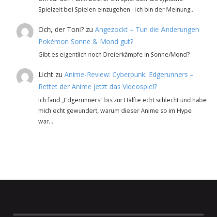
Spielzeit bei Spielen einzugehen - ich bin der Meinung…
Och, der Toni?
zu
Angezockt – Tun die Änderungen
Pokémon Sonne & Mond gut?
Gibt es eigentlich noch Dreierkämpfe in Sonne/Mond?
Licht
zu
Anime-Review: Cyberpunk: Edgerunners –
Rettet der Anime jetzt das Videospiel?
Ich fand „Edgerunners" bis zur Hälfte echt schlecht und habe
mich echt gewundert, warum dieser Anime so im Hype
war…