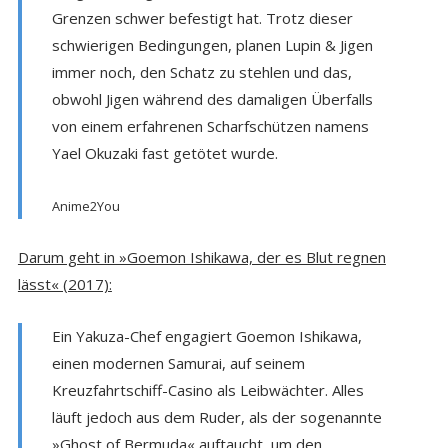
Grenzen schwer befestigt hat. Trotz dieser
schwierigen Bedingungen, planen Lupin & Jigen
immer noch, den Schatz zu stehlen und das,
obwohl Jigen während des damaligen Überfalls
von einem erfahrenen Scharfschützen namens
Yael Okuzaki fast getötet wurde.
Anime2You
Darum geht in »Goemon Ishikawa, der es Blut regnen
lässt« (2017):
Ein Yakuza-Chef engagiert Goemon Ishikawa,
einen modernen Samurai, auf seinem
Kreuzfahrtschiff-Casino als Leibwächter. Alles
läuft jedoch aus dem Ruder, als der sogenannte
»Ghost of Bermuda« auftaucht, um den