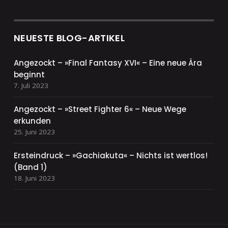
NEUESTE BLOG-ARTIKEL
Angezockt – »Final Fantasy XVI« – Eine neue Ära
beginnt
7. Juli 2023
Angezockt – »Street Fighter 6« – Neue Wege
erkunden
25. Juni 2023
Ersteindruck – »Gachiakuta« – Nichts ist wertlos!
(Band 1)
18. Juni 2023