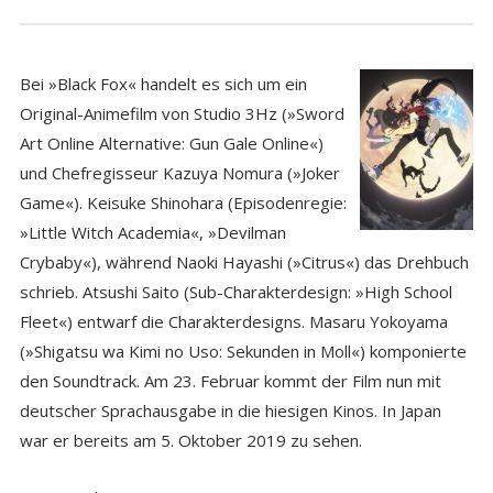
Bei »Black Fox« handelt es sich um ein
Original-Animefilm von Studio 3Hz (»Sword
Art Online Alternative: Gun Gale Online«)
und Chefregisseur Kazuya Nomura (»Joker
Game«). Keisuke Shinohara (Episodenregie:
»Little Witch Academia«, »Devilman
Crybaby«), während Naoki Hayashi (»Citrus«) das Drehbuch
schrieb. Atsushi Saito (Sub-Charakterdesign: »High School
Fleet«) entwarf die Charakterdesigns. Masaru Yokoyama
(»Shigatsu wa Kimi no Uso: Sekunden in Moll«) komponierte
den Soundtrack. Am 23. Februar kommt der Film nun mit
deutscher Sprachausgabe in die hiesigen Kinos. In Japan
war er bereits am 5. Oktober 2019 zu sehen.