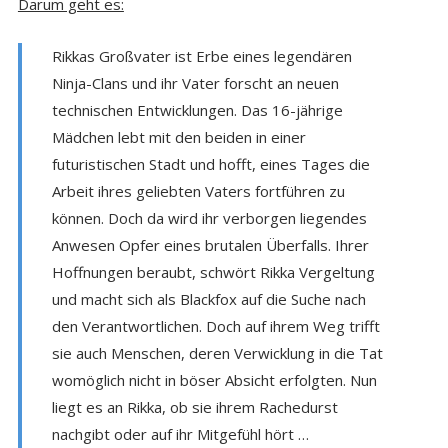
Darum geht es:
Rikkas Großvater ist Erbe eines legendären
Ninja-Clans und ihr Vater forscht an neuen
technischen Entwicklungen. Das 16-jährige
Mädchen lebt mit den beiden in einer
futuristischen Stadt und hofft, eines Tages die
Arbeit ihres geliebten Vaters fortführen zu
können. Doch da wird ihr verborgen liegendes
Anwesen Opfer eines brutalen Überfalls. Ihrer
Hoffnungen beraubt, schwört Rikka Vergeltung
und macht sich als Blackfox auf die Suche nach
den Verantwortlichen. Doch auf ihrem Weg trifft
sie auch Menschen, deren Verwicklung in die Tat
womöglich nicht in böser Absicht erfolgten. Nun
liegt es an Rikka, ob sie ihrem Rachedurst
nachgibt oder auf ihr Mitgefühl hört …