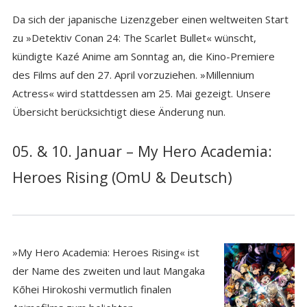
Da sich der japanische Lizenzgeber einen weltweiten Start
zu »Detektiv Conan 24: The Scarlet Bullet« wünscht,
kündigte Kazé Anime am Sonntag an, die Kino-Premiere
des Films auf den 27. April vorzuziehen. »Millennium
Actress« wird stattdessen am 25. Mai gezeigt. Unsere
Übersicht berücksichtigt diese Änderung nun.
05. & 10. Januar – My Hero Academia:
Heroes Rising (OmU & Deutsch)
»My Hero Academia: Heroes Rising« ist
der Name des zweiten und laut Mangaka
Kōhei Hirokoshi vermutlich finalen