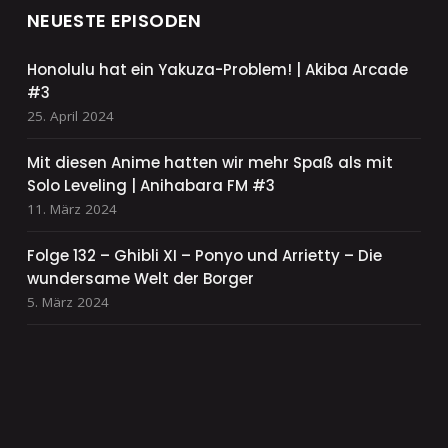
NEUESTE EPISODEN
Honolulu hat ein Yakuza-Problem! | Akiba Arcade
#3
25. April 2024
Mit diesen Anime hatten wir mehr Spaß als mit
Solo Leveling | Anihabara FM #3
11. März 2024
Folge 132 – Ghibli XI – Ponyo und Arrietty – Die
wundersame Welt der Borger
5. März 2024