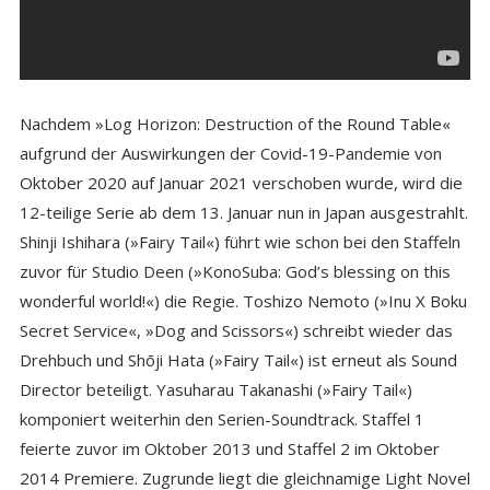
Nachdem »Log Horizon: Destruction of the Round Table«
aufgrund der Auswirkungen der Covid-19-Pandemie von
Oktober 2020 auf Januar 2021 verschoben wurde, wird die
12-teilige Serie ab dem 13. Januar nun in Japan ausgestrahlt.
Shinji Ishihara (»Fairy Tail«) führt wie schon bei den Staffeln
zuvor für Studio Deen (»KonoSuba: God’s blessing on this
wonderful world!«) die Regie. Toshizo Nemoto (»Inu X Boku
Secret Service«, »Dog and Scissors«) schreibt wieder das
Drehbuch und Shōji Hata (»Fairy Tail«) ist erneut als Sound
Director beteiligt. Yasuharau Takanashi (»Fairy Tail«)
komponiert weiterhin den Serien-Soundtrack. Staffel 1
feierte zuvor im Oktober 2013 und Staffel 2 im Oktober
2014 Premiere. Zugrunde liegt die gleichnamige Light Novel