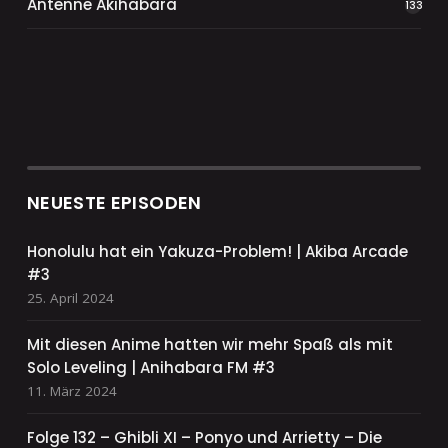
Antenne Akihabara
133
NEUESTE EPISODEN
Honolulu hat ein Yakuza-Problem! | Akiba Arcade
#3
25. April 2024
Mit diesen Anime hatten wir mehr Spaß als mit
Solo Leveling | Anihabara FM #3
11. März 2024
Folge 132 – Ghibli XI – Ponyo und Arrietty – Die