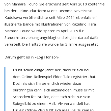
von Mamare Touno. Sie erscheint seit April 2010 kostenfrei
bei der Online-Plattform »Let’s Become Novelists«.
Kadokawa veröffentlichte seit März 2011 ebenfalls elf
illustrierte Bände mit Illustrationen von Kazuhiro Hara.
Mamare Touno wurde später im April 2015 für
Steuerhinterziehung angeklagt und ein Jahr darauf dafür
verurteilt. Die Haftstrafe wurde für 3 Jahre ausgesetzt.
Darum geht es in »Log Horizon«:
Es ist schon einige Jahre her, dass er sich bei
dem Online-Rollenspiel Elder Tale registriert hat.
Doch als sich Shiroe endlich wieder dazu
durchringen kann, sich anzumelden, muss er mit
Schrecken feststellen, dass sich nicht nur sein
Spiegelbild zu einem Halb-Alv verwandelt hat:
Für ein Online-RPG fühlt sich alles viel zu real an.