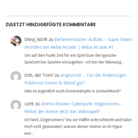
ZULETZT HINZUGEFÜGTE KOMMENTARE
Shinji_NOIR
zu
Elefantenstarker Auftakt – Super Mario
Wonders bei Akiba Arcade | Akiba Arcade #1
Um auf den Punkt Zeit für ein Spiel bzw die typische
Spielzeit bei Spielen einzugehen - ich bin der Meinung…
Och, der Toni?
zu
Angezockt – Tun die Änderungen
Pokémon Sonne & Mond gut?
Gibt es eigentlich noch Dreierkämpfe in Sonne/Mond?
Licht
zu
Anime-Review: Cyberpunk: Edgerunners –
Rettet der Anime jetzt das Videospiel?
Ich fand „Edgerunners" bis zur Hälfte echt schlecht und habe
mich echt gewundert, warum dieser Anime so im Hype
war…