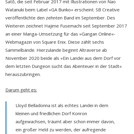
Satō, die seit Februar 2017 mit Illustrationen von Nao
Watanuki beim Label »GA Bunko« erscheint. SB Creative
veröffentlichte den zehnten Band im September. Des
Weiteren zeichnet Hajime Fusemachi seit September 2017
an einer Manga-Umsetzung für das »Gangan Online«-
Webmagazin von Square Enix. Diese zählt sechs
Sammelbände. Hierzulande beginnt Altraverse ab
November 2020 beide als »Ein Landei aus dem Dorf vor
dem letzten Dungeon sucht das Abenteuer in der Stadt«
herauszubringen.
Darum geht es:
Lloyd Belladonna ist als echtes Landei in dem
kleinen und friedlichen Dorf Konron
aufgewachsen, träumt aber schon immer davon,
ein großer Held zu werden, der aufregende