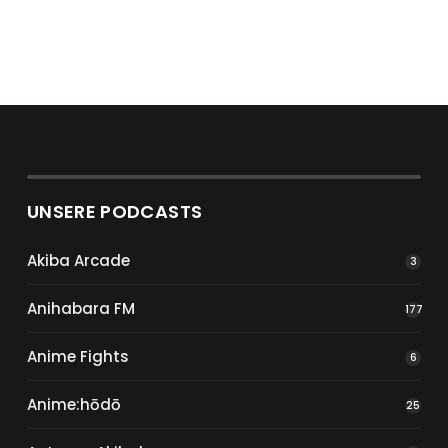
UNSERE PODCASTS
Akiba Arcade
3
Anihabara FM
177
Anime Fights
6
Anime:hōdō
25