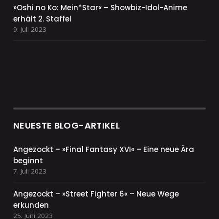
»Oshi no Ko: Mein*Star« – Showbiz-Idol-Anime
erhält 2. Staffel
9. Juli 2023
NEUESTE BLOG-ARTIKEL
Angezockt – »Final Fantasy XVI« – Eine neue Ära
beginnt
7. Juli 2023
Angezockt – »Street Fighter 6« – Neue Wege
erkunden
25. Juni 2023