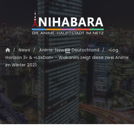
News
Anime-News - Deutschland
»Log
Horizon 3« & »LasDan« – Wakanim zeigt diese zwei Anime
im Winter 2021