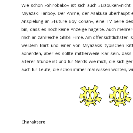
Wie schon »Shirobako« ist sich
auch
»Eizouken«
nicht
Miyazaki-Fanboy. Der Anime, der Asakusa überhaupt er
Anspielung an »Future Boy Conan«, eine TV-Serie des
bin, dass es noch keine Anzeige hagelte. Auch mehre
mich an zahlreiche Ghibli-Filme. Am offensichtlichsten i
weißem Bart und einer von Miyazakis typischen Kitte
abnerden, aber es sollte mittlerweile klar sein, da
älterer Stunde ist und für Nerds wie mich, die sich ge
auch für Leute, die schon immer mal wissen wollten, w
Charaktere