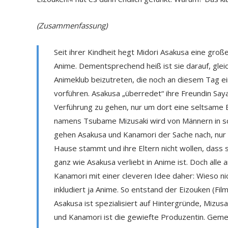
(Zusammenfassung)
Seit ihrer Kindheit hegt Midori Asakusa eine große
Anime. Dementsprechend heiß ist sie darauf, glei
Animeklub beizutreten, die noch an diesem Tag ein
vorführen. Asakusa „überredet“ ihre Freundin Saya
Verführung zu gehen, nur um dort eine seltsame
namens Tsubame Mizusaki wird von Männern in sc
gehen Asakusa und Kanamori der Sache nach, nur 
Hause stammt und ihre Eltern nicht wollen, dass s
ganz wie Asakusa verliebt in Anime ist. Doch alle
Kanamori mit einer cleveren Idee daher: Wieso nic
inkludiert ja Anime. So entstand der Eizouken (Fi
Asakusa ist spezialisiert auf Hintergründe, Mizus
und Kanamori ist die gewiefte Produzentin. Geme