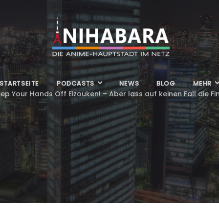
STARTSEITE
PODCASTS
NEWS
BLOG
MEHR
p Your Hands Off Eizouken! – Aber lass auf keinen Fall die F