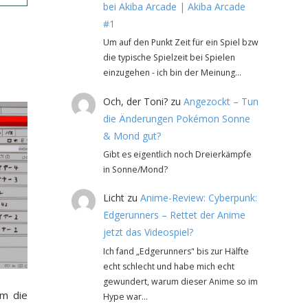
bei Akiba Arcade | Akiba Arcade
#1
Um auf den Punkt Zeit für ein Spiel bzw
die typische Spielzeit bei Spielen
einzugehen - ich bin der Meinung…
Och, der Toni?
zu
Angezockt – Tun
die Änderungen Pokémon Sonne
& Mond gut?
Gibt es eigentlich noch Dreierkämpfe
in Sonne/Mond?
Licht
zu
Anime-Review: Cyberpunk:
Edgerunners – Rettet der Anime
jetzt das Videospiel?
Ich fand „Edgerunners" bis zur Hälfte
echt schlecht und habe mich echt
gewundert, warum dieser Anime so im
um die
Hype war…