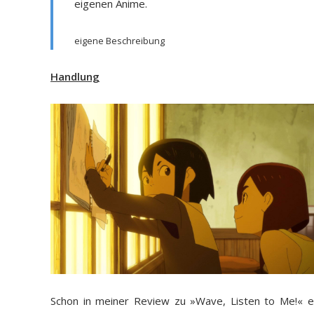
eigenen Anime.
eigene Beschreibung
Handlung
Schon in meiner Review zu »Wave, Listen to Me!« er