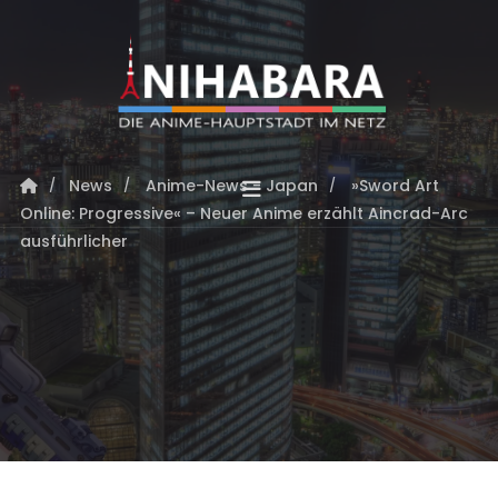
News
Anime-News - Japan
»Sword Art
Online: Progressive« – Neuer Anime erzählt Aincrad-Arc
ausführlicher