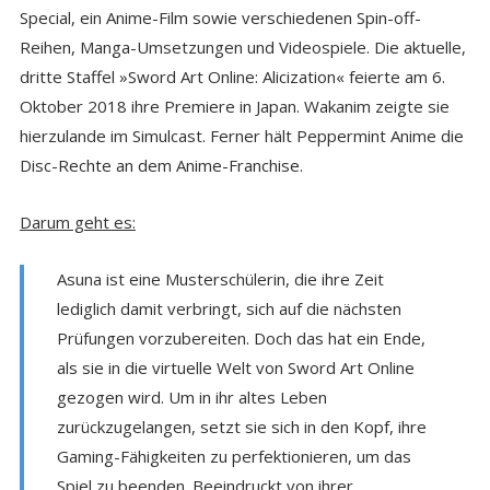
Special, ein Anime-Film sowie verschiedenen Spin-off-
Reihen, Manga-Umsetzungen und Videospiele. Die aktuelle,
dritte Staffel »Sword Art Online: Alicization« feierte am 6.
Oktober 2018 ihre Premiere in Japan. Wakanim zeigte sie
hierzulande im Simulcast. Ferner hält Peppermint Anime die
Disc-Rechte an dem Anime-Franchise.
Darum geht es:
Asuna ist eine Musterschülerin, die ihre Zeit
lediglich damit verbringt, sich auf die nächsten
Prüfungen vorzubereiten. Doch das hat ein Ende,
als sie in die virtuelle Welt von Sword Art Online
gezogen wird. Um in ihr altes Leben
zurückzugelangen, setzt sie sich in den Kopf, ihre
Gaming-Fähigkeiten zu perfektionieren, um das
Spiel zu beenden. Beeindruckt von ihrer