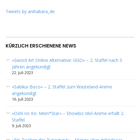
Tweets by anihabara_de
KÜRZLICH ERSCHIENENE NEWS
»Sword Art Online Alternative: GGO« – 2. Staffel nach 5
Jahren angekündigt
22. Juli 2023
»Sabikui Bisco« – 2. Staffel zum Wasteland-Anime
angekündigt
16. Juli 2023
»Oshi no Ko: Mein*Star« – Showbiz-Idol-Anime erhält 2.
Staffel
9. Juli 2023
»Ein Zeichen der Zuneigung« – Manga über gehörloses