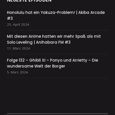
Honolulu hat ein Yakuza-Problem! | Akiba Arcade
#3
25. April 2024
Mit diesen Anime hatten wir mehr Spaß als mit
Solo Leveling | Anihabara FM #3
11. März 2024
Folge 132 – Ghibli XI – Ponyo und Arrietty – Die
wundersame Welt der Borger
5. März 2024