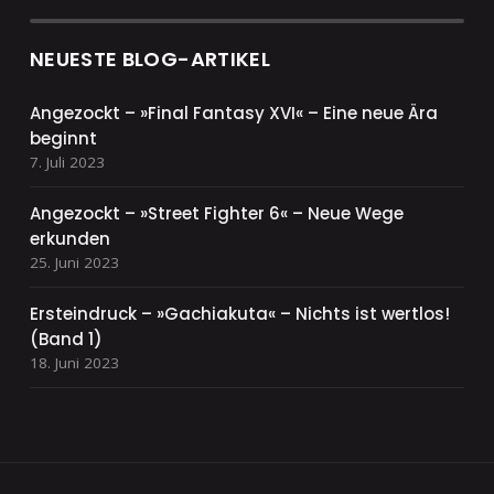
NEUESTE BLOG-ARTIKEL
Angezockt – »Final Fantasy XVI« – Eine neue Ära
beginnt
7. Juli 2023
Angezockt – »Street Fighter 6« – Neue Wege
erkunden
25. Juni 2023
Ersteindruck – »Gachiakuta« – Nichts ist wertlos!
(Band 1)
18. Juni 2023