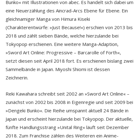
Bunko« mit Illustrationen von abec. Es handelt sich dabei um
eine Neuerzählung des Aincrad-Arcs Ebene für Ebene. Ein
gleichnamiger Manga von Himura Kiseki
(Charakterentwürfe: »Just Because!«) erschien von 2013 bis
2018 und zählt sieben Bände, welche hierzulande bei
Tokyopop erschienen. Eine weitere Manga-Adaption,
»Sword Art Online: Progressive – Barcarolle of Forth«,
setzt diesen seit April 2018 fort. Es erschienen bislang zwei
Sammelbände in Japan. Miyoshi Shiomi ist dessen
Zeichnerin.
Reki Kawahara schreibt seit 2002 an »Sword Art Online« –
zunächst von 2002 bis 2008 in Eigenregie und seit 2009 bei
»Dengeki Bunko«. Die Reihe umspannt aktuell 24 Bände in
Japan und erscheint hierzulande bei Tokyopop. Der aktuelle,
fünfte Handlungsstrang »Unital Ring« läuft seit Dezember
2018. Zum Franchise zählen des Weiteren ein Anime-