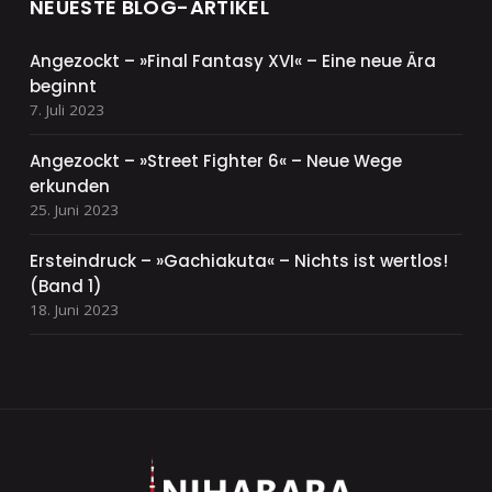
NEUESTE BLOG-ARTIKEL
Angezockt – »Final Fantasy XVI« – Eine neue Ära
beginnt
7. Juli 2023
Angezockt – »Street Fighter 6« – Neue Wege
erkunden
25. Juni 2023
Ersteindruck – »Gachiakuta« – Nichts ist wertlos!
(Band 1)
18. Juni 2023