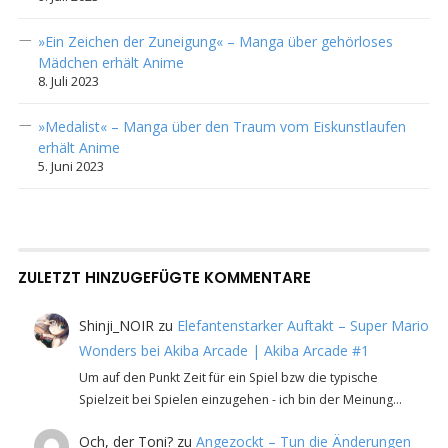
»Ein Zeichen der Zuneigung« – Manga über gehörloses
Mädchen erhält Anime
8. Juli 2023
»Medalist« – Manga über den Traum vom Eiskunstlaufen
erhält Anime
5. Juni 2023
ZULETZT HINZUGEFÜGTE KOMMENTARE
Shinji_NOIR
zu
Elefantenstarker Auftakt – Super Mario
Wonders bei Akiba Arcade | Akiba Arcade #1
Um auf den Punkt Zeit für ein Spiel bzw die typische
Spielzeit bei Spielen einzugehen - ich bin der Meinung…
Och, der Toni?
zu
Angezockt – Tun die Änderungen