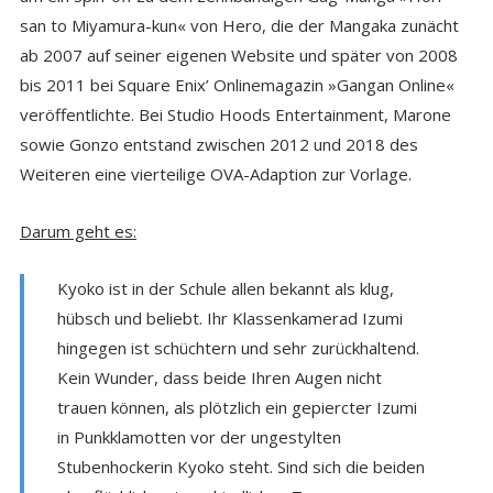
san to Miyamura-kun« von Hero, die der Mangaka zunächt
ab 2007 auf seiner eigenen Website und später von 2008
bis 2011 bei Square Enix’ Onlinemagazin »Gangan Online«
veröffentlichte. Bei Studio Hoods Entertainment, Marone
sowie Gonzo entstand zwischen 2012 und 2018 des
Weiteren eine vierteilige OVA-Adaption zur Vorlage.
Darum geht es:
Kyoko ist in der Schule allen bekannt als klug,
hübsch und beliebt. Ihr Klassenkamerad Izumi
hingegen ist schüchtern und sehr zurückhaltend.
Kein Wunder, dass beide Ihren Augen nicht
trauen können, als plötzlich ein gepiercter Izumi
in Punkklamotten vor der ungestylten
Stubenhockerin Kyoko steht. Sind sich die beiden