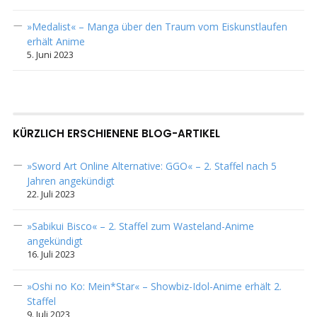
»Medalist« – Manga über den Traum vom Eiskunstlaufen
erhält Anime
5. Juni 2023
KÜRZLICH ERSCHIENENE BLOG-ARTIKEL
»Sword Art Online Alternative: GGO« – 2. Staffel nach 5
Jahren angekündigt
22. Juli 2023
»Sabikui Bisco« – 2. Staffel zum Wasteland-Anime
angekündigt
16. Juli 2023
»Oshi no Ko: Mein*Star« – Showbiz-Idol-Anime erhält 2.
Staffel
9. Juli 2023