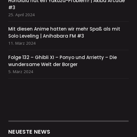
Honolulu hat ein Yakuza-Problem! | Akiba Arcade
#3
25. April 2024
Mit diesen Anime hatten wir mehr Spaß als mit
Solo Leveling | Anihabara FM #3
11. März 2024
Folge 132 – Ghibli XI – Ponyo und Arrietty – Die
wundersame Welt der Borger
5. März 2024
NEUESTE NEWS