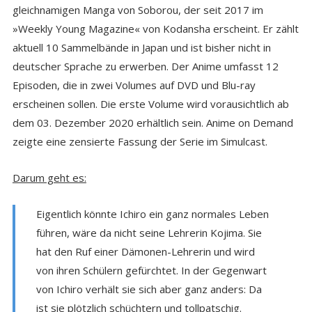
gleichnamigen Manga von Soborou, der seit 2017 im
»Weekly Young Magazine« von Kodansha erscheint. Er zählt
aktuell 10 Sammelbände in Japan und ist bisher nicht in
deutscher Sprache zu erwerben. Der Anime umfasst 12
Episoden, die in zwei Volumes auf DVD und Blu-ray
erscheinen sollen. Die erste Volume wird vorausichtlich ab
dem 03. Dezember 2020 erhältlich sein. Anime on Demand
zeigte eine zensierte Fassung der Serie im Simulcast.
Darum geht es:
Eigentlich könnte Ichiro ein ganz normales Leben
führen, wäre da nicht seine Lehrerin Kojima. Sie
hat den Ruf einer Dämonen-Lehrerin und wird
von ihren Schülern gefürchtet. In der Gegenwart
von Ichiro verhält sie sich aber ganz anders: Da
ist sie plötzlich schüchtern und tollpatschig.