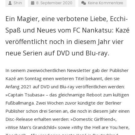
Shin
8. September 2020
Keine Kommentare
Ein Magier, eine verbotene Liebe, Ecchi-
Spaß und Neues vom FC Nankatsu: Kazé
veröffentlicht noch in diesem Jahr vier
neue Serien auf DVD und Blu-ray.
In seinem zweiwöchentlichen Newsletter gab der Publisher
Kazé am Sonntag einen weiteren Titel bekannt, den sie
Anfang 2021 auf DVD und Blu-ray veröffentlichen werden:
»Captain Tsubasa« – das gleichnamige Reboot zum kultigen
Fußballmanga. Zwei Wochen zuvor kündigte der Berliner
Publisher schon drei Serien an, die noch in diesem Jahr einen
Disc-Release erhalten werden: »Domestic Girlfriend«,
»Wise Man’s Grandchild« sowie »Why the Hell are You here,