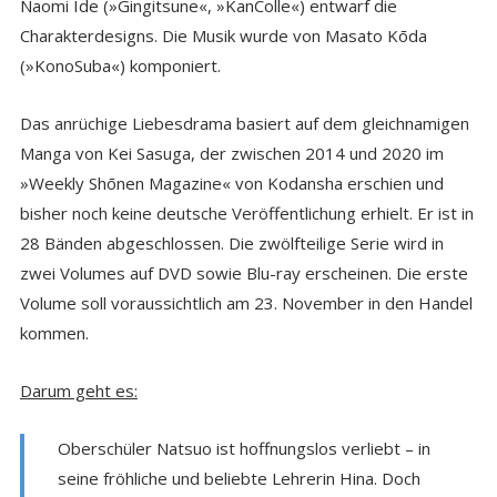
Naomi Ide (»Gingitsune«, »KanColle«) entwarf die
Charakterdesigns. Die Musik wurde von Masato Kōda
(»KonoSuba«) komponiert.
Das anrüchige Liebesdrama basiert auf dem gleichnamigen
Manga von Kei Sasuga, der zwischen 2014 und 2020 im
»Weekly Shōnen Magazine« von Kodansha erschien und
bisher noch keine deutsche Veröffentlichung erhielt. Er ist in
28 Bänden abgeschlossen. Die zwölfteilige Serie wird in
zwei Volumes auf DVD sowie Blu-ray erscheinen. Die erste
Volume soll voraussichtlich am 23. November in den Handel
kommen.
Darum geht es:
Oberschüler Natsuo ist hoffnungslos verliebt – in
seine fröhliche und beliebte Lehrerin Hina. Doch