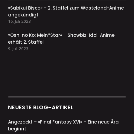
»Sabikui Bisco« – 2. Staffel zum Wasteland-Anime
angekündigt
16. Juli 2023
»Oshi no Ko: Mein*Star« – Showbiz-Idol-Anime
erhält 2. Staffel
9. Juli 2023
NEUESTE BLOG-ARTIKEL
Angezockt – »Final Fantasy XVI« – Eine neue Ära
beginnt