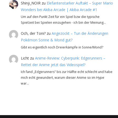
Shinji_NOIR
zu
Elefantenstarker Auftakt – Super Mario
Wonders bei Akiba Arcade | Akiba Arcade #1
Um auf den Punkt Zeit für ein Spiel bzw die typische
Spielzeit bei Spielen einzugehen - ich bin der Meinung…
Och, der Toni?
zu
Angezockt – Tun die Änderungen
Pokémon Sonne & Mond gut?
Gibt es eigentlich noch Dreierkämpfe in Sonne/Mond?
Licht
zu
Anime-Review: Cyberpunk: Edgerunners –
Rettet der Anime jetzt das Videospiel?
Ich fand „Edgerunners" bis zur Hälfte echt schlecht und habe
mich echt gewundert, warum dieser Anime so im Hype
war…