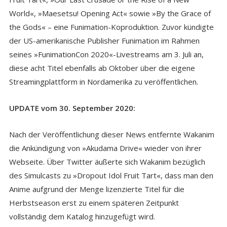
World«, »Maesetsu! Opening Act« sowie »By the Grace of
the Gods« – eine Funimation-Koproduktion. Zuvor kündigte
der US-amerikanische Publisher Funimation im Rahmen
seines »FunimationCon 2020«-Livestreams am 3. Juli an,
diese acht Titel ebenfalls ab Oktober über die eigene
Streamingplattform in Nordamerika zu veröffentlichen.
UPDATE vom 30. September 2020:
Nach der Veröffentlichung dieser News entfernte Wakanim
die Ankündigung von »Akudama Drive« wieder von ihrer
Webseite. Über Twitter äußerte sich Wakanim bezüglich
des Simulcasts zu »Dropout Idol Fruit Tart«, dass man den
Anime aufgrund der Menge lizenzierte Titel für die
Herbstseason erst zu einem späteren Zeitpunkt
vollständig dem Katalog hinzugefügt wird.