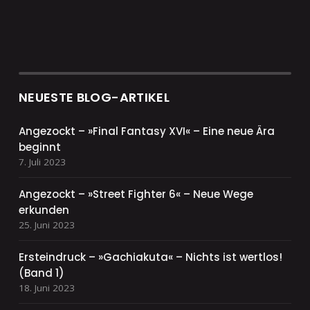
NEUESTE BLOG-ARTIKEL
Angezockt – »Final Fantasy XVI« – Eine neue Ära
beginnt
7. Juli 2023
Angezockt – »Street Fighter 6« – Neue Wege
erkunden
25. Juni 2023
Ersteindruck – »Gachiakuta« – Nichts ist wertlos!
(Band 1)
18. Juni 2023