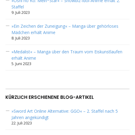
»Oshi no Ko: Mein*Star« – Showbiz-Idol-Anime erhält 2.
Staffel
9. Juli 2023
»Ein Zeichen der Zuneigung« – Manga über gehörloses
Mädchen erhält Anime
8. Juli 2023
»Medalist« – Manga über den Traum vom Eiskunstlaufen
erhält Anime
5. Juni 2023
KÜRZLICH ERSCHIENENE BLOG-ARTIKEL
»Sword Art Online Alternative: GGO« – 2. Staffel nach 5
Jahren angekündigt
22. Juli 2023