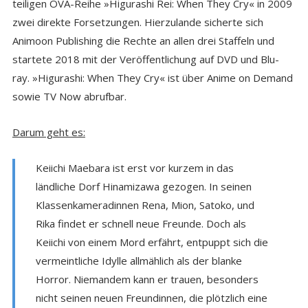
teiligen OVA-Reihe »Higurashi Rei: When They Cry« in 2009
zwei direkte Forsetzungen. Hierzulande sicherte sich
Animoon Publishing die Rechte an allen drei Staffeln und
startete 2018 mit der Veröffentlichung auf DVD und Blu-
ray. »Higurashi: When They Cry« ist über Anime on Demand
sowie TV Now abrufbar.
Darum geht es:
Keiichi Maebara ist erst vor kurzem in das
ländliche Dorf Hinamizawa gezogen. In seinen
Klassenkameradinnen Rena, Mion, Satoko, und
Rika findet er schnell neue Freunde. Doch als
Keiichi von einem Mord erfährt, entpuppt sich die
vermeintliche Idylle allmählich als der blanke
Horror. Niemandem kann er trauen, besonders
nicht seinen neuen Freundinnen, die plötzlich eine