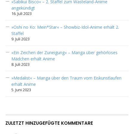
»Sabikui Bisco« – 2. Staffel zum Wasteland-Anime
angekündigt
16. Juli 2023
»Oshi no Ko: Mein*Star« – Showbiz-Idol-Anime erhält 2.
Staffel
9. Juli 2023
»Ein Zeichen der Zuneigung« – Manga über gehörloses
Mädchen erhält Anime
8. Juli 2023
»Medalist« – Manga über den Traum vom Eiskunstlaufen
erhält Anime
5. Juni 2023
ZULETZT HINZUGEFÜGTE KOMMENTARE