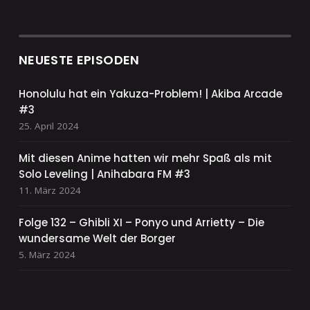
NEUESTE EPISODEN
Honolulu hat ein Yakuza-Problem! | Akiba Arcade
#3
25. April 2024
Mit diesen Anime hatten wir mehr Spaß als mit
Solo Leveling | Anihabara FM #3
11. März 2024
Folge 132 – Ghibli XI – Ponyo und Arrietty – Die
wundersame Welt der Borger
5. März 2024