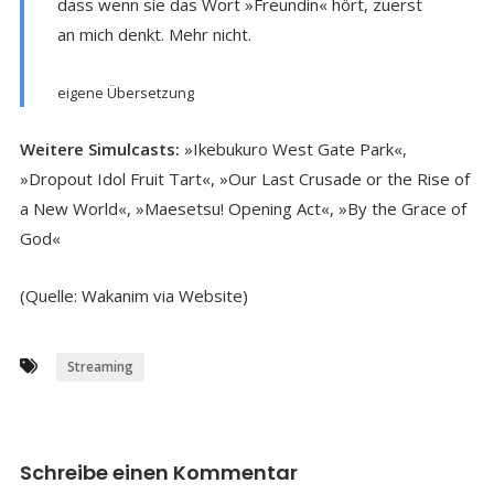
dass wenn sie das Wort »Freundin« hört, zuerst
an mich denkt. Mehr nicht.
eigene Übersetzung
Weitere Simulcasts:
»Ikebukuro West Gate Park«,
»Dropout Idol Fruit Tart«, »Our Last Crusade or the Rise of
a New World«, »Maesetsu! Opening Act«, »By the Grace of
God«
(Quelle: Wakanim via Website)
Streaming
Schreibe einen Kommentar