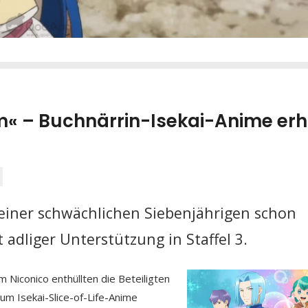
« – Buchnärrin-Isekai-Anime erh
einer schwächlichen Siebenjährigen schon
t adliger Unterstützung
in Staffel 3.
 Niconico enthüllten die Beteiligten
zum Isekai-Slice-of-Life-Anime