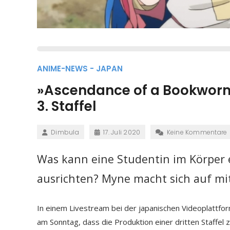
ANIME-NEWS - JAPAN
»Ascendance of a Bookworm
3. Staffel
Dimbula
17. Juli 2020
Keine Kommentare
Was kann eine Studentin im Körper 
ausrichten? Myne macht sich auf
mi
In einem Livestream bei der japanischen Videoplattform
am Sonntag, dass die Produktion einer dritten Staffel 