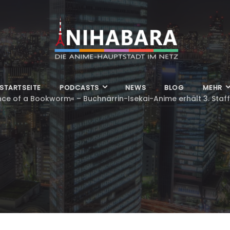
STARTSEITE
PODCASTS
NEWS
BLOG
MEHR
e of a Bookworm« – Buchnärrin-Isekai-Anime erhält 3. Staff