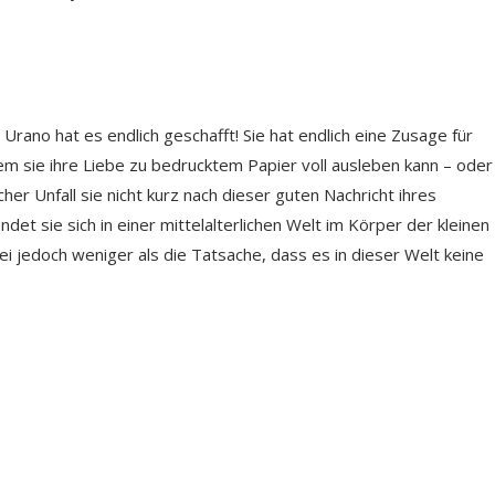
rano hat es endlich geschafft! Sie hat endlich eine Zusage für
em sie ihre Liebe zu bedrucktem Papier voll ausleben kann – oder
er Unfall sie nicht kurz nach dieser guten Nachricht ihres
det sie sich in einer mittelalterlichen Welt im Körper der kleinen
ei jedoch weniger als die Tatsache, dass es in dieser Welt keine