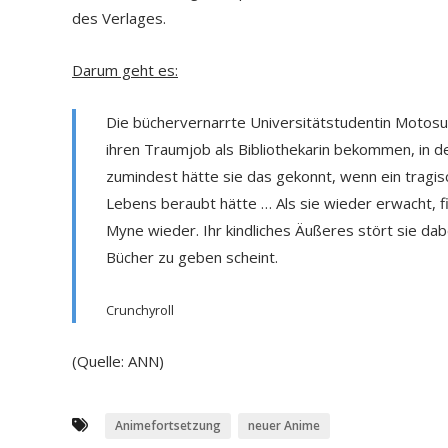
des Verlages.
Darum geht es:
Die büchervernarrte Universitätstudentin Motosu U
ihren Traumjob als Bibliothekarin bekommen, in d
zumindest hätte sie das gekonnt, wenn ein tragisch
Lebens beraubt hätte … Als sie wieder erwacht, fin
Myne wieder. Ihr kindliches Äußeres stört sie dab
Bücher zu geben scheint.
Crunchyroll
(Quelle: ANN)
Animefortsetzung
neuer Anime