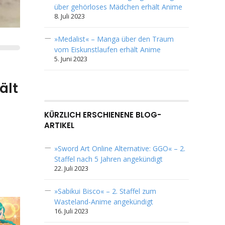
über gehörloses Mädchen erhält Anime
8. Juli 2023
»Medalist« – Manga über den Traum
vom Eiskunstlaufen erhält Anime
5. Juni 2023
ält
KÜRZLICH ERSCHIENENE BLOG-
ARTIKEL
»Sword Art Online Alternative: GGO« – 2.
Staffel nach 5 Jahren angekündigt
22. Juli 2023
»Sabikui Bisco« – 2. Staffel zum
Wasteland-Anime angekündigt
16. Juli 2023