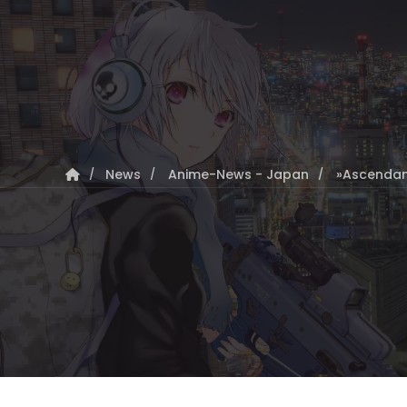
News
Anime-News - Japan
»Ascendanc