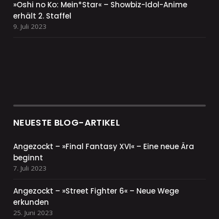
»Oshi no Ko: Mein*Star« – Showbiz-Idol-Anime
erhält 2. Staffel
9. Juli 2023
NEUESTE BLOG-ARTIKEL
Angezockt – »Final Fantasy XVI« – Eine neue Ära
beginnt
7. Juli 2023
Angezockt – »Street Fighter 6« – Neue Wege
erkunden
25. Juni 2023