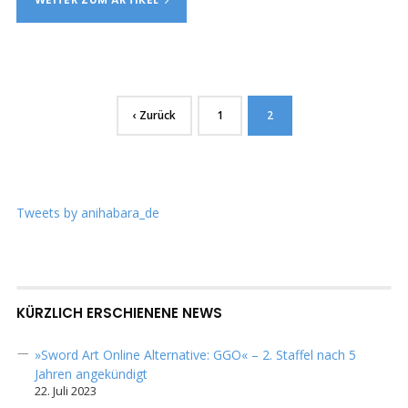
‹ Zurück
1
2
Tweets by anihabara_de
KÜRZLICH ERSCHIENENE NEWS
»Sword Art Online Alternative: GGO« – 2. Staffel nach 5
Jahren angekündigt
22. Juli 2023