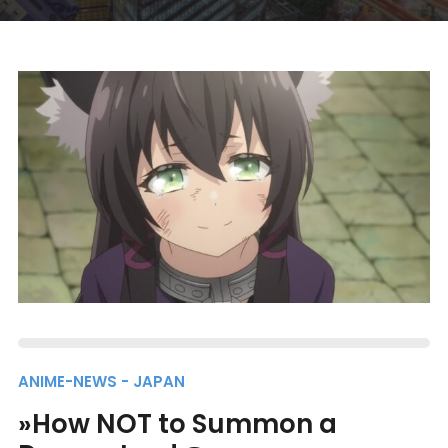
ANIME-NEWS - JAPAN
»How NOT to Summon a