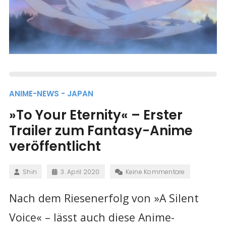
ANIME-NEWS - JAPAN
»To Your Eternity« – Erster
Trailer zum Fantasy-Anime
veröffentlicht
Shin
3. April 2020
Keine Kommentare
Nach dem Riesenerfolg von »A Silent
Voice« – lässt auch diese Anime-