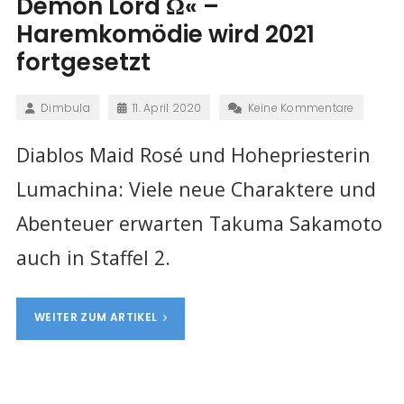
Demon Lord Ω« –
Haremkomödie wird 2021
fortgesetzt
Dimbula
11. April 2020
Keine Kommentare
Diablos Maid Rosé und Hohepriesterin
Lumachina: Viele neue Charaktere und
Abenteuer erwarten Takuma Sakamoto
auch in Staffel 2.
WEITER ZUM ARTIKEL