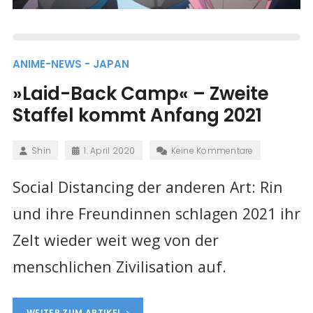
ANIME-NEWS - JAPAN
»Laid-Back Camp« – Zweite
Staffel kommt Anfang 2021
Shin
1. April 2020
Keine Kommentare
Social Distancing der anderen Art: Rin
und ihre Freundinnen schlagen 2021 ihr
Zelt wieder weit weg von der
menschlichen Zivilisation auf.
WEITER ZUM ARTIKEL