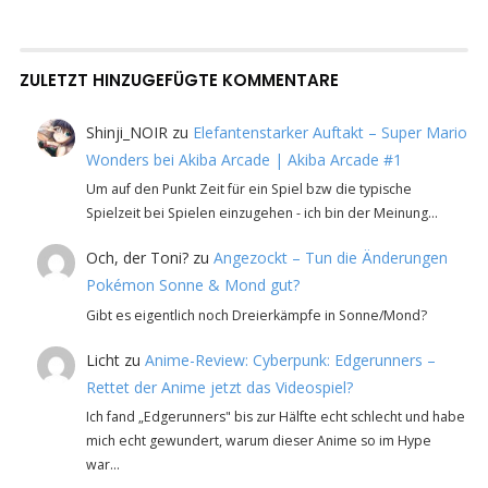
ZULETZT HINZUGEFÜGTE KOMMENTARE
Shinji_NOIR
zu
Elefantenstarker Auftakt – Super Mario
Wonders bei Akiba Arcade | Akiba Arcade #1
Um auf den Punkt Zeit für ein Spiel bzw die typische
Spielzeit bei Spielen einzugehen - ich bin der Meinung…
Och, der Toni?
zu
Angezockt – Tun die Änderungen
Pokémon Sonne & Mond gut?
Gibt es eigentlich noch Dreierkämpfe in Sonne/Mond?
Licht
zu
Anime-Review: Cyberpunk: Edgerunners –
Rettet der Anime jetzt das Videospiel?
Ich fand „Edgerunners" bis zur Hälfte echt schlecht und habe
mich echt gewundert, warum dieser Anime so im Hype
war…