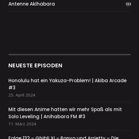
Antenne Akihabara
133
NEUESTE EPISODEN
Honolulu hat ein Yakuza-Problem! | Akiba Arcade
#3
25. April 2024
Mit diesen Anime hatten wir mehr Spaß als mit
Solo Leveling | Anihabara FM #3
11. März 2024
Folge 132 – Ghibli XI – Ponyo und Arrietty – Die