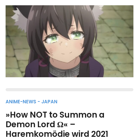
ANIME-NEWS - JAPAN
»How NOT to Summon a
Demon Lord Ω« –
Haremkomödie wird 2021