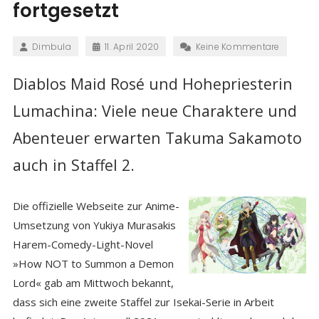
fortgesetzt
Dimbula
11. April 2020
Keine Kommentare
Diablos Maid Rosé und Hohepriesterin
Lumachina: Viele neue Charaktere und
Abenteuer erwarten Takuma Sakamoto
auch in Staffel 2.
Die offizielle Webseite zur Anime-
Umsetzung von Yukiya Murasakis
Harem-Comedy-Light-Novel
»How NOT to Summon a Demon
Lord« gab am Mittwoch bekannt,
dass sich eine zweite Staffel zur Isekai-Serie in Arbeit