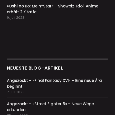
»Oshi no Ko: Mein*Star« – Showbiz-Idol-Anime
erhält 2. Staffel
9. Juli 2023
NEUESTE BLOG-ARTIKEL
Angezockt – »Final Fantasy XVI« – Eine neue Ära
beginnt
7. Juli 2023
Angezockt – »Street Fighter 6« – Neue Wege
erkunden