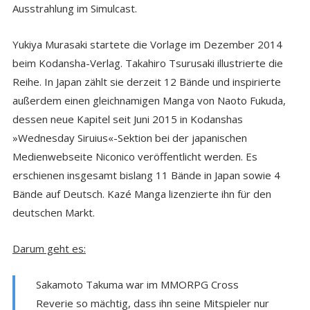
Ausstrahlung im Simulcast.
Yukiya Murasaki startete die Vorlage im Dezember 2014
beim Kodansha-Verlag. Takahiro Tsurusaki illustrierte die
Reihe. In Japan zählt sie derzeit 12 Bände und inspirierte
außerdem einen gleichnamigen Manga von Naoto Fukuda,
dessen neue Kapitel seit Juni 2015 in Kodanshas
»Wednesday Siruius«-Sektion bei der japanischen
Medienwebseite Niconico veröffentlicht werden. Es
erschienen insgesamt bislang 11 Bände in Japan sowie 4
Bände auf Deutsch. Kazé Manga lizenzierte ihn für den
deutschen Markt.
Darum geht es:
Sakamoto Takuma war im MMORPG Cross
Reverie so mächtig, dass ihn seine Mitspieler nur