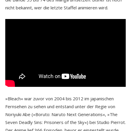
nicht bekannt, wer die letzte Staffel animieren wird.
»Bleach« war zuvor von 2004 bis 2012 im japanischen
Fernsehen zu sehen und entstand unter der Regie von
Noriyuki Abe (»Boruto: Naruto Next Generations«, »The
Seven Deadly Sins: Prisoners of the Sky«) bei Studio Pierrot.
Der Anime lief 366 Episoden, bevor er eingestellt wurde.