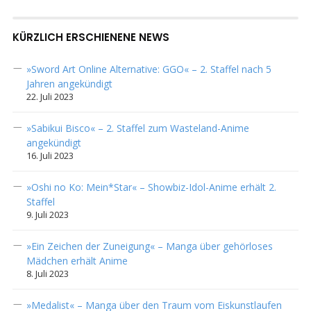
KÜRZLICH ERSCHIENENE NEWS
»Sword Art Online Alternative: GGO« – 2. Staffel nach 5
Jahren angekündigt
22. Juli 2023
»Sabikui Bisco« – 2. Staffel zum Wasteland-Anime
angekündigt
16. Juli 2023
»Oshi no Ko: Mein*Star« – Showbiz-Idol-Anime erhält 2.
Staffel
9. Juli 2023
»Ein Zeichen der Zuneigung« – Manga über gehörloses
Mädchen erhält Anime
8. Juli 2023
»Medalist« – Manga über den Traum vom Eiskunstlaufen