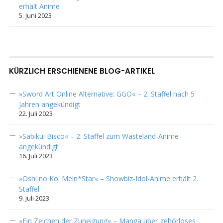
erhält Anime
5. Juni 2023
KÜRZLICH ERSCHIENENE BLOG-ARTIKEL
»Sword Art Online Alternative: GGO« – 2. Staffel nach 5
Jahren angekündigt
22. Juli 2023
»Sabikui Bisco« – 2. Staffel zum Wasteland-Anime
angekündigt
16. Juli 2023
»Oshi no Ko: Mein*Star« – Showbiz-Idol-Anime erhält 2.
Staffel
9. Juli 2023
»Ein Zeichen der Zuneigung« – Manga über gehörloses