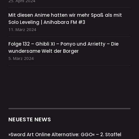
25. April 2024
Mit diesen Anime hatten wir mehr Spaß als mit
Solo Leveling | Anihabara FM #3
11. März 2024
Folge 132 – Ghibli XI – Ponyo und Arrietty – Die
wundersame Welt der Borger
5. März 2024
NEUESTE NEWS
»Sword Art Online Alternative: GGO« – 2. Staffel