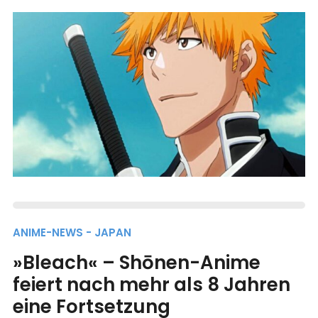
ANIME-NEWS - JAPAN
»Bleach« – Shōnen-Anime
feiert nach mehr als 8 Jahren
eine Fortsetzung