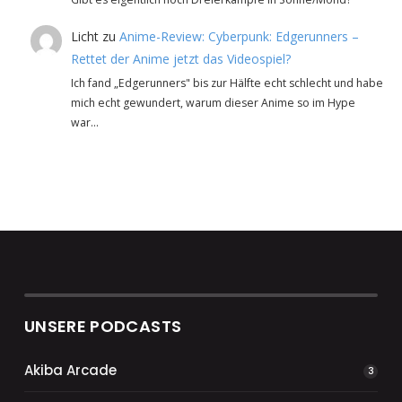
Licht
zu
Anime-Review: Cyberpunk: Edgerunners –
Rettet der Anime jetzt das Videospiel?
Ich fand „Edgerunners" bis zur Hälfte echt schlecht und habe
mich echt gewundert, warum dieser Anime so im Hype
war…
UNSERE PODCASTS
Akiba Arcade
3