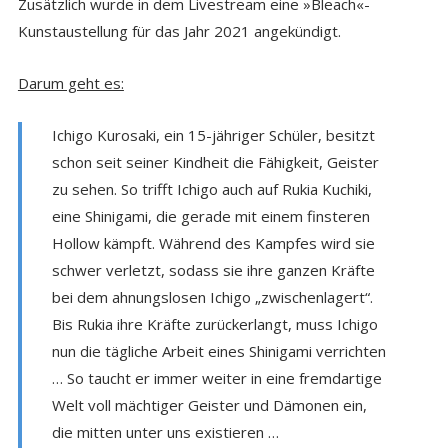
Zusätzlich wurde in dem Livestream eine »Bleach«-
Kunstaustellung für das Jahr 2021 angekündigt.
Darum geht es:
Ichigo Kurosaki, ein 15-jähriger Schüler, besitzt
schon seit seiner Kindheit die Fähigkeit, Geister
zu sehen. So trifft Ichigo auch auf Rukia Kuchiki,
eine Shinigami, die gerade mit einem finsteren
Hollow kämpft. Während des Kampfes wird sie
schwer verletzt, sodass sie ihre ganzen Kräfte
bei dem ahnungslosen Ichigo „zwischenlagert“.
Bis Rukia ihre Kräfte zurückerlangt, muss Ichigo
nun die tägliche Arbeit eines Shinigami verrichten
… So taucht er immer weiter in eine fremdartige
Welt voll mächtiger Geister und Dämonen ein,
die mitten unter uns existieren …