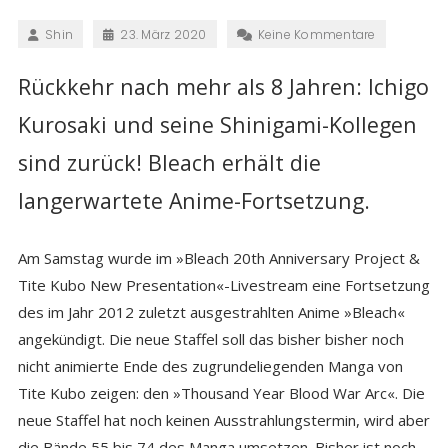
Shin
23. März 2020
Keine Kommentare
Rückkehr nach mehr als 8 Jahren: Ichigo
Kurosaki und seine Shinigami-Kollegen
sind zurück! Bleach erhält die
langerwartete Anime-Fortsetzung.
Am Samstag wurde im »Bleach 20th Anniversary Project &
Tite Kubo New Presentation«-Livestream eine Fortsetzung
des im Jahr 2012 zuletzt ausgestrahlten Anime »Bleach«
angekündigt. Die neue Staffel soll das bisher bisher noch
nicht animierte Ende des zugrundeliegenden Manga von
Tite Kubo zeigen: den »Thousand Year Blood War Arc«. Die
neue Staffel hat noch keinen Ausstrahlungstermin, wird aber
die Bände 55 bis 74 des Manga umsetzen. Bisher ist noch