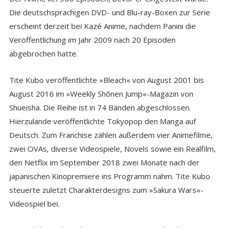
Die deutschsprachigen DVD- und Blu-ray-Boxen zur Serie
erscheint derzeit bei Kazé Anime, nachdem Panini die
Veröffentlichung im Jahr 2009 nach 20 Episoden
abgebrochen hatte.
Tite Kubo veröffentlichte »Bleach« von August 2001 bis
August 2016 im »Weekly Shōnen Jump«-Magazin von
Shueisha. Die Reihe ist in 74 Bänden abgeschlossen.
Hierzulande veröffentlichte Tokyopop den Manga auf
Deutsch. Zum Franchise zählen außerdem vier Animefilme,
zwei OVAs, diverse Videospiele, Novels sowie ein Realfilm,
den Netflix im September 2018 zwei Monate nach der
japanischen Kinopremiere ins Programm nahm. Tite Kubo
steuerte zuletzt Charakterdesigns zum »Sakura Wars«-
Videospiel bei.