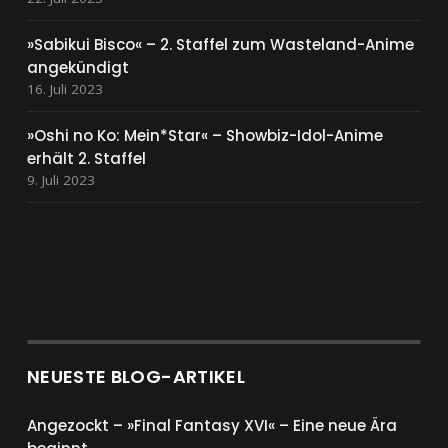
»Sabikui Bisco« – 2. Staffel zum Wasteland-Anime
angekündigt
16. Juli 2023
»Oshi no Ko: Mein*Star« – Showbiz-Idol-Anime
erhält 2. Staffel
9. Juli 2023
NEUESTE BLOG-ARTIKEL
Angezockt – »Final Fantasy XVI« – Eine neue Ära