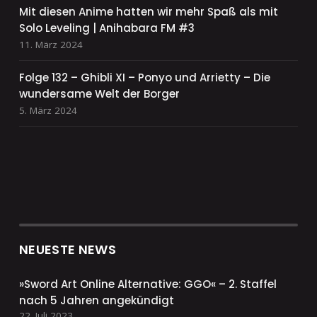
Mit diesen Anime hatten wir mehr Spaß als mit
Solo Leveling | Anihabara FM #3
11. März 2024
Folge 132 – Ghibli XI – Ponyo und Arrietty – Die
wundersame Welt der Borger
5. März 2024
NEUESTE NEWS
»Sword Art Online Alternative: GGO« – 2. Staffel
nach 5 Jahren angekündigt
22. Juli 2023