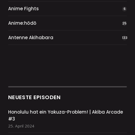
Anime Fights
6
Anime:hōdō
25
Antenne Akihabara
133
NEUESTE EPISODEN
Honolulu hat ein Yakuza-Problem! | Akiba Arcade
#3
25. April 2024