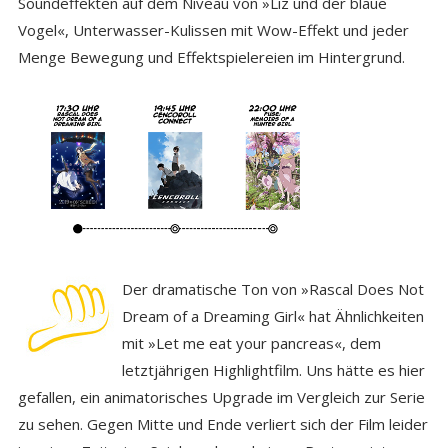
Soundeffekten auf dem Niveau von »Liz und der blaue
Vogel«, Unterwasser-Kulissen mit Wow-Effekt und jeder
Menge Bewegung und Effektspielereien im Hintergrund.
Der dramatische Ton von »Rascal Does Not
Dream of a Dreaming Girl« hat Ähnlichkeiten
mit »Let me eat your pancreas«, dem
letztjährigen Highlightfilm. Uns hätte es hier
gefallen, ein animatorisches Upgrade im Vergleich zur Serie
zu sehen. Gegen Mitte und Ende verliert sich der Film leider