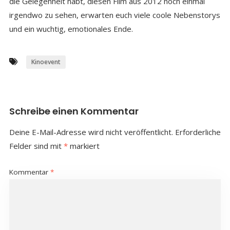
die Gelegenheit habt, diesen Film aus 2012 noch einmal
irgendwo zu sehen, erwarten euch viele coole Nebenstorys
und ein wuchtig, emotionales Ende.
Kinoevent
Schreibe einen Kommentar
Deine E-Mail-Adresse wird nicht veröffentlicht.
Erforderliche
Felder sind mit
*
markiert
Kommentar
*