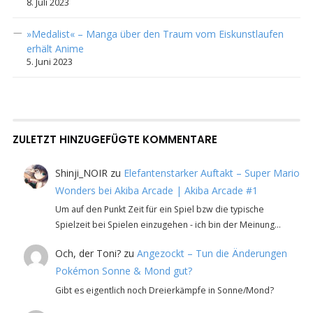
8. Juli 2023
»Medalist« – Manga über den Traum vom Eiskunstlaufen
erhält Anime
5. Juni 2023
ZULETZT HINZUGEFÜGTE KOMMENTARE
Shinji_NOIR
zu
Elefantenstarker Auftakt – Super Mario
Wonders bei Akiba Arcade | Akiba Arcade #1
Um auf den Punkt Zeit für ein Spiel bzw die typische
Spielzeit bei Spielen einzugehen - ich bin der Meinung…
Och, der Toni?
zu
Angezockt – Tun die Änderungen
Pokémon Sonne & Mond gut?
Gibt es eigentlich noch Dreierkämpfe in Sonne/Mond?