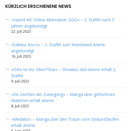
KÜRZLICH ERSCHIENENE NEWS
»Sword Art Online Alternative: GGO« – 2. Staffel nach 5
Jahren angekündigt
22. Juli 2023
»Sabikui Bisco« – 2. Staffel zum Wasteland-Anime
angekündigt
16. Juli 2023
»Oshi no Ko: Mein*Star« – Showbiz-Idol-Anime erhält 2.
Staffel
9. Juli 2023
»Ein Zeichen der Zuneigung« – Manga über gehörloses
Mädchen erhält Anime
8. Juli 2023
»Medalist« – Manga über den Traum vom Eiskunstlaufen
erhält Anime
5. Juni 2023