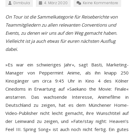
Dimbula
4. März 2020
Keine Kommentare
On Tour ist die Sammelkategorie für Reiseberichte von
Teammitgliedern zu allen relevanten Conventions und
Events, zu denen wir uns auf den Weg gemacht haben.
Vielleicht ist ja auch etwas für euren nächsten Ausflug
dabei.
»Es war ein schwieriges Jahr«, sagt Basti, Marketing-
Manager von Peppermint Anime, als ihn knapp 250
Kinogänger um circa 9:45 Uhr in Kino 4 des Kölner
Cinedoms in Erwartung auf »Saekano the Movie: Finale«
anstarren. Das wachsende Interesse, Animefilme in
Deutschland zu zeigen, hat es dem Münchener Home-
Video-Publisher nicht leicht gemacht, ihre Wunschtitel auf
der Leinwand zu zeigen, und »Fate/stay night: Heaven’s
Feel III. Spring Song« ist auch noch nicht fertig. Ein gutes