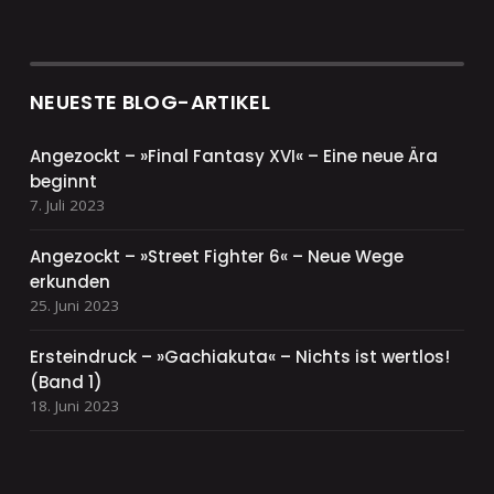
NEUESTE BLOG-ARTIKEL
Angezockt – »Final Fantasy XVI« – Eine neue Ära
beginnt
7. Juli 2023
Angezockt – »Street Fighter 6« – Neue Wege
erkunden
25. Juni 2023
Ersteindruck – »Gachiakuta« – Nichts ist wertlos!
(Band 1)
18. Juni 2023