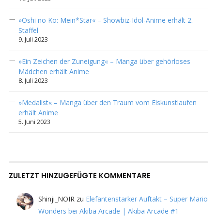
»Oshi no Ko: Mein*Star« – Showbiz-Idol-Anime erhält 2.
Staffel
9. Juli 2023
»Ein Zeichen der Zuneigung« – Manga über gehörloses
Mädchen erhält Anime
8. Juli 2023
»Medalist« – Manga über den Traum vom Eiskunstlaufen
erhält Anime
5. Juni 2023
ZULETZT HINZUGEFÜGTE KOMMENTARE
Shinji_NOIR
zu
Elefantenstarker Auftakt – Super Mario
Wonders bei Akiba Arcade | Akiba Arcade #1