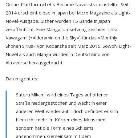
Online-Plattform »Let’s Become Novelists« einstellte. Seit
2014 erscheint diese in Japan bei Micro Magazine als Light-
Novel-Ausgabe. Bisher wurden 15 Bände in Japan
veröffentlicht. Eine Manga-Umsetzung zeichnet Taiki
Kawagami (»Alderamin on the Sky«) für das »Monthly
Shōnen Sirius« von Kodansha seit März 2015. Sowohl Light-
Novel als auch Manga wurden in Deutschland von
Altraverse herausgebracht.
Darum geht es:
Satoru Mikami wird eines Tages auf offener
Straße niedergestochen und wacht in einer
anderen Welt wieder auf – doch befindet er sich
hier nicht mehr im Körper eines Menschen,
sondern hat die Form eines Schleims
angenommen. Gemeinsam mit dem