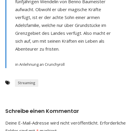
fünfjährigen Wendelin von Benno Baumeister
aufwacht. Obwohl er über magische Kräfte
verfügt, ist er der achte Sohn einer armen
Adelsfamilie, welche nur über Grundstücke im
Grenzgebiet des Landes verfügt. Also macht er
sich auf, um mit seinen Kräften ein Leben als
Abenteurer zu fristen.
in Anlehnung an Crunchyroll
Streaming
Schreibe einen Kommentar
Deine E-Mail-Adresse wird nicht veröffentlicht.
Erforderliche
Felder sind mit
*
markiert