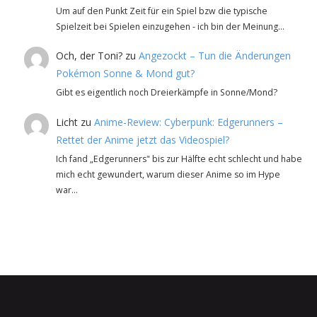
Um auf den Punkt Zeit für ein Spiel bzw die typische
Spielzeit bei Spielen einzugehen - ich bin der Meinung…
Och, der Toni?
zu
Angezockt – Tun die Änderungen
Pokémon Sonne & Mond gut?
Gibt es eigentlich noch Dreierkämpfe in Sonne/Mond?
Licht
zu
Anime-Review: Cyberpunk: Edgerunners –
Rettet der Anime jetzt das Videospiel?
Ich fand „Edgerunners" bis zur Hälfte echt schlecht und habe
mich echt gewundert, warum dieser Anime so im Hype
war…