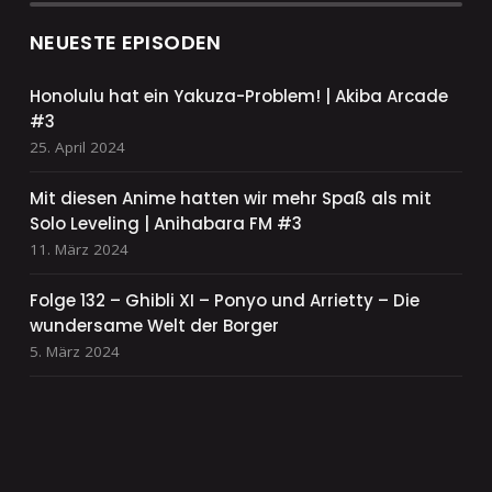
NEUESTE EPISODEN
Honolulu hat ein Yakuza-Problem! | Akiba Arcade
#3
25. April 2024
Mit diesen Anime hatten wir mehr Spaß als mit
Solo Leveling | Anihabara FM #3
11. März 2024
Folge 132 – Ghibli XI – Ponyo und Arrietty – Die
wundersame Welt der Borger
5. März 2024