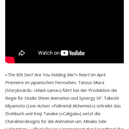
»The 8th Son? Are You Kidding Me?« feiert im April
Premiere im japanischen Fernsehen. Tatsuo Miura
(Storyboards: »Maid-sama«) führt bei der Produktion die
Regie für Studio Shinei Animation und Synergy SP. Takeshi
Miyamoto (Live-Action: »Fullmetal Alchemist«) schreibt das
Drehbuch und Keiji Tanabe (»Caligula«) setzt die
Charakterdesigns für die Animation um. Minako Seki