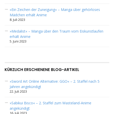
»Ein Zeichen der Zuneigung« – Manga über gehörloses
Mädchen erhält Anime
8. Juli 2023
»Medalist« – Manga über den Traum vom Eiskunstlaufen
erhält Anime
5. Juni 2023
KÜRZLICH ERSCHIENENE BLOG-ARTIKEL
»Sword Art Online Alternative: GGO« – 2. Staffel nach 5
Jahren angekündigt
22. Juli 2023
»Sabikui Bisco« – 2. Staffel zum Wasteland-Anime
angekündigt
16. Juli 2023