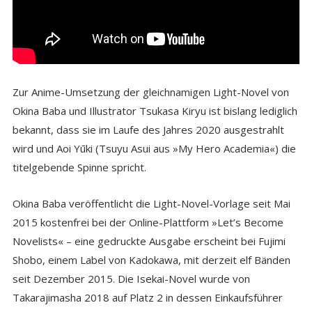
Zur Anime-Umsetzung der gleichnamigen Light-Novel von
Okina Baba und Illustrator Tsukasa Kiryu ist bislang lediglich
bekannt, dass sie im Laufe des Jahres 2020 ausgestrahlt
wird und Aoi Yūki (Tsuyu Asui aus »My Hero Academia«) die
titelgebende Spinne spricht.
Okina Baba veröffentlicht die Light-Novel-Vorlage seit Mai
2015 kostenfrei bei der Online-Plattform »Let’s Become
Novelists« – eine gedruckte Ausgabe erscheint bei Fujimi
Shobo, einem Label von Kadokawa, mit derzeit elf Bänden
seit Dezember 2015. Die Isekai-Novel wurde von
Takarajimasha 2018 auf Platz 2 in dessen Einkaufsführer