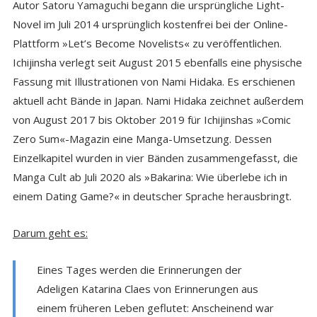
Autor Satoru Yamaguchi begann die ursprüngliche Light-
Novel im Juli 2014 ursprünglich kostenfrei bei der Online-
Plattform »Let’s Become Novelists« zu veröffentlichen.
Ichijinsha verlegt seit August 2015 ebenfalls eine physische
Fassung mit Illustrationen von Nami Hidaka. Es erschienen
aktuell acht Bände in Japan. Nami Hidaka zeichnet außerdem
von August 2017 bis Oktober 2019 für Ichijinshas »Comic
Zero Sum«-Magazin eine Manga-Umsetzung. Dessen
Einzelkapitel wurden in vier Bänden zusammengefasst, die
Manga Cult ab Juli 2020 als »Bakarina: Wie überlebe ich in
einem Dating Game?« in deutscher Sprache herausbringt.
Darum geht es:
Eines Tages werden die Erinnerungen der
Adeligen Katarina Claes von Erinnerungen aus
einem früheren Leben geflutet: Anscheinend war