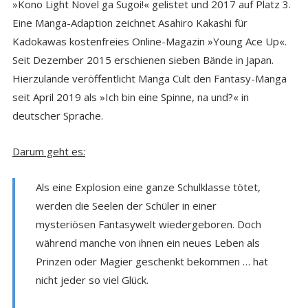
»Kono Light Novel ga Sugoi!« gelistet und 2017 auf Platz 3.
Eine Manga-Adaption zeichnet Asahiro Kakashi für
Kadokawas kostenfreies Online-Magazin »Young Ace Up«.
Seit Dezember 2015 erschienen sieben Bände in Japan.
Hierzulande veröffentlicht Manga Cult den Fantasy-Manga
seit April 2019 als »Ich bin eine Spinne, na und?« in
deutscher Sprache.
Darum geht es:
Als eine Explosion eine ganze Schulklasse tötet,
werden die Seelen der Schüler in einer
mysteriösen Fantasywelt wiedergeboren. Doch
während manche von ihnen ein neues Leben als
Prinzen oder Magier geschenkt bekommen … hat
nicht jeder so viel Glück.