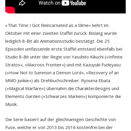
»That Time I Got Reincarnated as a Slime« kehrt im
Oktober mit einer zweiten Staffel zurück. Bislang wurde
lediglich 8-Bit als Animationsstudio bestätigt. Die 25
Episoden umfassende erste Staffel entstand ebenfalls bei
Studio 8-Bit unter der Regie von Yasuhito Kikuchi (»Infinite
Stratos«, »Macross Frontier«) und mit Kazuyuki Fudeyasu
(»How Not to Summon a Demon Lord«, »Recovery of an
MMO Junkie«) als Drehbuchschreiber. Ryouma Ebata
(»Magical Warfare«) übernahm die Charakterdesigns und
Elements Garden (»Schwarzes Marken«) komponierte die
Musik.
Die Serie basiert auf der gleichnamigen Geschichte von
Fuse, welche er von 2013 bis 2016 kostenfrei bei der