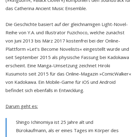
(»Kingdom«, »Black Clover«) komponiert den Soundtrack für
das Catherina Ancient Music Ensemble.
Die Geschichte basiert auf der gleichnamigen Light-Novel-
Reihe von Y.A. und Illustrator Fuzichoco, welche zunächst
von Juni 2013 bis März 2017 kostenfrei bei der Online-
Plattform »Let’s Become Novelists« eingestellt wurde und
seit September 2015 als physische Fassung bei Kadokawa
erscheint. Eine Manga-Umsetzung zeichnet Hiroki
Kusumoto seit 2015 für das Online-Magazin »ComicWalker«
von Kadokawa. Ein Mobile-Game für iOS und Android
befindet sich ebenfalls in Entwicklung.
Darum geht es:
Shingo Ichinomiya ist 25 Jahre alt und
Bürokaufmann, als er eines Tages im Körper des