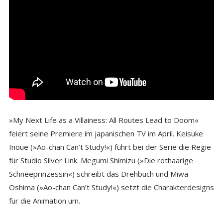
»My Next Life as a Villainess: All Routes Lead to Doom«
feiert seine Premiere im japanischen TV im April. Keisuke
Inoue (»Ao-chan Can’t Study!«) führt bei der Serie die Regie
für Studio Silver Link. Megumi Shimizu (»Die rothaarige
Schneeprinzessin«) schreibt das Drehbuch und Miwa
Oshima (»Ao-chan Can’t Study!«) setzt die Charakterdesigns
für die Animation um.