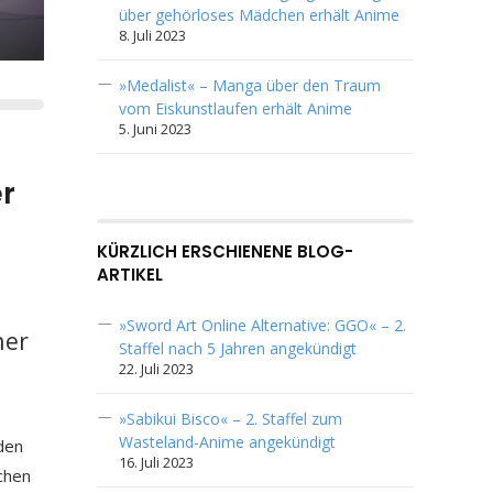
über gehörloses Mädchen erhält Anime
8. Juli 2023
»Medalist« – Manga über den Traum
vom Eiskunstlaufen erhält Anime
5. Juni 2023
r
KÜRZLICH ERSCHIENENE BLOG-
ARTIKEL
»Sword Art Online Alternative: GGO« – 2.
ner
Staffel nach 5 Jahren angekündigt
22. Juli 2023
»Sabikui Bisco« – 2. Staffel zum
Wasteland-Anime angekündigt
den
16. Juli 2023
chen