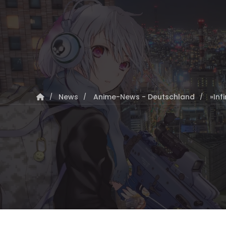
News
Anime-News - Deutschland
»In