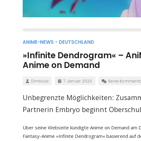
ANIME-NEWS - DEUTSCHLAND
»Infinite Dendrogram« – A
Anime on Demand
Dimbula
7. Januar 2020
Keine Kommenta
Unbegrenzte Möglichkeiten: Zusamm
Partnerin Embryo beginnt Oberschul
Über seine Webseite kündigte Anime on Demand am Di
Fantasy-Anime »Infinite Dendrogram« basierend auf de