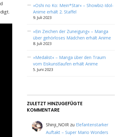
nd
»Oshi no Ko: Mein*Star« – Showbiz-Idol-
digt.
Anime erhält 2. Staffel
9. Juli 2023
»Ein Zeichen der Zuneigung« – Manga
über gehörloses Mädchen erhält Anime
8. Juli 2023
»Medalist« – Manga über den Traum
vom Eiskunstlaufen erhält Anime
5. Juni 2023
ZULETZT HINZUGEFÜGTE
KOMMENTARE
Shinji_NOIR
zu
Elefantenstarker
Auftakt – Super Mario Wonders