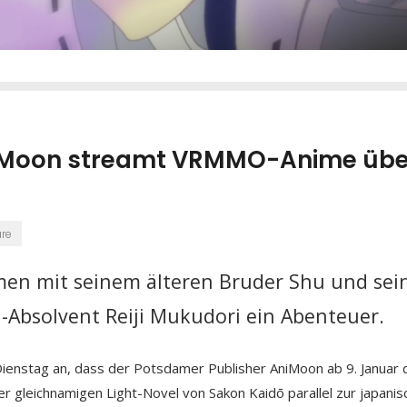
niMoon streamt VRMMO-Anime übe
re
en mit seinem älteren Bruder Shu und sei
-Absolvent Reiji Mukudori ein Abenteuer.
enstag an, dass der Potsdamer Publisher AniMoon ab 9. Januar 
r gleichnamigen Light-Novel von Sakon Kaidō parallel zur japanis