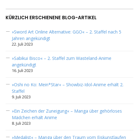
KÜRZLICH ERSCHIENENE BLOG-ARTIKEL
»Sword Art Online Alternative: GGO« – 2. Staffel nach 5
Jahren angekündigt
22. Juli 2023
»Sabikui Bisco« – 2. Staffel zum Wasteland-Anime
angekündigt
16. Juli 2023
»Oshi no Ko: Mein*Star« – Showbiz-Idol-Anime erhält 2.
Staffel
9. Juli 2023
»Ein Zeichen der Zuneigung« – Manga über gehörloses
Mädchen erhält Anime
8. Juli 2023
»Medalist« – Manga über den Traum vom Eiskunstlaufen