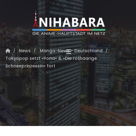
News
Manga-News - Deutschland
Tokyopop setzt »Yona« & »Die rothaarige
Schneeprinzessin« fort