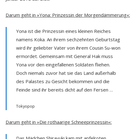
Darum geht in »Yona: Prinzessin der Morgendämmerung«:
Yona ist die Prinzessin eines kleinen Reiches
namens Koka. An ihrem sechzehnten Geburtstag
wird ihr geliebter Vater von ihrem Cousin Su-won
ermordet. Gemeinsam mit General Hak muss
Yona vor den eingefallenen Soldaten fliehen.
Doch niemals zuvor hat sie das Land außerhalb
des Palastes zu Gesicht bekommen und die
Feinde sind ihr bereits dicht auf den Fersen …
Tokyopop
Darum geht in »Die rothaarige Schneeprinzessin«:
Das Mädchen Shirayuki kam mit apfelroten