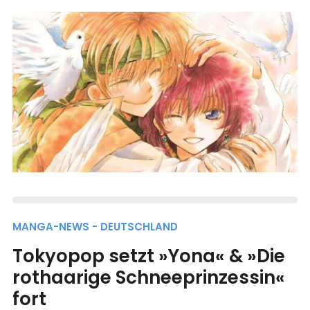
MANGA-NEWS - DEUTSCHLAND
Tokyopop setzt »Yona« & »Die
rothaarige Schneeprinzessin«
fort