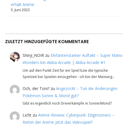
erhält Anime
5. Juni 2023
ZULETZT HINZUGEFÜGTE KOMMENTARE
Shinji_NOIR
zu
Elefantenstarker Auftakt – Super Mario
Wonders bei Akiba Arcade | Akiba Arcade #1
Um auf den Punkt Zeit für ein Spiel bzw die typische
Spielzeit bei Spielen einzugehen - ich bin der Meinung…
Och, der Toni?
zu
Angezockt – Tun die Änderungen
Pokémon Sonne & Mond gut?
Gibt es eigentlich noch Dreierkämpfe in Sonne/Mond?
Licht
zu
Anime-Review: Cyberpunk: Edgerunners –
Rettet der Anime jetzt das Videospiel?