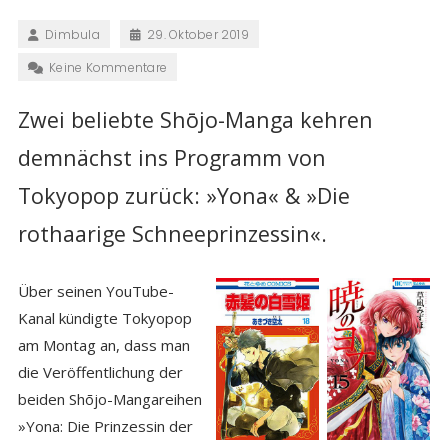
Dimbula
29. Oktober 2019
Keine Kommentare
Zwei beliebte
Shōjo-Manga kehren
demnächst ins Programm von
Tokyopop zurück:
»Yona« & »Die
rothaarige Schneeprinzessin«.
Über seinen YouTube-
Kanal kündigte Tokyopop
am Montag an, dass man
die Veröffentlichung der
beiden Shōjo-Mangareihen
»Yona: Die Prinzessin der