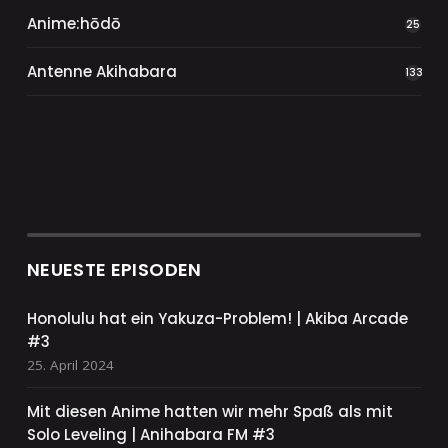
Anime:hōdō
25
Antenne Akihabara
133
NEUESTE EPISODEN
Honolulu hat ein Yakuza-Problem! | Akiba Arcade
#3
25. April 2024
Mit diesen Anime hatten wir mehr Spaß als mit
Solo Leveling | Anihabara FM #3