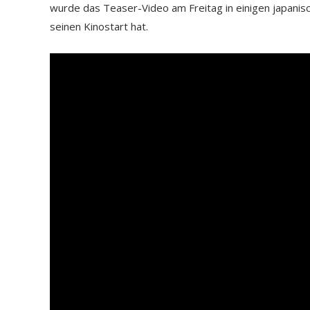
wurde das Teaser-Video am Freitag in einigen japanisch
seinen Kinostart hat.