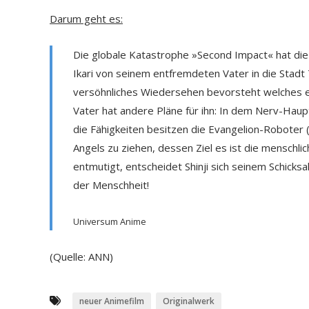
Darum geht es:
Die globale Katastrophe »Second Impact« hat die H
Ikari von seinem entfremdeten Vater in die Stadt 
versöhnliches Wiedersehen bevorsteht welches er
Vater hat andere Pläne für ihn: In dem Nerv-Haupt
die Fähigkeiten besitzen die Evangelion-Roboter
Angels zu ziehen, dessen Ziel es ist die menschl
entmutigt, entscheidet Shinji sich seinem Schick
der Menschheit!
Universum Anime
(Quelle: ANN)
neuer Animefilm
Originalwerk