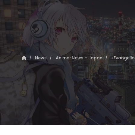
News
Anime-News - Japan
»Evangelion