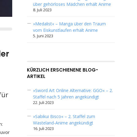
über gehörloses Mädchen erhält Anime
8. Juli 2023
»Medalist« – Manga über den Traum
vom Eiskunstlaufen erhält Anime
5. Juni 2023
der
KÜRZLICH ERSCHIENENE BLOG-
ARTIKEL
»Sword Art Online Alternative: GGO« – 2.
für
Staffel nach 5 Jahren angekündigt
22. Juli 2023
»Sabikui Bisco« – 2. Staffel zum
Wasteland-Anime angekündigt
n:
16. Juli 2023
Zuvor