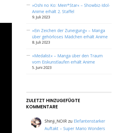
»Oshi no Ko: Mein*Star« – Showbiz-Idol-
Anime erhält 2. Staffel
9. Juli 2023
»Ein Zeichen der Zuneigung« – Manga
über gehörloses Mädchen erhält Anime
8. Juli 2023
»Medalist« – Manga über den Traum
vom Eiskunstlaufen erhält Anime
5. Juni 2023
ZULETZT HINZUGEFÜGTE
KOMMENTARE
Shinji_NOIR
zu
Elefantenstarker
Auftakt – Super Mario Wonders