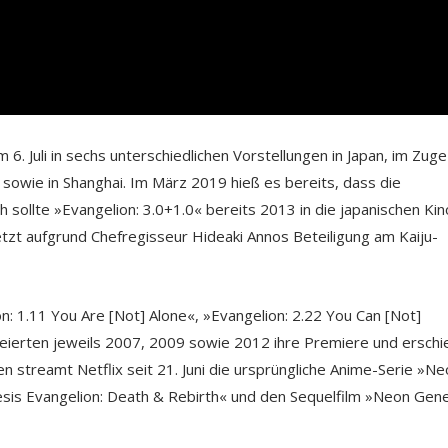
6. Juli in sechs unterschiedlichen Vorstellungen in Japan, im Zuge
 sowie in Shanghai. Im März 2019 hieß es bereits, dass die
sollte »Evangelion: 3.0+1.0« bereits 2013 in die japanischen Kin
zt aufgrund Chefregisseur Hideaki Annos Beteiligung am Kaiju-
n: 1.11 You Are [Not] Alone«, »Evangelion: 2.22 You Can [Not]
eierten jeweils 2007, 2009 sowie 2012 ihre Premiere und ersch
n streamt Netflix seit 21. Juni die ursprüngliche Anime-Serie »N
is Evangelion: Death & Rebirth« und den Sequelfilm »Neon Gene