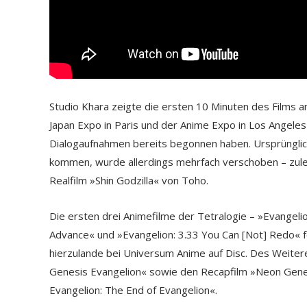
Studio Khara zeigte die ersten 10 Minuten des Films am 
Japan Expo in Paris und der Anime Expo in Los Angeles
Dialogaufnahmen bereits begonnen haben. Ursprünglich 
kommen, wurde allerdings mehrfach verschoben – zulet
Realfilm »Shin Godzilla« von Toho.
Die ersten drei Animefilme der Tetralogie – »Evangelio
Advance« und »Evangelion: 3.33 You Can [Not] Redo« f
hierzulande bei Universum Anime auf Disc. Des Weitere
Genesis Evangelion« sowie den Recapfilm »Neon Genes
Evangelion: The End of Evangelion«.