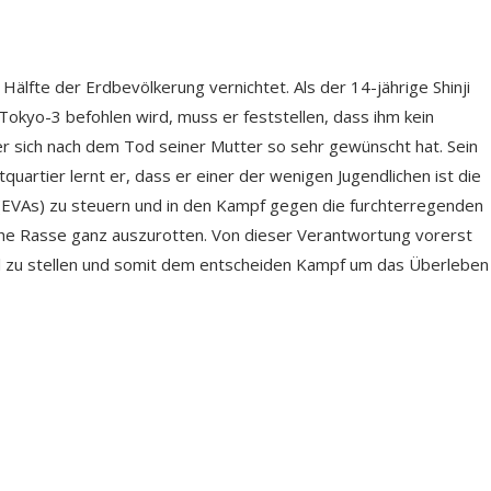
älfte der Erdbevölkerung vernichtet. Als der 14-jährige Shinji
Tokyo-3 befohlen wird, muss er feststellen, dass ihm kein
 sich nach dem Tod seiner Mutter so sehr gewünscht hat. Sein
quartier lernt er, dass er einer der wenigen Jugendlichen ist die
 (EVAs) zu steuern und in den Kampf gegen die furchterregenden
iche Rasse ganz auszurotten. Von dieser Verantwortung vorerst
sal zu stellen und somit dem entscheiden Kampf um das Überleben