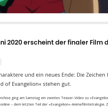
ni 2020 erscheint der finaler Film 
haraktere und ein neues Ende: Die Zeichen
ld of Evangelion« stehen
gut.
chise ging am Samstag ein zweites Teaser-Video zu »Evangelio
) online – dem letzten Teil der »Evangelion«-Animefilmtetralogie. 