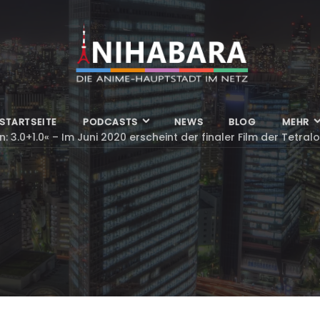
STARTSEITE
PODCASTS
NEWS
BLOG
MEHR
: 3.0+1.0« – Im Juni 2020 erscheint der finaler Film der Tetral