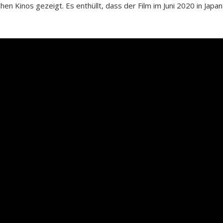
en Kinos gezeigt. Es enthüllt, dass der Film im Juni 2020 in Japan