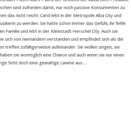
enschen sind zufrieden damit, nur noch passive Konsumenten zu
n das nicht reicht: Carol lebt in der Metropole Alba City und
Musikerin zu werden. Sie hatte schon immer das Gefühl, ihr fehle
 Familie und lebt in der Kleinstadt Herschel City. Auch sie
sie sich von niemandem verstanden und empfindet sich als die
treffen zufälligerweise aufeinander. Sie wollen singen, sie
haben sie womöglich eine Chance und auch wenn sie nur einen
 lange Sicht doch eine gewaltige Lawine aus …