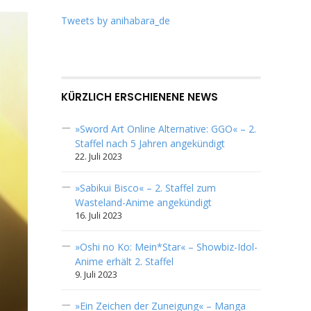
Tweets by anihabara_de
KÜRZLICH ERSCHIENENE NEWS
»Sword Art Online Alternative: GGO« – 2.
Staffel nach 5 Jahren angekündigt
22. Juli 2023
»Sabikui Bisco« – 2. Staffel zum
Wasteland-Anime angekündigt
16. Juli 2023
»Oshi no Ko: Mein*Star« – Showbiz-Idol-
Anime erhält 2. Staffel
9. Juli 2023
»Ein Zeichen der Zuneigung« – Manga