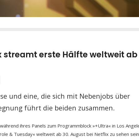
 streamt erste Hälfte weltweit ab 
e und eine, die sich mit Nebenjobs über
egegnung führt die beiden zusammen.
während ihres Panels zum Programmblock »+Ultra« in Los Angele
role & Tuesday« weltweit ab 30. August bei Netflix zu sehen sein