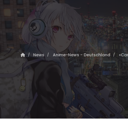
News
Anime-News - Deutschland
»Car