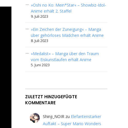
»Oshi no Ko: Mein*Star« – Showbiz-Idol-
Anime erhält 2. Staffel
9. Juli 2023
»Ein Zeichen der Zuneigung« – Manga
über gehörloses Mädchen erhält Anime
8. Juli 2023
»Medalist« – Manga über den Traum
vom Eiskunstlaufen erhält Anime
5. Juni 2023
ZULETZT HINZUGEFÜGTE
KOMMENTARE
Shinji_NOIR
zu
Elefantenstarker
Auftakt – Super Mario Wonders