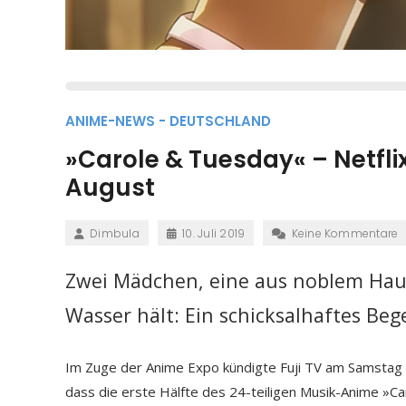
ANIME-NEWS - DEUTSCHLAND
»Carole & Tuesday« – Netflix
August
Dimbula
10. Juli 2019
Keine Kommentare
Zwei Mädchen, eine aus noblem Haus
Wasser hält: Ein schicksalhaftes B
Im Zuge der Anime Expo kündigte Fuji TV am Samstag 
dass die erste Hälfte des 24-teiligen Musik-Anime »Ca