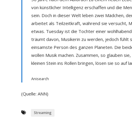
von künstlicher Intelligenz erschaffen und die M
sein. Doch in dieser Welt leben zwei Mädchen, dene
arbeitet als Teilzeitkraft, während sie versucht, 
etwas. Tuesday ist die Tochter einer wohlhabenden
träumt davon, Musikerin zu werden, jedoch fühlt 
einsamste Person des ganzen Planeten. Die beiden 
wollen Musik machen. Zusammen, so glauben sie, 
kleinen Stein ins Rollen bringen, lösen sie so auf
Anisearch
(Quelle: ANN)
Streaming