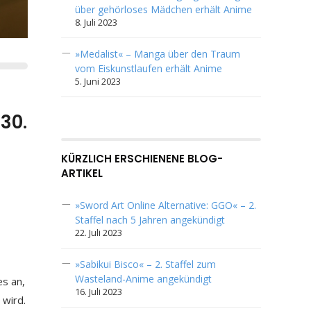
über gehörloses Mädchen erhält Anime
8. Juli 2023
»Medalist« – Manga über den Traum
vom Eiskunstlaufen erhält Anime
5. Juni 2023
30.
KÜRZLICH ERSCHIENENE BLOG-
ARTIKEL
»Sword Art Online Alternative: GGO« – 2.
Staffel nach 5 Jahren angekündigt
22. Juli 2023
»Sabikui Bisco« – 2. Staffel zum
Wasteland-Anime angekündigt
s an,
16. Juli 2023
 wird.