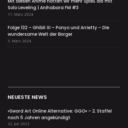
Mit diesen Anime hatten wir mehr Spaß als mit
Solo Leveling | Anihabara FM #3
11. März 2024
Folge 132 – Ghibli XI – Ponyo und Arrietty – Die
wundersame Welt der Borger
5. März 2024
NEUESTE NEWS
»Sword Art Online Alternative: GGO« – 2. Staffel
nach 5 Jahren angekündigt
22. Juli 2023