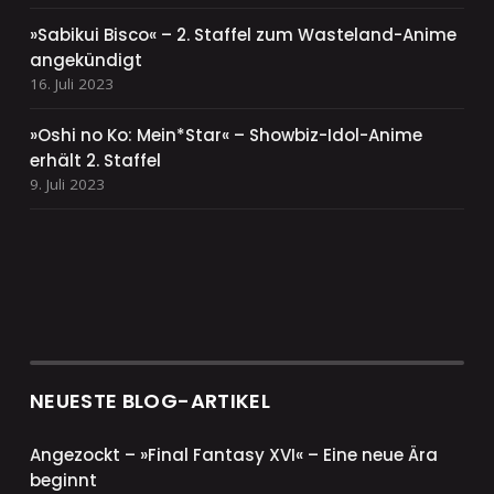
»Sabikui Bisco« – 2. Staffel zum Wasteland-Anime
angekündigt
16. Juli 2023
»Oshi no Ko: Mein*Star« – Showbiz-Idol-Anime
erhält 2. Staffel
9. Juli 2023
NEUESTE BLOG-ARTIKEL
Angezockt – »Final Fantasy XVI« – Eine neue Ära
beginnt