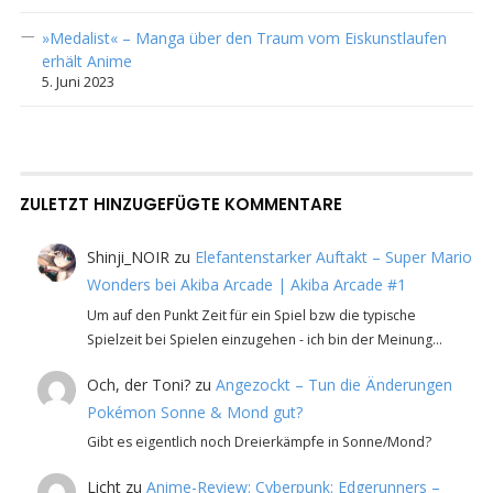
»Medalist« – Manga über den Traum vom Eiskunstlaufen
erhält Anime
5. Juni 2023
ZULETZT HINZUGEFÜGTE KOMMENTARE
Shinji_NOIR
zu
Elefantenstarker Auftakt – Super Mario
Wonders bei Akiba Arcade | Akiba Arcade #1
Um auf den Punkt Zeit für ein Spiel bzw die typische
Spielzeit bei Spielen einzugehen - ich bin der Meinung…
Och, der Toni?
zu
Angezockt – Tun die Änderungen
Pokémon Sonne & Mond gut?
Gibt es eigentlich noch Dreierkämpfe in Sonne/Mond?
Licht
zu
Anime-Review: Cyberpunk: Edgerunners –