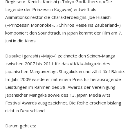
Regisseur. Kenichi Konishi (»Tokyo Godfathers«, »Die
Legende der Prinzessin Kaguya«) entwirft als
Animationsdirektor die Charakterdesigns. Joe Hisaishi
(»Prinzessin Mononoke«, »Chihiros Reise ins Zauberland«)
komponiert den Soundtrack. In Japan kommt der Film am 7.
Juni in die Kinos.
Daisuke Igarashi (»Majo«) zeichnete den Seinen-Manga
zwischen 2007 bis 2011 für das »IKKI«-Magazin des
japanischen Mangaverlags Shogakukan und zählt fünf Bände.
Im Jahr 2009 wurde er mit einem Preis für herausragende
Leistungen im Rahmen des 38. Awards der Vereinigung
japanischer Mangaka sowie des 13. Japan Media Arts
Festival Awards ausgezeichnet. Die Reihe erschien bislang
nicht in Deutschland.
Darum geht es: