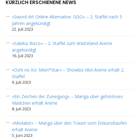
KÜRZLICH ERSCHIENENE NEWS
»Sword Art Online Alternative: GGO« – 2. Staffel nach 5
Jahren angekündigt
22. Juli 2023
»Sabikui Bisco« – 2. Staffel zum Wasteland-Anime
angekündigt
16. Juli 2023
»Oshi no Ko: Mein*Star« – Showbiz-Idol-Anime erhält 2.
Staffel
9. Juli 2023
»Ein Zeichen der Zuneigung« – Manga über gehörloses
Mädchen erhält Anime
8. Juli 2023
»Medalist« – Manga über den Traum vom Eiskunstlaufen
erhält Anime
5. Juni 2023