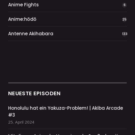
Anime Fights
6
Anime:hōdō
25
Antenne Akihabara
133
NEUESTE EPISODEN
Honolulu hat ein Yakuza-Problem! | Akiba Arcade
#3
25. April 2024