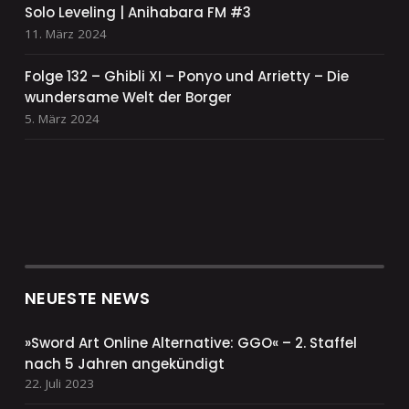
Solo Leveling | Anihabara FM #3
11. März 2024
Folge 132 – Ghibli XI – Ponyo und Arrietty – Die
wundersame Welt der Borger
5. März 2024
NEUESTE NEWS
»Sword Art Online Alternative: GGO« – 2. Staffel
nach 5 Jahren angekündigt
22. Juli 2023