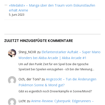
»Medalist« – Manga über den Traum vom Eiskunstlaufen
erhält Anime
5. Juni 2023
ZULETZT HINZUGEFÜGTE KOMMENTARE
Shinji_NOIR
zu
Elefantenstarker Auftakt – Super Mario
Wonders bei Akiba Arcade | Akiba Arcade #1
Um auf den Punkt Zeit für ein Spiel bzw die typische
Spielzeit bei Spielen einzugehen - ich bin der Meinung…
Och, der Toni?
zu
Angezockt – Tun die Änderungen
Pokémon Sonne & Mond gut?
Gibt es eigentlich noch Dreierkämpfe in Sonne/Mond?
Licht
zu
Anime-Review: Cyberpunk: Edgerunners –