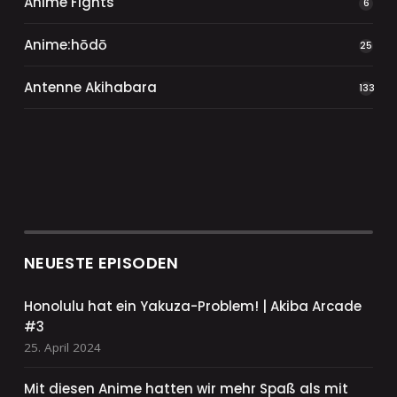
Anime Fights
6
Anime:hōdō
25
Antenne Akihabara
133
NEUESTE EPISODEN
Honolulu hat ein Yakuza-Problem! | Akiba Arcade
#3
25. April 2024
Mit diesen Anime hatten wir mehr Spaß als mit