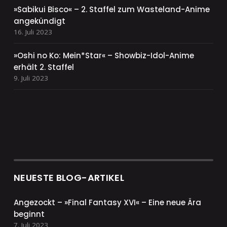
»Sabikui Bisco« – 2. Staffel zum Wasteland-Anime
angekündigt
16. Juli 2023
»Oshi no Ko: Mein*Star« – Showbiz-Idol-Anime
erhält 2. Staffel
9. Juli 2023
NEUESTE BLOG-ARTIKEL
Angezockt – »Final Fantasy XVI« – Eine neue Ära
beginnt
7. Juli 2023