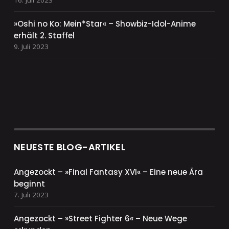
»Oshi no Ko: Mein*Star« – Showbiz-Idol-Anime
erhält 2. Staffel
9. Juli 2023
NEUESTE BLOG-ARTIKEL
Angezockt – »Final Fantasy XVI« – Eine neue Ära
beginnt
7. Juli 2023
Angezockt – »Street Fighter 6« – Neue Wege