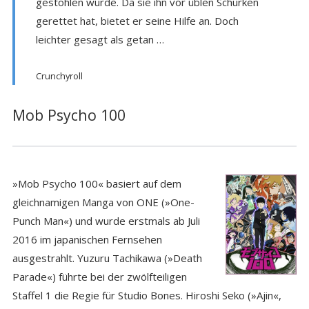
gestohlen wurde. Da sie ihn vor üblen Schurken
gerettet hat, bietet er seine Hilfe an. Doch
leichter gesagt als getan …
Crunchyroll
Mob Psycho 100
»Mob Psycho 100« basiert auf dem
gleichnamigen Manga von ONE (»One-
Punch Man«) und wurde erstmals ab Juli
2016 im japanischen Fernsehen
ausgestrahlt. Yuzuru Tachikawa (»Death
Parade«) führte bei der zwölfteiligen
Staffel 1 die Regie für Studio Bones. Hiroshi Seko (»Ajin«,