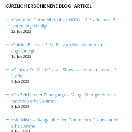
KÜRZLICH ERSCHIENENE BLOG-ARTIKEL
»Sword Art Online Alternative: GGO« – 2. Staffel nach 5
Jahren angekündigt
22. Juli 2023
»Sabikui Bisco« – 2. Staffel zum Wasteland-Anime
angekündigt
16. Juli 2023
»Oshi no Ko: Mein*Star« – Showbiz-Idol-Anime erhält 2.
Staffel
9. Juli 2023
»Ein Zeichen der Zuneigung« – Manga über gehörloses
Mädchen erhält Anime
8. Juli 2023
»Medalist« – Manga über den Traum vom Eiskunstlaufen
erhält Anime
5. Juni 2023