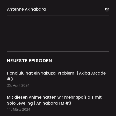
Antenne Akihabara
133
NEUESTE EPISODEN
Honolulu hat ein Yakuza-Problem! | Akiba Arcade
#3
25. April 2024
Mit diesen Anime hatten wir mehr Spaß als mit
Solo Leveling | Anihabara FM #3
11. März 2024