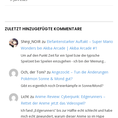
ZULETZT HINZUGEFÜGTE KOMMENTARE
Shinji_NOIR
zu
Elefantenstarker Auftakt – Super Mario
Wonders bei Akiba Arcade | Akiba Arcade #1
Um auf den Punkt Zeit für ein Spiel bzw die typische
Spielzeit bei Spielen einzugehen - ich bin der Meinung…
Och, der Toni?
zu
Angezockt – Tun die Änderungen
Pokémon Sonne & Mond gut?
Gibt es eigentlich noch Dreierkämpfe in Sonne/Mond?
Licht
zu
Anime-Review: Cyberpunk: Edgerunners –
Rettet der Anime jetzt das Videospiel?
Ich fand „Edgerunners" bis zur Hälfte echt schlecht und habe
mich echt gewundert, warum dieser Anime so im Hype