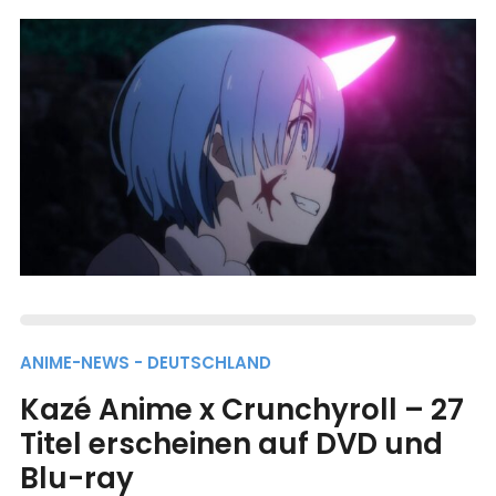
ANIME-NEWS - DEUTSCHLAND
Kazé Anime x Crunchyroll – 27
Titel erscheinen auf DVD und
Blu-ray