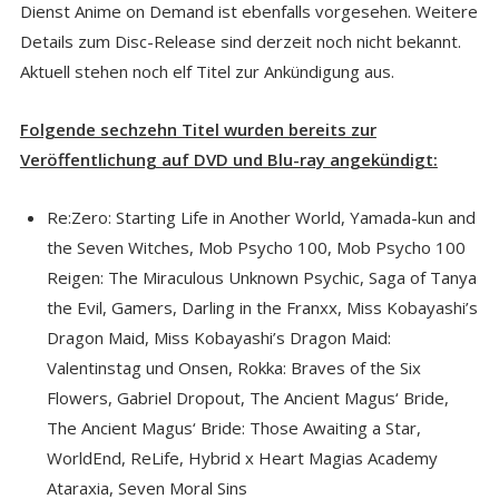
Dienst Anime on Demand ist ebenfalls vorgesehen. Weitere
Details zum Disc-Release sind derzeit noch nicht bekannt.
Aktuell stehen noch elf Titel zur Ankündigung aus.
Folgende sechzehn Titel wurden bereits zur
Veröffentlichung auf DVD und Blu-ray angekündigt:
Re:Zero: Starting Life in Another World, Yamada-kun and
the Seven Witches, Mob Psycho 100, Mob Psycho 100
Reigen: The Miraculous Unknown Psychic, Saga of Tanya
the Evil, Gamers, Darling in the Franxx, Miss Kobayashi’s
Dragon Maid, Miss Kobayashi’s Dragon Maid:
Valentinstag und Onsen, Rokka: Braves of the Six
Flowers, Gabriel Dropout, The Ancient Magus‘ Bride,
The Ancient Magus‘ Bride: Those Awaiting a Star,
WorldEnd, ReLife, Hybrid x Heart Magias Academy
Ataraxia, Seven Moral Sins