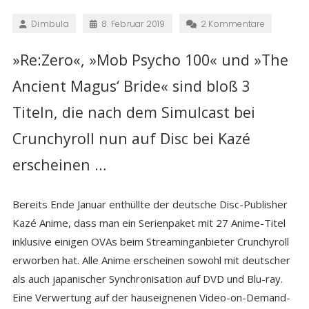
Dimbula
8. Februar 2019
2 Kommentare
»Re:Zero«, »Mob Psycho 100« und »The
Ancient Magus‘ Bride« sind bloß 3
Titeln, die nach dem Simulcast bei
Crunchyroll nun auf Disc bei Kazé
erscheinen …
Bereits Ende Januar enthüllte der deutsche Disc-Publisher
Kazé Anime, dass man ein Serienpaket mit 27 Anime-Titel
inklusive einigen OVAs beim Streaminganbieter Crunchyroll
erworben hat. Alle Anime erscheinen sowohl mit deutscher
als auch japanischer Synchronisation auf DVD und Blu-ray.
Eine Verwertung auf der hauseignenen Video-on-Demand-