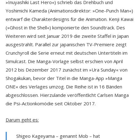
»Inuyashiki Last Hero«) schrieb das Drehbuch und
Yoshimichi Kameda (Animationsdirektor: »One-Punch Man«)
entwarf die Charakterdesigns für die Animation. Kenji Kawai
(»Ghost in the Shell«) komponierte den Soundtrack. Des
Weiteren wird seit Januar 2019 die zweite Staffel in Japan
ausgestrahlt. Parallel zur japanischen TV-Premiere zeigt
Crunchyroll die Serie erneut mit deutschen Untertiteln im
Simulcast. Die Manga-Vorlage selbst erschien von April
2012 bis Dezember 2017 zunächst im »Ura Sunday« von
Shogakukan, bevor der Titel in die Manga-App »Manga
ONE« des Verlages umzog. Die Reihe ist in 16 Bänden
abgeschlossen. Hierzulande veröffentlicht Carlsen Manga
die Psi-Actionkomödie seit Oktober 2017.
Darum geht es:
Shigeo Kageyama – genannt Mob – hat