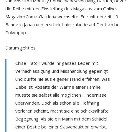
zunächst im »Monthly Comic Blade« von Mag Garden, bevor
die Reihe mit der Einstellung des Magazins zum Online-
Magazin »Comic Garden« wechselte. Er zählt derzeit 10
Bände in Japan und erscheint hierzulande auf Deutsch bei
Tokyopop.
Darum geht es:
Chise Hatori wurde ihr ganzes Leben mit
Vernachlässigung und Misshandlung gepeinigt
und durfte nie aus eigener Hand erfahren, was
Liebe ist. Abseits der Wärme einer Familie
musste sie selbst alle möglichen Hindernisse
überwinden. Doch als schon alle Hoffnung
verloren scheint, macht sie eine schicksalhafte
Begegnung. Als sie ein Mann mit dem Schädel
einer Bestie bei einer Sklavenauktion erwirbt,