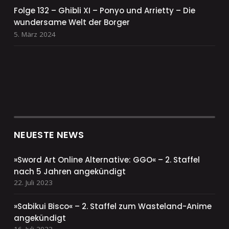
Folge 132 – Ghibli XI – Ponyo und Arrietty – Die
wundersame Welt der Borger
5. März 2024
NEUESTE NEWS
»Sword Art Online Alternative: GGO« – 2. Staffel
nach 5 Jahren angekündigt
22. Juli 2023
»Sabikui Bisco« – 2. Staffel zum Wasteland-Anime
angekündigt
16. Juli 2023