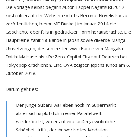
Die Vorlage selbst begann Autor Tappei Nagatsuki 2012
kostenfrei auf der Webseite »Let’s Become Novelists« zu
veröffentlichen, bevor MF Bunko J im Januar 2014 die
Geschichte ebenfalls in gedruckter Form herausbrachte. Die
Hauptreihe zählt 18 Bände in Japan sowie diverse Manga-
Umsetzungen, dessen ersten zwei Bände von Mangaka
Daichi Matsuse als »Re:Zero: Capital City« auf Deutsch bei
Tokyopop erschienen. Eine OVA zeigten Japans Kinos am 6.
Oktober 2018.
Darum geht es:
Der Junge Subaru war eben noch im Supermarkt,
als er sich urplötzlich in einer Parallelwelt
wiederfindet, wo er auf eine außergewöhnliche
Schönheit trifft, der ihr wertvolles Medaillon