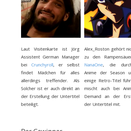
Laut Visitenkarte ist Jörg
Alex_Roston gehört ni
Assistent German Manager
zu den Rampensäue
bei
Crunchyroll
, er selbst
NanaOne
, die durc
findet Mädchen für alles
Anime der Season u
allerdings treffender. Als
einige Retro-Titel füh
Solcher ist er auch direkt an
mischt auch bei An
der Erstellung der Untertitel
Demand an der Erst
beteiligt.
der Untertitel mit.