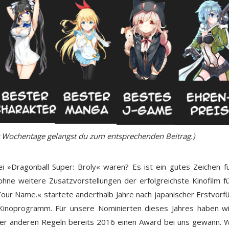
er Wochentage gelangst du zum entsprechenden Beitrag.)
i »Dragonball Super: Broly« waren? Es ist ein gutes Zeichen f
ohne weitere Zusatzvorstellungen der erfolgreichste Kinofilm f
»Your Name.« startete anderthalb Jahre nach japanischer Erstvorf
e Kinoprogramm. Für unsere Nominierten dieses Jahres haben w
nter anderen Regeln bereits 2016 einen Award bei uns gewann. 