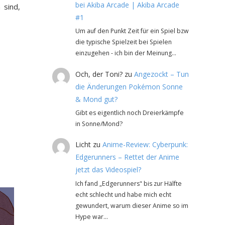
bei Akiba Arcade | Akiba Arcade
 sind,
#1
Um auf den Punkt Zeit für ein Spiel bzw
die typische Spielzeit bei Spielen
einzugehen - ich bin der Meinung…
Och, der Toni?
zu
Angezockt – Tun
die Änderungen Pokémon Sonne
& Mond gut?
Gibt es eigentlich noch Dreierkämpfe
in Sonne/Mond?
Licht
zu
Anime-Review: Cyberpunk:
Edgerunners – Rettet der Anime
jetzt das Videospiel?
Ich fand „Edgerunners" bis zur Hälfte
echt schlecht und habe mich echt
gewundert, warum dieser Anime so im
Hype war…