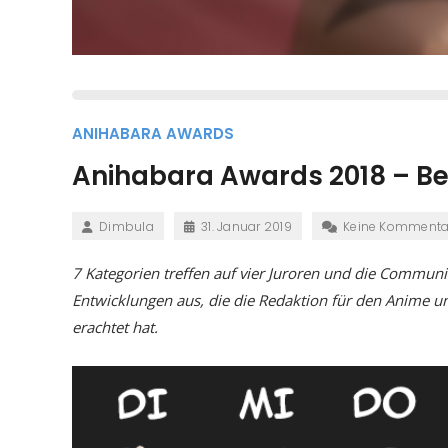
ANIHABARA AWARDS
Anihabara Awards 2018 – Be
Dimbula
31. Januar 2019
Keine Kommenta
7 Kategorien treffen auf vier Juroren und die Communi
Entwicklungen aus, die die Redaktion für den Anime u
erachtet hat.