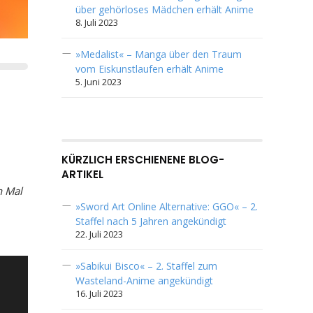
über gehörloses Mädchen erhält Anime
8. Juli 2023
»Medalist« – Manga über den Traum
vom Eiskunstlaufen erhält Anime
5. Juni 2023
KÜRZLICH ERSCHIENENE BLOG-
ARTIKEL
n Mal
»Sword Art Online Alternative: GGO« – 2.
Staffel nach 5 Jahren angekündigt
22. Juli 2023
»Sabikui Bisco« – 2. Staffel zum
Wasteland-Anime angekündigt
16. Juli 2023