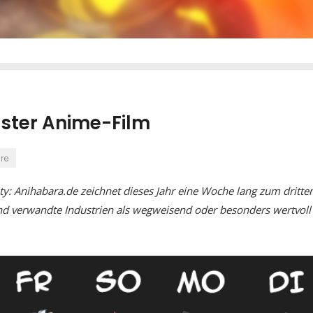
ster Anime-Film
re
ty: Anihabara.de zeichnet dieses Jahr eine Woche lang zum dritte
nd verwandte Industrien als wegweisend oder besonders wertvoll