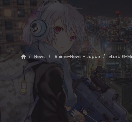
News
Anime-News - Japan
»Lord El-M