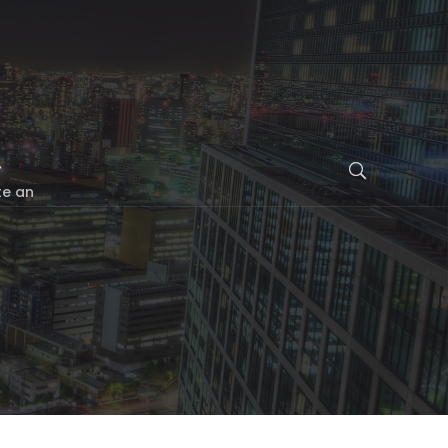
te an