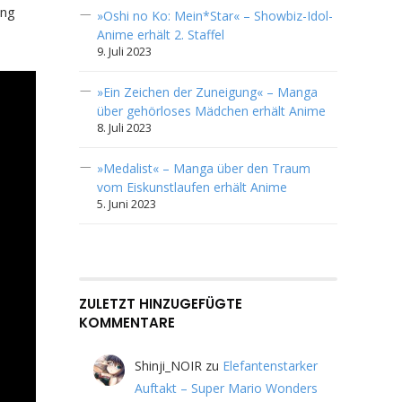
ung
»Oshi no Ko: Mein*Star« – Showbiz-Idol-
Anime erhält 2. Staffel
9. Juli 2023
»Ein Zeichen der Zuneigung« – Manga
über gehörloses Mädchen erhält Anime
8. Juli 2023
»Medalist« – Manga über den Traum
vom Eiskunstlaufen erhält Anime
5. Juni 2023
ZULETZT HINZUGEFÜGTE
KOMMENTARE
Shinji_NOIR
zu
Elefantenstarker
Auftakt – Super Mario Wonders