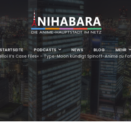
STARTSEITE
PODCASTS
NEWS
BLOG
MEHR
elloi II’s Case Files« – Type-Moon kündigt Spinoff-Anime zu Fa