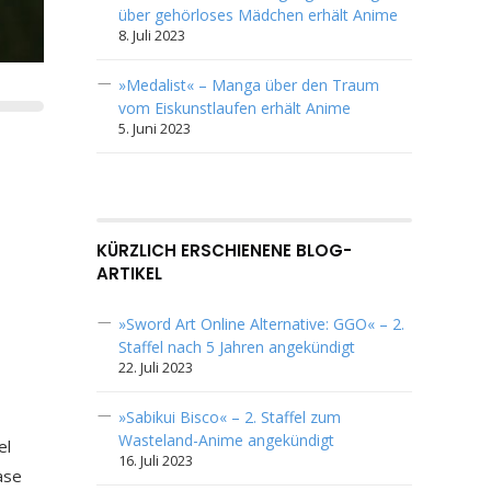
über gehörloses Mädchen erhält Anime
8. Juli 2023
»Medalist« – Manga über den Traum
vom Eiskunstlaufen erhält Anime
5. Juni 2023
KÜRZLICH ERSCHIENENE BLOG-
ARTIKEL
»Sword Art Online Alternative: GGO« – 2.
Staffel nach 5 Jahren angekündigt
22. Juli 2023
»Sabikui Bisco« – 2. Staffel zum
Wasteland-Anime angekündigt
el
16. Juli 2023
Case