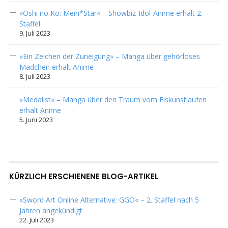
»Oshi no Ko: Mein*Star« – Showbiz-Idol-Anime erhält 2.
Staffel
9. Juli 2023
»Ein Zeichen der Zuneigung« – Manga über gehörloses
Mädchen erhält Anime
8. Juli 2023
»Medalist« – Manga über den Traum vom Eiskunstlaufen
erhält Anime
5. Juni 2023
KÜRZLICH ERSCHIENENE BLOG-ARTIKEL
»Sword Art Online Alternative: GGO« – 2. Staffel nach 5
Jahren angekündigt
22. Juli 2023