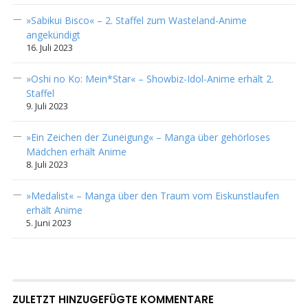
»Sabikui Bisco« – 2. Staffel zum Wasteland-Anime
angekündigt
16. Juli 2023
»Oshi no Ko: Mein*Star« – Showbiz-Idol-Anime erhält 2.
Staffel
9. Juli 2023
»Ein Zeichen der Zuneigung« – Manga über gehörloses
Mädchen erhält Anime
8. Juli 2023
»Medalist« – Manga über den Traum vom Eiskunstlaufen
erhält Anime
5. Juni 2023
ZULETZT HINZUGEFÜGTE KOMMENTARE