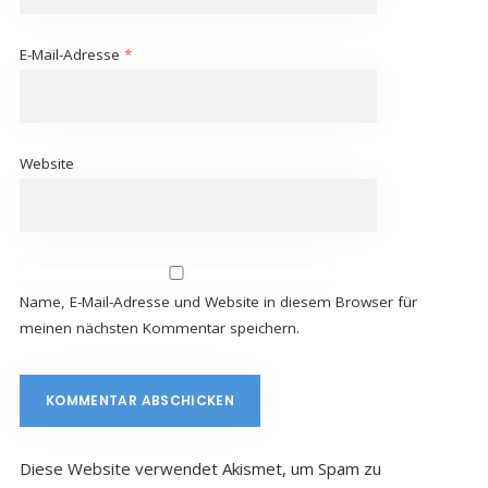
E-Mail-Adresse
*
Website
Name, E-Mail-Adresse und Website in diesem Browser für
meinen nächsten Kommentar speichern.
Diese Website verwendet Akismet, um Spam zu