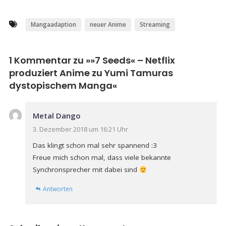
Mangaadaption
neuer Anime
Streaming
1 Kommentar zu »
»7 Seeds« – Netflix
produziert Anime zu Yumi Tamuras
dystopischem Manga
«
Metal Dango
3. Dezember 2018 um 16:21 Uhr
Das klingt schon mal sehr spannend :3
Freue mich schon mal, dass viele bekannte
Synchronsprecher mit dabei sind
Antworten