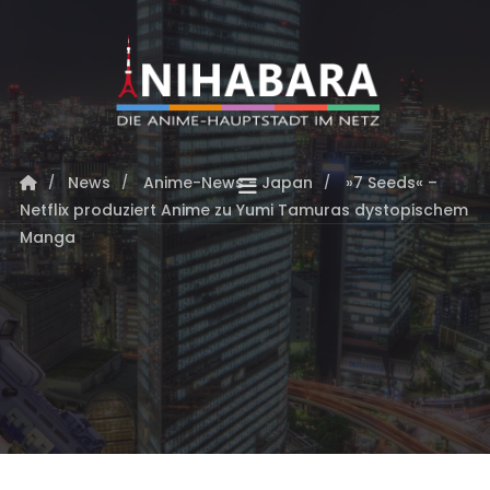
News
Anime-News - Japan
»7 Seeds« –
Netflix produziert Anime zu Yumi Tamuras dystopischem
Manga