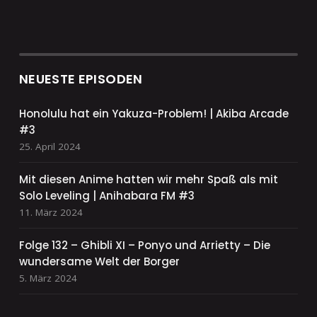
NEUESTE EPISODEN
Honolulu hat ein Yakuza-Problem! | Akiba Arcade
#3
25. April 2024
Mit diesen Anime hatten wir mehr Spaß als mit
Solo Leveling | Anihabara FM #3
11. März 2024
Folge 132 – Ghibli XI – Ponyo und Arrietty – Die
wundersame Welt der Borger
5. März 2024