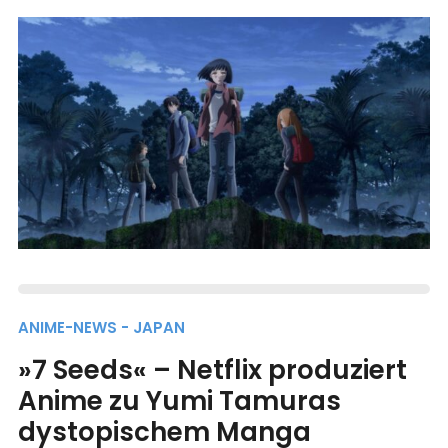
ANIME-NEWS - JAPAN
»7 Seeds« – Netflix produziert
Anime zu Yumi Tamuras
dystopischem Manga