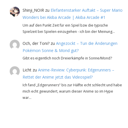
Shinji_NOIR
zu
Elefantenstarker Auftakt – Super Mario
Wonders bei Akiba Arcade | Akiba Arcade #1
Um auf den Punkt Zeit für ein Spiel bzw die typische
Spielzeit bei Spielen einzugehen - ich bin der Meinung…
Och, der Toni?
zu
Angezockt – Tun die Änderungen
Pokémon Sonne & Mond gut?
Gibt es eigentlich noch Dreierkämpfe in Sonne/Mond?
Licht
zu
Anime-Review: Cyberpunk: Edgerunners –
Rettet der Anime jetzt das Videospiel?
Ich fand „Edgerunners" bis zur Hälfte echt schlecht und habe
mich echt gewundert, warum dieser Anime so im Hype
war…