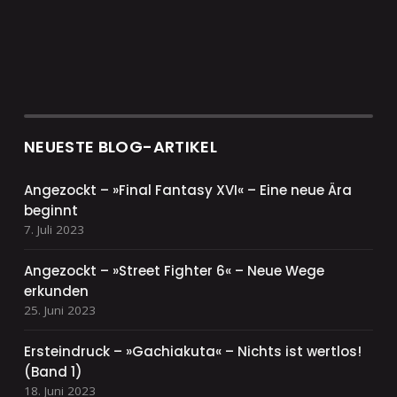
NEUESTE BLOG-ARTIKEL
Angezockt – »Final Fantasy XVI« – Eine neue Ära
beginnt
7. Juli 2023
Angezockt – »Street Fighter 6« – Neue Wege
erkunden
25. Juni 2023
Ersteindruck – »Gachiakuta« – Nichts ist wertlos!
(Band 1)
18. Juni 2023