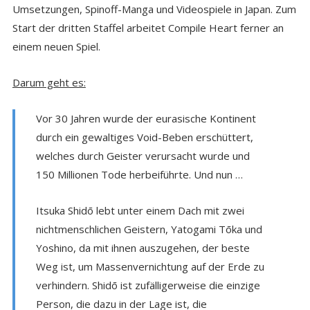
Umsetzungen, Spinoff-Manga und Videospiele in Japan. Zum
Start der dritten Staffel arbeitet Compile Heart ferner an
einem neuen Spiel.
Darum geht es:
Vor 30 Jahren wurde der eurasische Kontinent
durch ein gewaltiges Void-Beben erschüttert,
welches durch Geister verursacht wurde und
150 Millionen Tode herbeiführte. Und nun …
Itsuka Shidō lebt unter einem Dach mit zwei
nichtmenschlichen Geistern, Yatogami Tōka und
Yoshino, da mit ihnen auszugehen, der beste
Weg ist, um Massenvernichtung auf der Erde zu
verhindern. Shidō ist zufälligerweise die einzige
Person, die dazu in der Lage ist, die