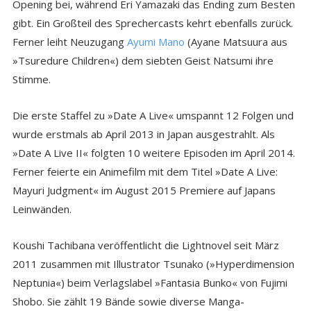
Opening bei, während Eri Yamazaki das Ending zum Besten
gibt. Ein Großteil des Sprechercasts kehrt ebenfalls zurück.
Ferner leiht Neuzugang
Ayumi Mano
(Ayane Matsuura aus
»Tsuredure Children«) dem siebten Geist Natsumi ihre
Stimme.
Die erste Staffel zu »Date A Live« umspannt 12 Folgen und
wurde erstmals ab April 2013 in Japan ausgestrahlt. Als
»Date A Live II« folgten 10 weitere Episoden im April 2014.
Ferner feierte ein Animefilm mit dem Titel »Date A Live:
Mayuri Judgment« im August 2015 Premiere auf Japans
Leinwänden.
Koushi Tachibana veröffentlicht die Lightnovel seit März
2011 zusammen mit Illustrator Tsunako (»Hyperdimension
Neptunia«) beim Verlagslabel »Fantasia Bunko« von Fujimi
Shobo. Sie zählt 19 Bände sowie diverse Manga-