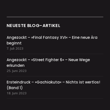
NEUESTE BLOG-ARTIKEL
Angezockt – »Final Fantasy XVI« – Eine neue Ära
beginnt
7. Juli 2023
Angezockt – »Street Fighter 6« – Neue Wege
erkunden
25. Juni 2023
Ersteindruck – »Gachiakuta« – Nichts ist wertlos!
(Band 1)
18. Juni 2023