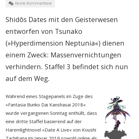
Keine Kommentare
Shidōs Dates mit den Geisterwesen
entworfen von Tsunako
(»Hyperdimension Neptunia«) dienen
einem Zweck: Massenvernichtungen
verhindern. Staffel 3 befindet sich nun
auf dem Weg.
Während eines Stagepanels im Zuge des
»Fantasia Bunko Dai Kanshasai 2018«
wurde vergangenen Sonntag enthüllt, dass
eine dritte Staffel basierend auf der
Haremlightnovel »Date A Live« von Koushi
Tachibana im Januar 2019 sowohl online als