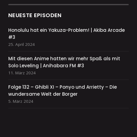
NEUESTE EPISODEN
Honolulu hat ein Yakuza-Problem! | Akiba Arcade
#3
25. April 2024
Mit diesen Anime hatten wir mehr Spaß als mit
Solo Leveling | Anihabara FM #3
11. März 2024
Folge 132 – Ghibli XI – Ponyo und Arrietty – Die
wundersame Welt der Borger
5. März 2024