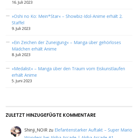
16. Juli 2023
»Oshi no Ko: Mein*Star« – Showbiz-Idol-Anime erhält 2.
Staffel
9. Juli 2023
»Ein Zeichen der Zuneigung« – Manga über gehörloses
Mädchen erhält Anime
8. Juli 2023
»Medalist« – Manga über den Traum vom Eiskunstlaufen
erhält Anime
5. Juni 2023
ZULETZT HINZUGEFÜGTE KOMMENTARE
Shinji_NOIR
zu
Elefantenstarker Auftakt – Super Mario
Wonders bei Akiba Arcade | Akiba Arcade #1