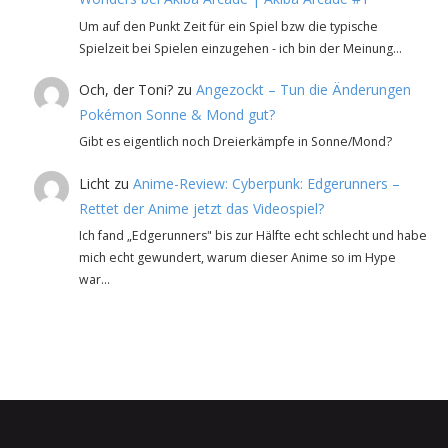
Um auf den Punkt Zeit für ein Spiel bzw die typische
Spielzeit bei Spielen einzugehen - ich bin der Meinung…
Och, der Toni?
zu
Angezockt – Tun die Änderungen
Pokémon Sonne & Mond gut?
Gibt es eigentlich noch Dreierkämpfe in Sonne/Mond?
Licht
zu
Anime-Review: Cyberpunk: Edgerunners –
Rettet der Anime jetzt das Videospiel?
Ich fand „Edgerunners" bis zur Hälfte echt schlecht und habe
mich echt gewundert, warum dieser Anime so im Hype
war…