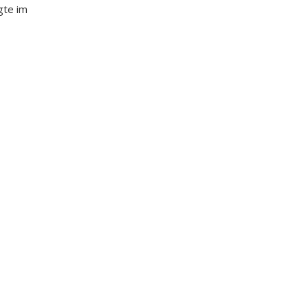
gte im