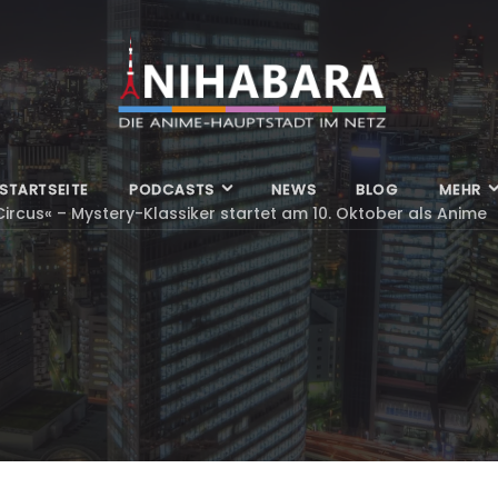
STARTSEITE
PODCASTS
NEWS
BLOG
MEHR
Circus« – Mystery-Klassiker startet am 10. Oktober als Anime