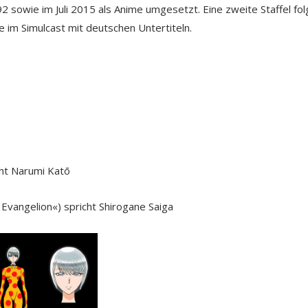
 sowie im Juli 2015 als Anime umgesetzt. Eine zweite Staffel fol
de im Simulcast mit deutschen Untertiteln.
cht Narumi Katō
vangelion«) spricht Shirogane Saiga