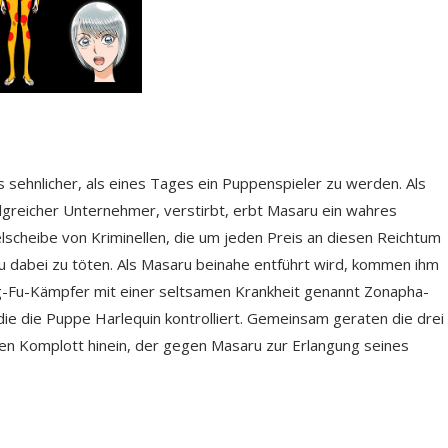
s sehnlicher, als eines Tages ein Puppenspieler zu werden. Als
folgreicher Unternehmer, verstirbt, erbt Masaru ein wahres
elscheibe von Kriminellen, die um jeden Preis an diesen Reichtum
 dabei zu töten. Als Masaru beinahe entführt wird, kommen ihm
ng-Fu-Kämpfer mit einer seltsamen Krankheit genannt Zonapha-
die die Puppe Harlequin kontrolliert. Gemeinsam geraten die drei
den Komplott hinein, der gegen Masaru zur Erlangung seines