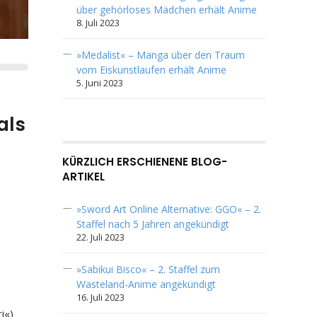
über gehörloses Mädchen erhält Anime
8. Juli 2023
»Medalist« – Manga über den Traum
vom Eiskunstlaufen erhält Anime
5. Juni 2023
als
KÜRZLICH ERSCHIENENE BLOG-
ARTIKEL
»Sword Art Online Alternative: GGO« – 2.
Staffel nach 5 Jahren angekündigt
22. Juli 2023
»Sabikui Bisco« – 2. Staffel zum
Wasteland-Anime angekündigt
16. Juli 2023
i«)