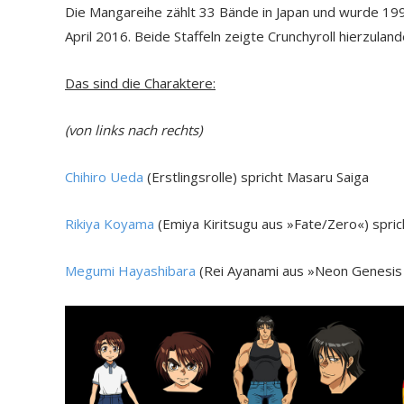
Die Mangareihe zählt 33 Bände in Japan und wurde 1992
April 2016. Beide Staffeln zeigte Crunchyroll hierzulan
Das sind die Charaktere:
(von links nach rechts)
Chihiro Ueda
(Erstlingsrolle) spricht Masaru Saiga
Rikiya Koyama
(Emiya Kiritsugu aus »Fate/Zero«) spri
Megumi Hayashibara
(Rei Ayanami aus »Neon Genesis E