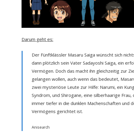
Darum geht es:
Der Fünftklässler Masaru Saiga wünscht sich nicht
dann plötzlich sein Vater Sadayoshi Saiga, ein er
Vermögen. Doch das macht ihn gleichzeitig zur Zi
gelangen wollen, auch wenn das bedeutet, Masaru
zwei mysteriöse Leute zur Hilfe: Narumi, ein Ku
Syndrom, und Shirogane, eine silberhaarige Frau, 
immer tiefer in die dunklen Machenschaften und 
Vermögens gerichtet ist.
Anisearch