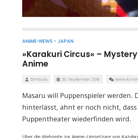
ANIME-NEWS - JAPAN
»Karakuri Circus« – Mystery
Anime
Dimbula
30. September 2018
Keine Kom
Masaru will Puppenspieler werden. 
hinterlässt, ahnt er noch nicht, das
Puppentheater wiederfinden wird.
Über die Webseite zur Anime-Umsetzung von Kazuhiro 