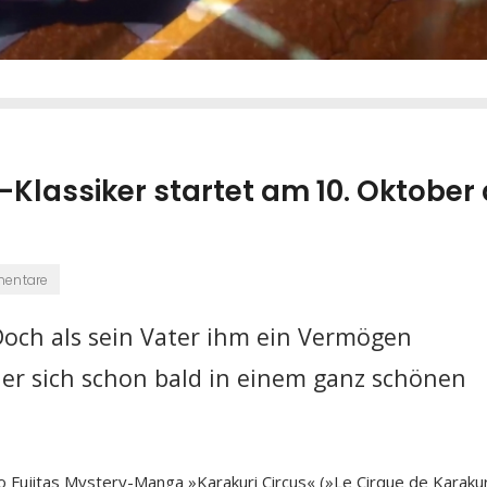
-Klassiker startet am 10. Oktober 
mentare
Doch als sein Vater ihm ein Vermögen
s er sich schon bald in einem ganz schönen
Fujitas Mystery-Manga »Karakuri Circus« (»Le Cirque de Karakur