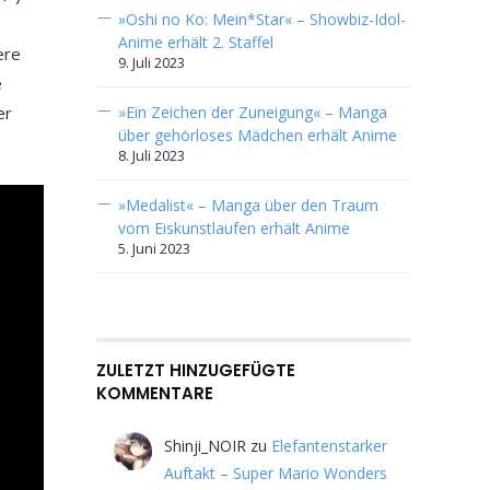
»Oshi no Ko: Mein*Star« – Showbiz-Idol-
Anime erhält 2. Staffel
ere
9. Juli 2023
e
»Ein Zeichen der Zuneigung« – Manga
er
über gehörloses Mädchen erhält Anime
8. Juli 2023
»Medalist« – Manga über den Traum
vom Eiskunstlaufen erhält Anime
5. Juni 2023
ZULETZT HINZUGEFÜGTE
KOMMENTARE
Shinji_NOIR
zu
Elefantenstarker
Auftakt – Super Mario Wonders