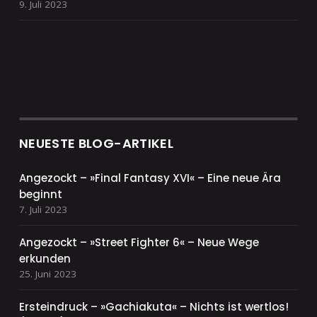
9. Juli 2023
NEUESTE BLOG-ARTIKEL
Angezockt – »Final Fantasy XVI« – Eine neue Ära
beginnt
7. Juli 2023
Angezockt – »Street Fighter 6« – Neue Wege
erkunden
25. Juni 2023
Ersteindruck – »Gachiakuta« – Nichts ist wertlos!