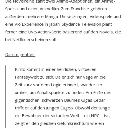
Die Novelreihe zählt zwei Anime-Adaptionen, ein Anime-
Special und einen Animefilm. Zum Franchise gehören
außerdem mehrere Manga-Umsetzungen, Videospiele und
eine VR-Experience in Japan. Skydance Television plant
ferner eine Live-Action-Serie basierend auf den Novels, die
bei Netflix erscheinen soll.
Darum geht es:
Kirito kommt in einer herrlichen, virtuellen
Fantasywelt zu sich. Da er sich nur vage an die
Zeit kurz vor dem Login erinnert, wandert er
umher, um Anhaltspunkte zu finden. Am Fuße des
gigantischen, schwarzen Baumes Gigas Cedar
trifft er auf den Jungen Eugeo. Obwohl der Junge
ein Bewohner der virtuellen Welt – ein NPC – ist,
zeigt er den gleichen Gefühlsreichtum wie ein