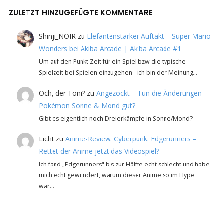
ZULETZT HINZUGEFÜGTE KOMMENTARE
Shinji_NOIR
zu
Elefantenstarker Auftakt – Super Mario
Wonders bei Akiba Arcade | Akiba Arcade #1
Um auf den Punkt Zeit für ein Spiel bzw die typische
Spielzeit bei Spielen einzugehen - ich bin der Meinung…
Och, der Toni?
zu
Angezockt – Tun die Änderungen
Pokémon Sonne & Mond gut?
Gibt es eigentlich noch Dreierkämpfe in Sonne/Mond?
Licht
zu
Anime-Review: Cyberpunk: Edgerunners –
Rettet der Anime jetzt das Videospiel?
Ich fand „Edgerunners" bis zur Hälfte echt schlecht und habe
mich echt gewundert, warum dieser Anime so im Hype
war…