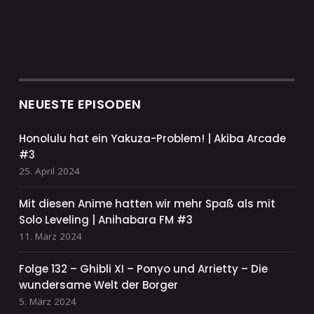
NEUESTE EPISODEN
Honolulu hat ein Yakuza-Problem! | Akiba Arcade
#3
25. April 2024
Mit diesen Anime hatten wir mehr Spaß als mit
Solo Leveling | Anihabara FM #3
11. März 2024
Folge 132 – Ghibli XI – Ponyo und Arrietty – Die
wundersame Welt der Borger
5. März 2024