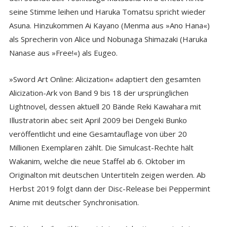
seine Stimme leihen und Haruka Tomatsu spricht wieder
Asuna. Hinzukommen Ai Kayano (Menma aus »Ano Hana«)
als Sprecherin von Alice und Nobunaga Shimazaki (Haruka
Nanase aus »Free!«) als Eugeo.
»Sword Art Online: Alicization« adaptiert den gesamten
Alicization-Ark von Band 9 bis 18 der ursprünglichen
Lightnovel, dessen aktuell 20 Bände Reki Kawahara mit
Illustratorin abec seit April 2009 bei Dengeki Bunko
veröffentlicht und eine Gesamtauflage von über 20
Millionen Exemplaren zählt. Die Simulcast-Rechte hält
Wakanim, welche die neue Staffel ab 6. Oktober im
Originalton mit deutschen Untertiteln zeigen werden. Ab
Herbst 2019 folgt dann der Disc-Release bei Peppermint
Anime mit deutscher Synchronisation.