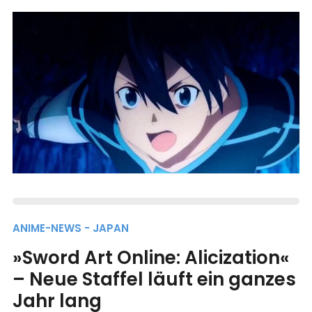
ANIME-NEWS - JAPAN
»Sword Art Online: Alicization«
– Neue Staffel läuft ein ganzes
Jahr lang