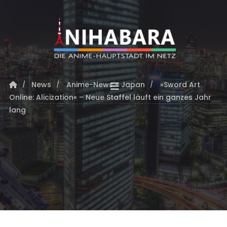
News
Anime-News - Japan
»Sword Art
Online: Alicization« – Neue Staffel läuft ein ganzes Jahr
lang