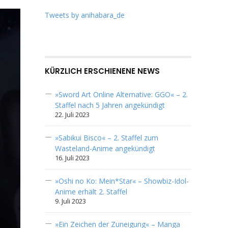
Tweets by anihabara_de
KÜRZLICH ERSCHIENENE NEWS
»Sword Art Online Alternative: GGO« – 2.
Staffel nach 5 Jahren angekündigt
22. Juli 2023
»Sabikui Bisco« – 2. Staffel zum
Wasteland-Anime angekündigt
16. Juli 2023
»Oshi no Ko: Mein*Star« – Showbiz-Idol-
Anime erhält 2. Staffel
9. Juli 2023
»Ein Zeichen der Zuneigung« – Manga