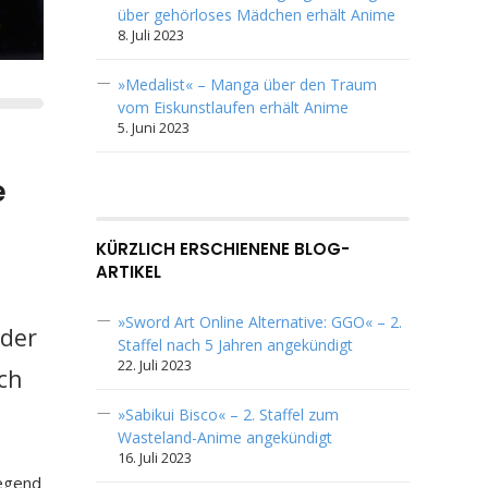
über gehörloses Mädchen erhält Anime
8. Juli 2023
»Medalist« – Manga über den Traum
vom Eiskunstlaufen erhält Anime
5. Juni 2023
e
KÜRZLICH ERSCHIENENE BLOG-
ARTIKEL
»Sword Art Online Alternative: GGO« – 2.
 der
Staffel nach 5 Jahren angekündigt
22. Juli 2023
ch
»Sabikui Bisco« – 2. Staffel zum
Wasteland-Anime angekündigt
16. Juli 2023
Legend