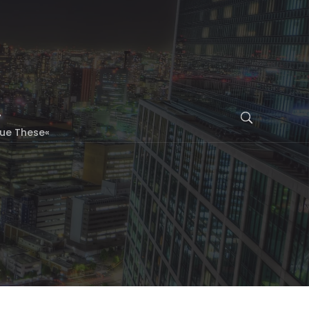
eue These«