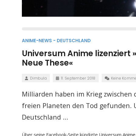
ANIME-NEWS - DEUTSCHLAND
Universum Anime lizenziert »
Neue These«
Dimbula
11. September 2018
Keine Komme
Milliarden haben im Krieg zwischen 
freien Planeten den Tod gefunden. 
Deutschland …
Über seine Facebook-Seite kündigte Universum Anime am