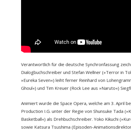
Verantwortlich für die deutsche Synchronfassung zei
Dialogbuchschreiber und Stefan Wellner (»Terror in To
»Eureka Seven«) leiht ferner Reinhard von Lohengra
Ghoul«) und Tim Kreuer (Rock Lee aus »Naruto«) Siegf
Animiert wurde die Space Opera, welche am 3. April be
Production I.G. unter der Regie von Shunsuke Tada (»K
Basketball«) als Drehbuchschreiber. Yoko Kikuchi (»Ku
sowie Katsura Tsushima (Episoden-Animationsdirektor: