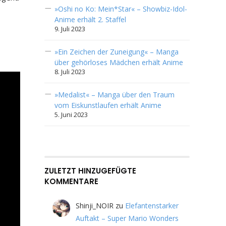
»Oshi no Ko: Mein*Star« – Showbiz-Idol-
Anime erhält 2. Staffel
9. Juli 2023
»Ein Zeichen der Zuneigung« – Manga
über gehörloses Mädchen erhält Anime
8. Juli 2023
»Medalist« – Manga über den Traum
vom Eiskunstlaufen erhält Anime
5. Juni 2023
ZULETZT HINZUGEFÜGTE
KOMMENTARE
Shinji_NOIR
zu
Elefantenstarker
Auftakt – Super Mario Wonders