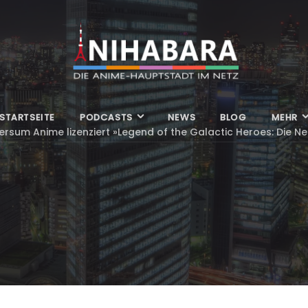
STARTSEITE
PODCASTS
NEWS
BLOG
MEHR
ersum Anime lizenziert »Legend of the Galactic Heroes: Die N