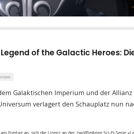
Legend of the Galactic Heroes: Di
ntare
dem Galaktischen Imperium und der Allianz
Universum verlagert den Schauplatz nun na
 Freitag an, sich die Lizenz an der zwölfteiligen Sci-Fi-Serie »