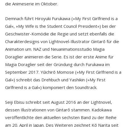
die Animeserie im Oktober.
Demnach führt Hiroyuki Furukawa (»My First Girlfriend is a
Gal«, »My Wife is the Student Council President«) bei der
Geschwister-Komödie die Regie und setzt ebenfalls die
Charakterdesigns von Lightnovel-Illustrator Gintarō für die
Animation um. NAZ und Neuanimationsstudio Magia
Doraglier animieren die Serie. Es ist der erste Anime für
Magia Doraglier seit der Gründung durch Furukawa im
September 2017. Yūichirō Momose (»My First Girlfriend is a
Gal«) schreibt das Drehbuch und Yashikin (»My First
Girlfriend is a Gal«) komponiert den Soundtrack.
Seiji Ebisu schreibt seit August 2016 an der Lightnovel,
dessen Illustrationen von Gintarō stammen. Kadokawa
veröffentlichte den aktuellen sechsten Band zu der Reihe
am 20. April in Japan. Des Weiteren zeichnet Kō Narita seit