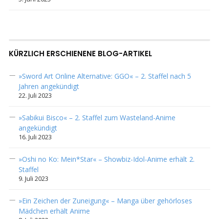
KÜRZLICH ERSCHIENENE BLOG-ARTIKEL
»Sword Art Online Alternative: GGO« – 2. Staffel nach 5
Jahren angekündigt
22. Juli 2023
»Sabikui Bisco« – 2. Staffel zum Wasteland-Anime
angekündigt
16. Juli 2023
»Oshi no Ko: Mein*Star« – Showbiz-Idol-Anime erhält 2.
Staffel
9. Juli 2023
»Ein Zeichen der Zuneigung« – Manga über gehörloses
Mädchen erhält Anime