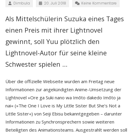
Dimbula
20. Juli 2018
Keine Kommentare
Als Mittelschülerin Suzuka eines Tages
einen Preis mit ihrer Lightnovel
gewinnt, soll Yuu plötzlich den
Lightnovel-Autor für seine kleine
Schwester spielen …
Über die offizielle Webseite wurden am Freitag neue
Informationen zur angekündigten Anime-Umsetzung der
Lightnovel »Ore ga Suki nano wa Imōto dakedo Imōto ja
nai« (»The One I Love is My Little Sister But She’s Not a
Little Sister«) von Seiji Ebisu bekanntgegeben – darunter
Informationen zu Synchronsprechern sowie weiteren
Beteiligten des Animationsteams. Ausgestrahlt werden soll