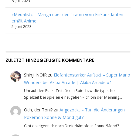
8. Juli 2023
»Medalist« – Manga über den Traum vom Eiskunstlaufen
erhält Anime
5. Juni 2023
ZULETZT HINZUGEFÜGTE KOMMENTARE
Shinji_NOIR
zu
Elefantenstarker Auftakt – Super Mario
Wonders bei Akiba Arcade | Akiba Arcade #1
Um auf den Punkt Zeit für ein Spiel bzw die typische
Spielzeit bei Spielen einzugehen - ich bin der Meinung…
Och, der Toni?
zu
Angezockt – Tun die Änderungen
Pokémon Sonne & Mond gut?
Gibt es eigentlich noch Dreierkämpfe in Sonne/Mond?