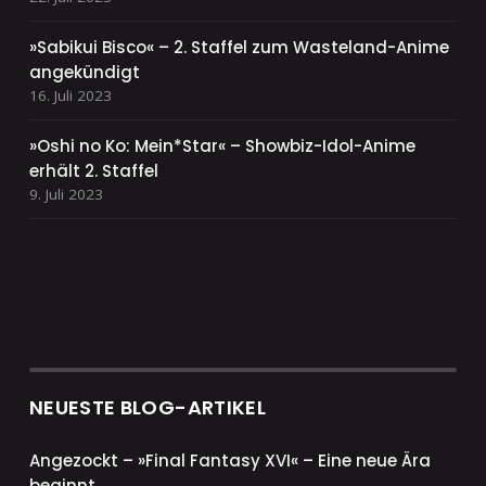
»Sabikui Bisco« – 2. Staffel zum Wasteland-Anime
angekündigt
16. Juli 2023
»Oshi no Ko: Mein*Star« – Showbiz-Idol-Anime
erhält 2. Staffel
9. Juli 2023
NEUESTE BLOG-ARTIKEL
Angezockt – »Final Fantasy XVI« – Eine neue Ära
beginnt