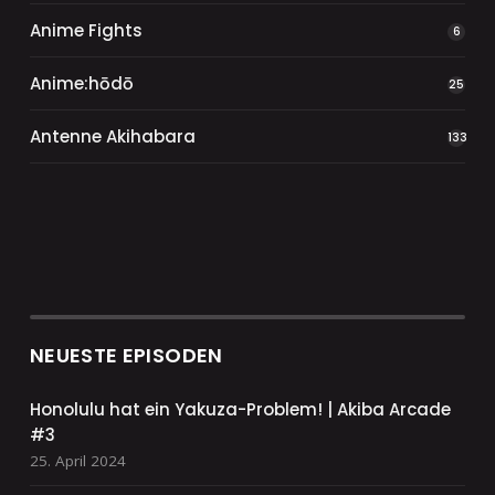
Anime Fights
6
Anime:hōdō
25
Antenne Akihabara
133
NEUESTE EPISODEN
Honolulu hat ein Yakuza-Problem! | Akiba Arcade
#3
25. April 2024