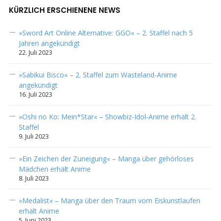
KÜRZLICH ERSCHIENENE NEWS
»Sword Art Online Alternative: GGO« – 2. Staffel nach 5
Jahren angekündigt
22. Juli 2023
»Sabikui Bisco« – 2. Staffel zum Wasteland-Anime
angekündigt
16. Juli 2023
»Oshi no Ko: Mein*Star« – Showbiz-Idol-Anime erhält 2.
Staffel
9. Juli 2023
»Ein Zeichen der Zuneigung« – Manga über gehörloses
Mädchen erhält Anime
8. Juli 2023
»Medalist« – Manga über den Traum vom Eiskunstlaufen
erhält Anime
5. Juni 2023