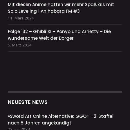
Mit diesen Anime hatten wir mehr Spaß als mit
Solo Leveling | Anihabara FM #3
11. März 2024
Folge 132 – Ghibli XI – Ponyo und Arrietty – Die
wundersame Welt der Borger
5. März 2024
NEUESTE NEWS
»Sword Art Online Alternative: GGO« – 2. Staffel
nach 5 Jahren angekündigt
22. Juli 2023