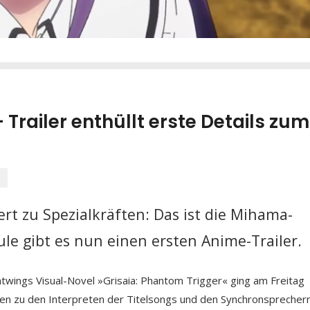
 Trailer enthüllt erste Details zum
e
ert zu Spezialkräften: Das ist die Mihama-
e gibt es nun einen ersten Anime-Trailer.
ings Visual-Novel »Grisaia: Phantom Trigger« ging am Freitag
en zu den Interpreten der Titelsongs und den Synchronsprecher