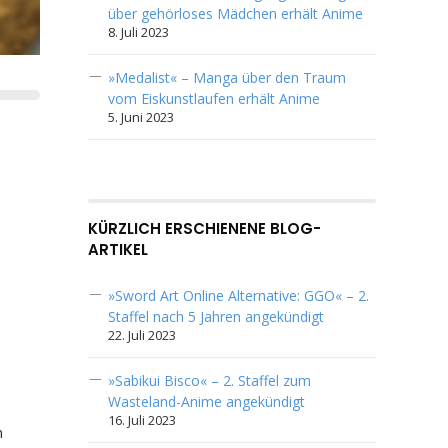
über gehörloses Mädchen erhält Anime
8. Juli 2023
»Medalist« – Manga über den Traum
vom Eiskunstlaufen erhält Anime
5. Juni 2023
KÜRZLICH ERSCHIENENE BLOG-
ARTIKEL
»Sword Art Online Alternative: GGO« – 2.
Staffel nach 5 Jahren angekündigt
22. Juli 2023
»Sabikui Bisco« – 2. Staffel zum
Wasteland-Anime angekündigt
16. Juli 2023
n