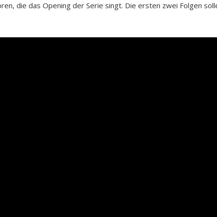
ören, die das Opening der Serie singt. Die ersten zwei Folgen soll