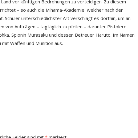
s Land vor künftigen Bedrohungen zu verteidigen. Zu diesem
richtet – so auch die Mihama-Akademie, welcher nach der
 Schüler unterschiedlichster Art verschlägt es dorthin, um an
 von Aufträgen – tagtäglich zu pfeilen – darunter Pistolero
Tohka, Spionin Murasaku und dessen Betreuer Haruto. Im Namen
i mit Waffen und Munition aus.
rliche Felder sind mit
*
markiert