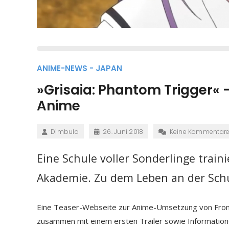
ANIME-NEWS - JAPAN
»Grisaia: Phantom Trigger« –
Anime
Dimbula
26. Juni 2018
Keine Kommentar
Eine Schule voller Sonderlinge traini
Akademie. Zu dem Leben an der Schul
Eine Teaser-Webseite zur Anime-Umsetzung von Frontw
zusammen mit einem ersten Trailer sowie Information