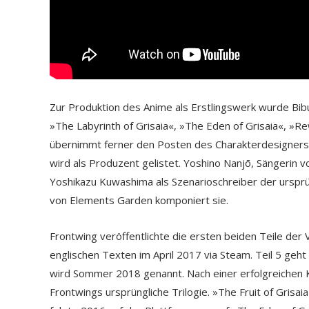
Zur Produktion des Anime als Erstlingswerk wurde Bibu
»The Labyrinth of Grisaia«, »The Eden of Grisaia«, »R
übernimmt ferner den Posten des Charakterdesigners
wird als Produzent gelistet. Yoshino Nanjō, Sängerin v
Yoshikazu Kuwashima als Szenarioschreiber der ursprü
von Elements Garden komponiert sie.
Frontwing veröffentlichte die ersten beiden Teile der
englischen Texten im April 2017 via Steam. Teil 5 geht 
wird Sommer 2018 genannt. Nach einer erfolgreichen K
Frontwings ursprüngliche Trilogie. »The Fruit of Grisa