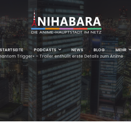
STARTSEITE
PODCASTS
NEWS
BLOG
MEHR
Phantom Trigger« – Trailer enthüllt erste Details zum Anime