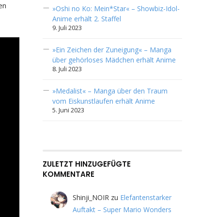
en
»Oshi no Ko: Mein*Star« – Showbiz-Idol-
Anime erhält 2. Staffel
9. Juli 2023
»Ein Zeichen der Zuneigung« – Manga
über gehörloses Mädchen erhält Anime
8. Juli 2023
»Medalist« – Manga über den Traum
vom Eiskunstlaufen erhält Anime
5. Juni 2023
ZULETZT HINZUGEFÜGTE
KOMMENTARE
Shinji_NOIR
zu
Elefantenstarker
Auftakt – Super Mario Wonders