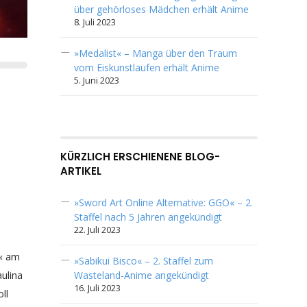
über gehörloses Mädchen erhält Anime
8. Juli 2023
»Medalist« – Manga über den Traum
vom Eiskunstlaufen erhält Anime
5. Juni 2023
KÜRZLICH ERSCHIENENE BLOG-
ARTIKEL
»Sword Art Online Alternative: GGO« – 2.
Staffel nach 5 Jahren angekündigt
22. Juli 2023
« am
»Sabikui Bisco« – 2. Staffel zum
ulina
Wasteland-Anime angekündigt
16. Juli 2023
ll