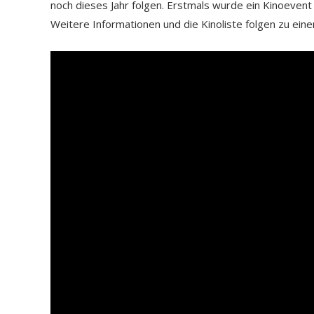
noch dieses Jahr folgen. Erstmals wurde ein Kinoeven
Weitere Informationen und die Kinoliste folgen zu ein