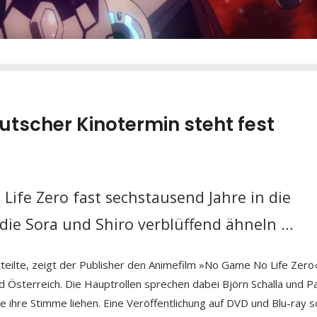
utscher Kinotermin steht fest
Life Zero fast sechstausend Jahre in die
die Sora und Shiro verblüffend ähneln …
ilte, zeigt der Publisher den Animefilm »No Game No Life Zero
nd Österreich. Die Hauptrollen sprechen dabei Björn Schalla und Pa
e ihre Stimme liehen. Eine Veröffentlichung auf DVD und Blu-ray so