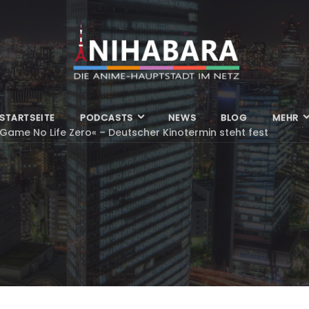
STARTSEITE
PODCASTS
NEWS
BLOG
MEHR
Game No Life Zero« – Deutscher Kinotermin steht fest