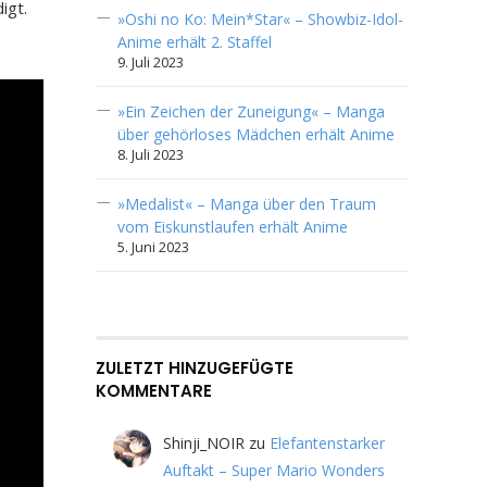
igt.
»Oshi no Ko: Mein*Star« – Showbiz-Idol-
Anime erhält 2. Staffel
9. Juli 2023
»Ein Zeichen der Zuneigung« – Manga
über gehörloses Mädchen erhält Anime
8. Juli 2023
»Medalist« – Manga über den Traum
vom Eiskunstlaufen erhält Anime
5. Juni 2023
ZULETZT HINZUGEFÜGTE
KOMMENTARE
Shinji_NOIR
zu
Elefantenstarker
Auftakt – Super Mario Wonders