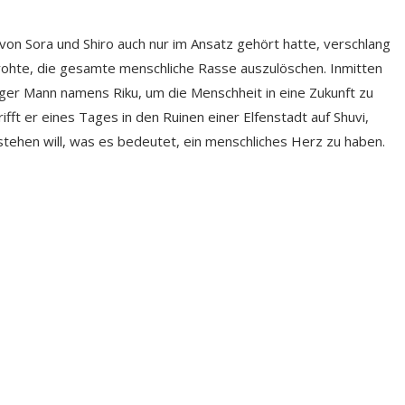
on Sora und Shiro auch nur im Ansatz gehört hatte, verschlang
rohte, die gesamte menschliche Rasse auszulöschen. Inmitten
ger Mann namens Riku, um die Menschheit in eine Zukunft zu
rifft er eines Tages in den Ruinen einer Elfenstadt auf Shuvi,
tehen will, was es bedeutet, ein menschliches Herz zu haben.