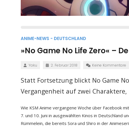
ANIME-NEWS - DEUTSCHLAND
»No Game No Life Zero« – De
Yaku
2. Februar 2018
Keine Kommentare
Statt Fortsetzung blickt No Game No 
Vergangenheit auf zwei Charaktere, 
Wie KSM Anime vergangene Woche über Facebook mitte
7. und 10. Juni in ausgewählten Kinos in Deutschland u
Rümmelein, die bereits Sora und Shiro in der Animeseri