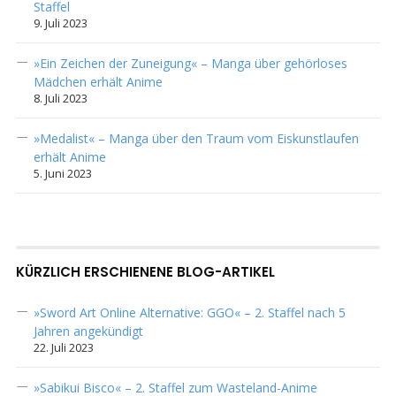
Staffel
9. Juli 2023
»Ein Zeichen der Zuneigung« – Manga über gehörloses
Mädchen erhält Anime
8. Juli 2023
»Medalist« – Manga über den Traum vom Eiskunstlaufen
erhält Anime
5. Juni 2023
KÜRZLICH ERSCHIENENE BLOG-ARTIKEL
»Sword Art Online Alternative: GGO« – 2. Staffel nach 5
Jahren angekündigt
22. Juli 2023
»Sabikui Bisco« – 2. Staffel zum Wasteland-Anime