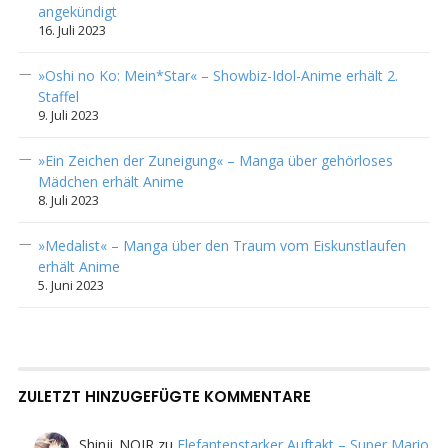
angekündigt
16. Juli 2023
»Oshi no Ko: Mein*Star« – Showbiz-Idol-Anime erhält 2.
Staffel
9. Juli 2023
»Ein Zeichen der Zuneigung« – Manga über gehörloses
Mädchen erhält Anime
8. Juli 2023
»Medalist« – Manga über den Traum vom Eiskunstlaufen
erhält Anime
5. Juni 2023
ZULETZT HINZUGEFÜGTE KOMMENTARE
Shinji_NOIR
zu
Elefantenstarker Auftakt – Super Mario