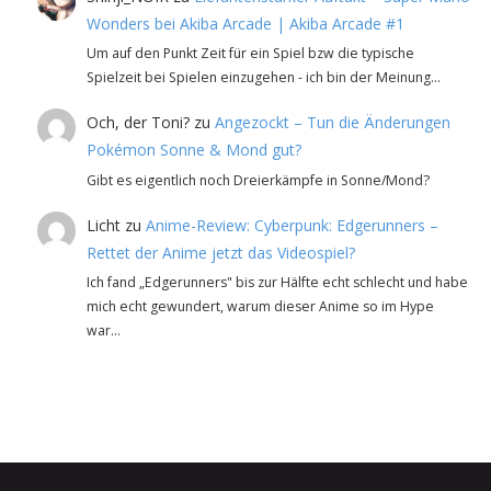
Wonders bei Akiba Arcade | Akiba Arcade #1
Um auf den Punkt Zeit für ein Spiel bzw die typische
Spielzeit bei Spielen einzugehen - ich bin der Meinung…
Och, der Toni?
zu
Angezockt – Tun die Änderungen
Pokémon Sonne & Mond gut?
Gibt es eigentlich noch Dreierkämpfe in Sonne/Mond?
Licht
zu
Anime-Review: Cyberpunk: Edgerunners –
Rettet der Anime jetzt das Videospiel?
Ich fand „Edgerunners" bis zur Hälfte echt schlecht und habe
mich echt gewundert, warum dieser Anime so im Hype
war…