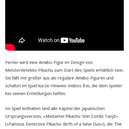
Ferner wird eine Amiibo-Figur im Design von
Meisterdetektiv Pikachu zum Start des Spiels erhältlich sein.
Sie fällt mit größer aus als reguläre Amiibo-Figuren und
schaltet im Spiel kurze Hinweis-Videos frei, die dem Spieler
bei seinen Ermittlungen helfen.
Im Spiel enthalten sind alle Kapitel der japanischen
Ursprungsversion, »Meitantei Pikachu: Shin Combi Tanjō«
(»Famous Detective Pikachu: Birth of a New Duo«), die The