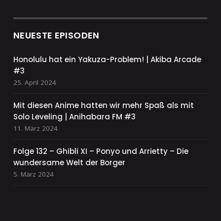
NEUESTE EPISODEN
Honolulu hat ein Yakuza-Problem! | Akiba Arcade
#3
25. April 2024
Mit diesen Anime hatten wir mehr Spaß als mit
Solo Leveling | Anihabara FM #3
11. März 2024
Folge 132 – Ghibli XI – Ponyo und Arrietty – Die
wundersame Welt der Borger
5. März 2024