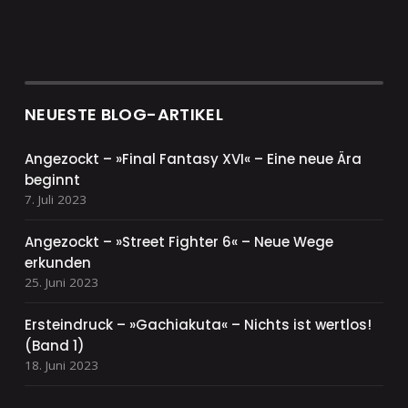
NEUESTE BLOG-ARTIKEL
Angezockt – »Final Fantasy XVI« – Eine neue Ära
beginnt
7. Juli 2023
Angezockt – »Street Fighter 6« – Neue Wege
erkunden
25. Juni 2023
Ersteindruck – »Gachiakuta« – Nichts ist wertlos!
(Band 1)
18. Juni 2023