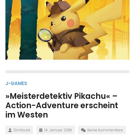
J-GAMES
»Meisterdetektiv Pikachu« –
Action-Adventure erscheint
im Westen
Dimbula
14. Januar 2018
Keine Kommentare