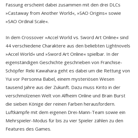
Fassung erscheint dabei zusammen mit den drei DLCs
»Castaway from Another World«, »SAO Origins« sowie
»SAO Ordinal Scale«.
In dem Crossover »Accel World vs. Sword Art Online« sind
44 verschiedene Charaktere aus den beliebten Lightnovels
»Accel World« und »Sword Art Online« spielbar. In der
eigenständigen Geschichte geschrieben von Franchise-
Schöpfer Reki Kawahara geht es dabei um die Rettung von
Yui vor Personna Babel, einem mysteriösen Wesen
tausend Jahre aus der Zukunft. Dazu muss Kirito in der
verschmolzenen Welt von Alfheim Online und Brain Burst
die sieben Könige der reinen Farben herausfordern.
Luftkämpfe mit dem eigenen Drei-Mann-Team sowie ein
Mehrspieler-Modus für bis zu vier Spieler zählen zu den
Features des Games.