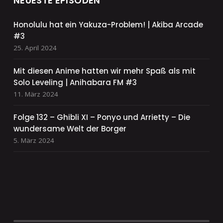
NEUESTE EPISODEN
Honolulu hat ein Yakuza-Problem! | Akiba Arcade
#3
25. April 2024
Mit diesen Anime hatten wir mehr Spaß als mit
Solo Leveling | Anihabara FM #3
11. März 2024
Folge 132 – Ghibli XI – Ponyo und Arrietty – Die
wundersame Welt der Borger
5. März 2024