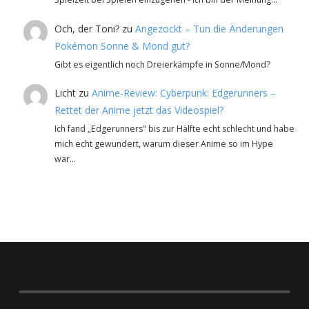
Och, der Toni?
zu
Angezockt – Tun die Änderungen
Pokémon Sonne & Mond gut?
Gibt es eigentlich noch Dreierkämpfe in Sonne/Mond?
Licht
zu
Anime-Review: Cyberpunk: Edgerunners –
Rettet der Anime jetzt das Videospiel?
Ich fand „Edgerunners" bis zur Hälfte echt schlecht und habe
mich echt gewundert, warum dieser Anime so im Hype
war…