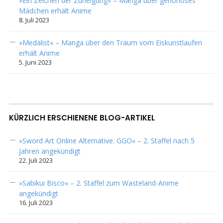
»Ein Zeichen der Zuneigung« – Manga über gehörloses
Mädchen erhält Anime
8. Juli 2023
»Medalist« – Manga über den Traum vom Eiskunstlaufen
erhält Anime
5. Juni 2023
KÜRZLICH ERSCHIENENE BLOG-ARTIKEL
»Sword Art Online Alternative: GGO« – 2. Staffel nach 5
Jahren angekündigt
22. Juli 2023
»Sabikui Bisco« – 2. Staffel zum Wasteland-Anime
angekündigt
16. Juli 2023