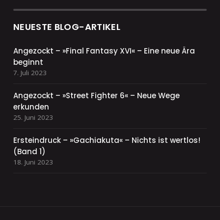
NEUESTE BLOG-ARTIKEL
Angezockt – »Final Fantasy XVI« – Eine neue Ära
beginnt
7. Juli 2023
Angezockt – »Street Fighter 6« – Neue Wege
erkunden
25. Juni 2023
Ersteindruck – »Gachiakuta« – Nichts ist wertlos!
(Band 1)
18. Juni 2023