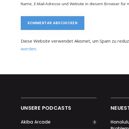
Name, E-Mail-Adresse und Website in diesem Browser für
Diese Website verwendet Akismet, um Spam zu reduz
werden
.
UNSERE PODCASTS
NEUES
Akiba Arcade
Honolul
3
Problem