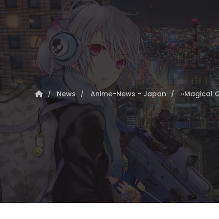
News
Anime-News - Japan
»Magical G