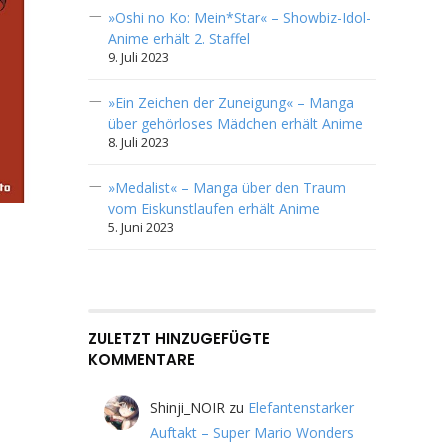
»Oshi no Ko: Mein*Star« – Showbiz-Idol-
Anime erhält 2. Staffel
9. Juli 2023
»Ein Zeichen der Zuneigung« – Manga
über gehörloses Mädchen erhält Anime
8. Juli 2023
»Medalist« – Manga über den Traum
vom Eiskunstlaufen erhält Anime
5. Juni 2023
ZULETZT HINZUGEFÜGTE
KOMMENTARE
Shinji_NOIR
zu
Elefantenstarker
Auftakt – Super Mario Wonders