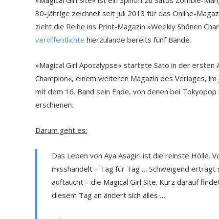
30-Jährige zeichnet seit Juli 2013 für das Online-Maga
zieht die Reihe ins Print-Magazin »Weekly Shōnen Ch
veröffentlichte
hierzulande bereits fünf Bände.
»Magical Girl Apocalypse« startete Sato in der erste
Champion«, einem weiteren Magazin des Verlages, im J
mit dem 16. Band sein Ende, von denen bei Tokyopop
erschienen.
Darum geht es:
Das Leben von Aya Asagiri ist die reinste Hölle.
misshandelt – Tag für Tag … Schweigend erträgt s
auftaucht – die Magical Girl Site. Kurz darauf fin
diesem Tag an ändert sich alles …