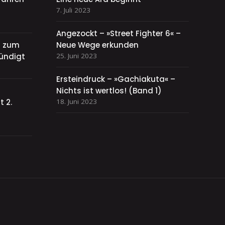
7. Juli 2023
Angezockt – »Street Fighter 6« –
el zum
Neue Wege erkunden
ündigt
25. Juni 2023
Ersteindruck – »Gachiakuta« –
Nichts ist wertlos! (Band 1)
 2.
18. Juni 2023