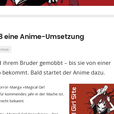
2018 eine Anime-Umsetzung
ntare
d ihrem Bruder gemobbt – bis sie von einer
 bekommt. Bald startet der Anime dazu.
rror-Manga »Magical Girl
für kommendes Jahr in der Mache ist.
nicht bekannt.
nga »Magical Girl Apocalypse«. Der